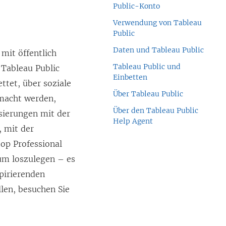
Public-Konto
Verwendung von Tableau
Public
Daten und Tableau Public
 mit öffentlich
Tableau Public und
 Tableau Public
Einbetten
ttet, über soziale
Über Tableau Public
emacht werden,
Über den Tableau Public
sierungen mit der
Help Agent
, mit der
op Professional
, um loszulegen – es
pirierenden
llen, besuchen Sie