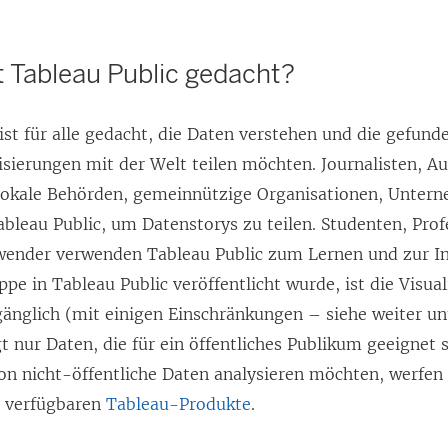
t Tableau Public gedacht?
ist für alle gedacht, die Daten verstehen und die gefun
isierungen mit der Welt teilen möchten. Journalisten, A
 lokale Behörden, gemeinnützige Organisationen, Unter
bleau Public, um Datenstorys zu teilen. Studenten, Prof
wender verwenden Tableau Public zum Lernen und zur In
pe in Tableau Public veröffentlicht wurde, ist die Visual
gänglich (mit einigen Einschränkungen – siehe weiter u
 nur Daten, die für ein öffentliches Publikum geeignet 
on nicht-öffentliche Daten analysieren möchten, werfen S
n verfügbaren
Tableau-Produkte
.