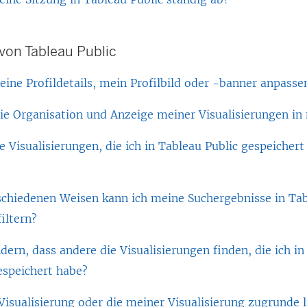
on Tableau Public
eine Profildetails, mein Profilbild oder -banner anpasse
die Organisation und Anzeige meiner Visualisierungen in
e Visualisierungen, die ich in Tableau Public gespeichert
schiedenen Weisen kann ich meine Suchergebnisse in Tab
filtern?
dern, dass andere die Visualisierungen finden, die ich 
espeichert habe?
isualisierung oder die meiner Visualisierung zugrunde 