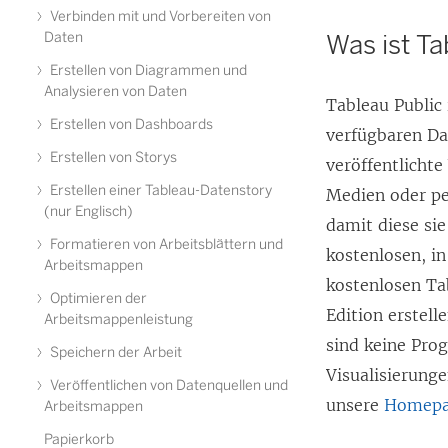
Verbinden mit und Vorbereiten von
Daten
Was ist Ta
Erstellen von Diagrammen und
Analysieren von Daten
Tableau Public 
Erstellen von Dashboards
verfügbaren Dat
Erstellen von Storys
veröffentlichte
Erstellen einer Tableau-Datenstory
Medien oder pe
(nur Englisch)
damit diese si
Formatieren von Arbeitsblättern und
kostenlosen, i
Arbeitsmappen
kostenlosen Ta
Optimieren der
Edition erstell
Arbeitsmappenleistung
sind keine Pro
Speichern der Arbeit
Visualisierung
Veröffentlichen von Datenquellen und
unsere
Homep
Arbeitsmappen
Papierkorb