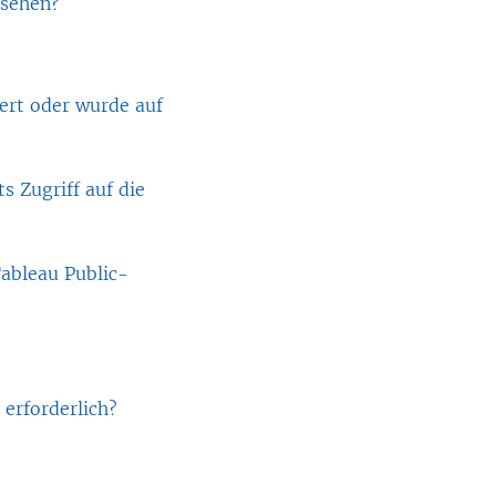
 sehen?
gert oder wurde auf
s Zugriff auf die
ableau Public-
erforderlich?