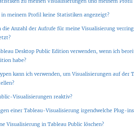
atistiken zu meinen Visualisierungen und meinem Profil
n meinem Profil keine Statistiken angezeigt?
 die Anzahl der Aufrufe für meine Visualisierung verrin
etzt?
bleau Desktop Public Edition verwenden, wenn ich bereit
ition habe?
ypen kann ich verwenden, um Visualisierungen auf der T
ellen?
blic-Visualisierungen reaktiv?
gen einer Tableau-Visualisierung irgendwelche Plug-ins 
ne Visualisierung in Tableau Public löschen?