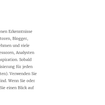
denen Erkenntnisse
utoren, Blogger,
nehmen und viele
essoren, Analysten
spiration. Sobald
isierung für jeden
nten). Verwenden Sie
sind. Wenn Sie oder
ie einen Blick auf