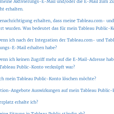
e meine Aktivierungs-E-Mail und/oder die E-Mail zum Z
ht erhalten.
Benachrichtigung erhalten, dass meine Tableau.com- und
ert wurden. Was bedeutet das für mein Tableau Public-
wenn ich nach der Integration der Tableau.com- und Tab
erungs-E-Mail erhalten habe?
wenn ich keinen Zugriff mehr auf die E-Mail-Adresse ha
Tableau Public-Konto verknüpft war?
ich mein Tableau Public-Konto löschen möchte?
tion-Angebote Auswirkungen auf mein Tableau Public-P
erplatz erhalte ich?
ine Sitzung in Tableau Public ständig ab?