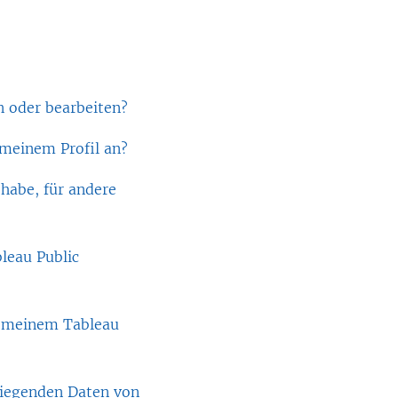
n oder bearbeiten?
 meinem Profil an?
 habe, für andere
leau Public
in meinem Tableau
liegenden Daten von