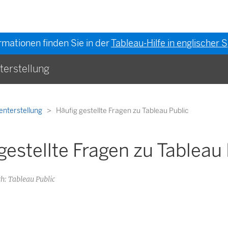
rmationen finden Sie in der
Tableau-Hilfe in englischer
terstellung
enterstellung
Häufig gestellte Fragen zu Tableau Public
gestellte Fragen zu Tableau 
: Tableau Public