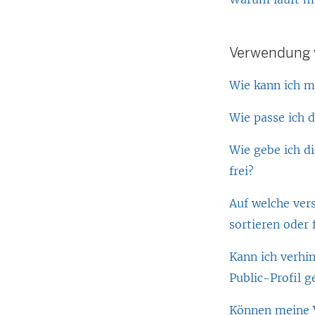
Verwendung v
Wie kann ich m
Wie passe ich 
Wie gebe ich di
frei?
Auf welche ver
sortieren oder 
Kann ich verhin
Public-Profil g
Können meine V