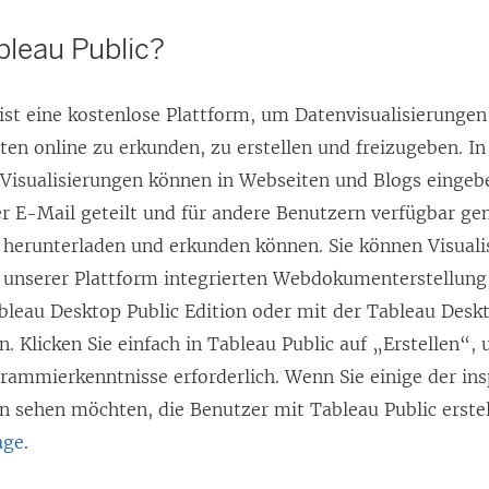
bleau Public?
ist eine kostenlose Plattform, um Datenvisualisierungen
en online zu erkunden, zu erstellen und freizugeben. In
 Visualisierungen können in Webseiten und Blogs eingebe
r E-Mail geteilt und für andere Benutzern verfügbar g
e herunterladen und erkunden können. Sie können Visuali
n unserer Plattform integrierten Webdokumenterstellung
bleau Desktop Public Edition oder mit der Tableau Deskt
en. Klicken Sie einfach in Tableau Public auf „Erstellen“
grammierkenntnisse erforderlich. Wenn Sie einige der ins
en sehen möchten, die Benutzer mit Tableau Public erste
age
.