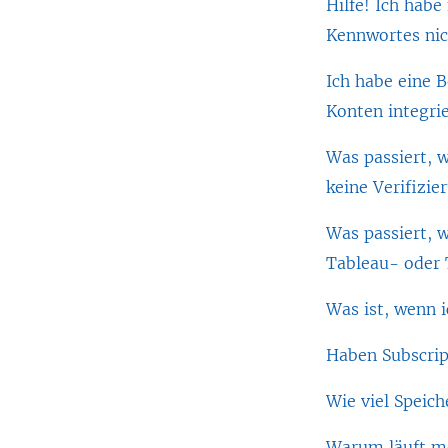
Hilfe! Ich hab
Kennwortes nic
Ich habe eine 
Konten integri
Was passiert, 
keine Verifizi
Was passiert, 
Tableau- oder 
Was ist, wenn 
Haben Subscrip
Wie viel Speich
Warum läuft me