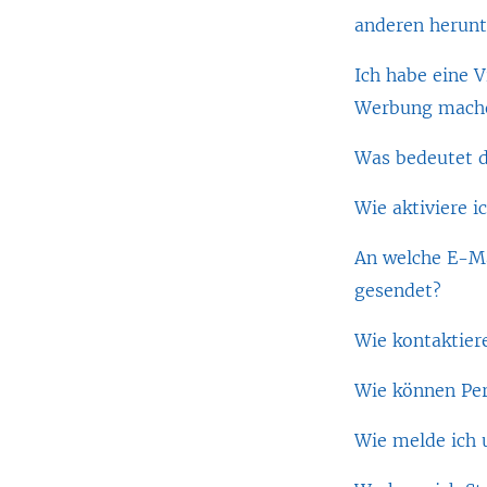
anderen herunt
Ich habe eine Vi
Werbung mach
Was bedeutet d
Wie aktiviere i
An welche E-M
gesendet?
Wie kontaktier
Wie können Per
Wie melde ich 