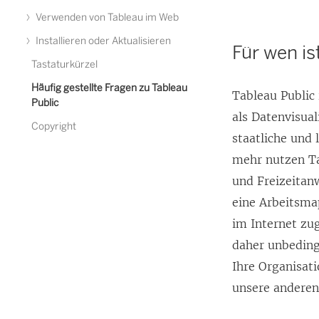
Verwenden von Tableau im Web
Installieren oder Aktualisieren
Für wen is
Tastaturkürzel
Häufig gestellte Fragen zu Tableau
Tableau Public 
Public
als Datenvisual
Copyright
staatliche und
mehr nutzen Ta
und Freizeitan
eine Arbeitsmap
im Internet zu
daher unbedingt
Ihre Organisati
unsere andere