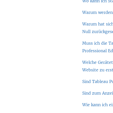
Wo kann ich St
Warum werden i
Warum hat sich
Null zurückges
Muss ich die Ta
Professional Ed
Welche Gerätet
Website zu erst
Sind Tableau Pu
Sind zum Anzei
Wie kann ich ei