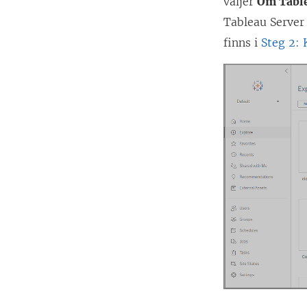
väljer
Om Table
Tableau Server
finns i
Steg 2: 