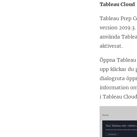
Tableau Cloud
Tableau Prep C
version 2019.3.
använda Tablea
aktiverat.
Öppna
Tableau
upp klickar du 
dialogruta öpp
information om
i Tableau Clou