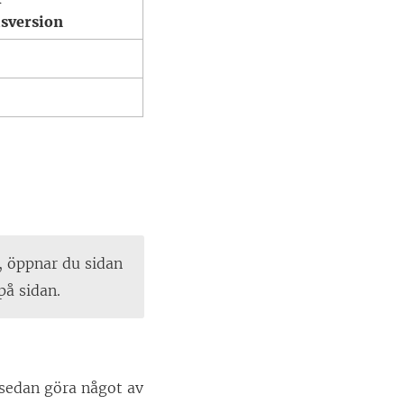
lsversion
, öppnar du sidan
 på sidan.
sedan göra något av