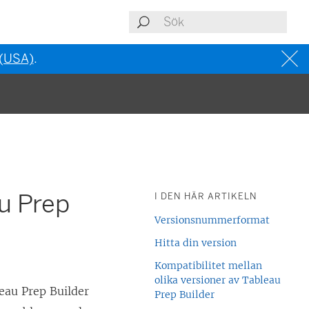
 (USA)
.
u Prep
I DEN HÄR ARTIKELN
Versionsnummerformat
Hitta din version
Kompatibilitet mellan
olika versioner av Tableau
leau Prep Builder
Prep Builder