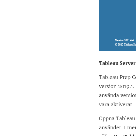
Tableau Server
Tableau Prep C
version 2019.1.
använda versio
vara aktiverat.
Öppna Tableau S
använder. I me