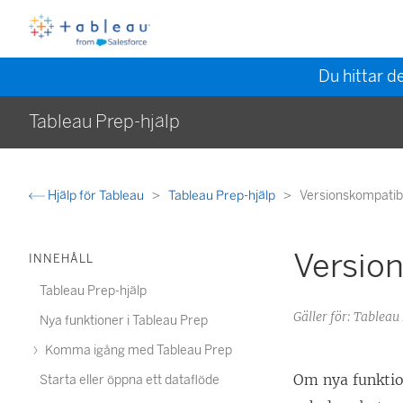
Du hittar d
Tableau Prep-hjälp
Hjälp för Tableau
Tableau Prep-hjälp
Versionskompatibi
Version
INNEHÅLL
Tableau Prep-hjälp
Gäller för: Tableau
Nya funktioner i Tableau Prep
Komma igång med Tableau Prep
Om nya funktion
Starta eller öppna ett dataflöde