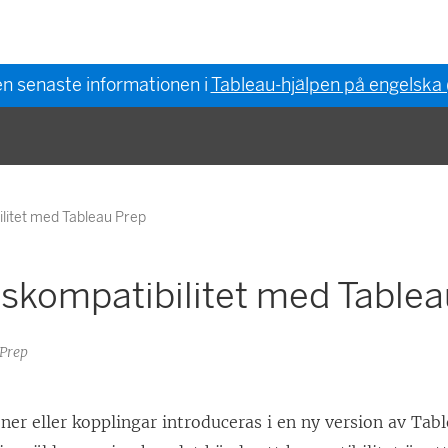
en senaste informationen i
Tableau-hjälpen på engelska
litet med Tableau Prep
skompatibilitet med Tablea
 Prep
er eller kopplingar introduceras i en ny version av Tab