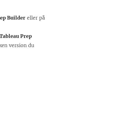
ep Builder
eller på
Tableau Prep
lken version du