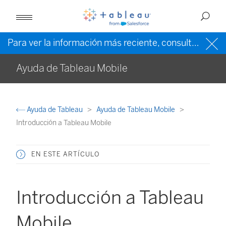
Para ver la información más reciente, consulte la
ayud
Ayuda de Tableau Mobile
Ayuda de Tableau
Ayuda de Tableau Mobile
Introducción a Tableau Mobile
EN ESTE ARTÍCULO
Introducción a Tableau
Mobile