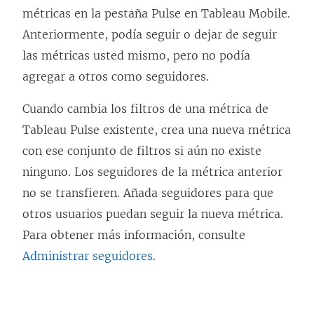
métricas en la pestaña Pulse en Tableau Mobile.
Anteriormente, podía seguir o dejar de seguir
las métricas usted mismo, pero no podía
agregar a otros como seguidores.
Cuando cambia los filtros de una métrica de
Tableau Pulse existente, crea una nueva métrica
con ese conjunto de filtros si aún no existe
ninguno. Los seguidores de la métrica anterior
no se transfieren. Añada seguidores para que
otros usuarios puedan seguir la nueva métrica.
Para obtener más información, consulte
Administrar seguidores
.