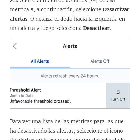
seleccione el menú de acciones (
⋯
) de esa
métrica y, a continuación, seleccione
Desactivar
alertas
. O desliza el dedo hacia la izquierda en
una alerta y luego selecciona
Desactivar
.
Para ver una lista de las métricas para las que
ha desactivado las alertas, seleccione el icono
de alertas en la esquina superior derecha de la