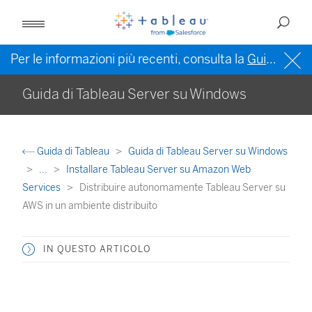
Per le informazioni più recenti, consulta la
Guida di Tableau in inglese (Stati Uniti)
Guida di Tableau Server su Windows
Guida di Tableau
Guida di Tableau Server su Windows
...
Installare Tableau Server su Amazon Web
Services
Distribuire autonomamente Tableau Server su
AWS in un ambiente distribuito
IN QUESTO ARTICOLO