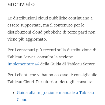
archiviato
Le distribuzioni cloud pubbliche continuano a
essere supportate, ma il contenuto per le
distribuzioni cloud pubbliche di terze parti non
viene più aggiornato.
Per i contenuti più recenti sulla distribuzione di
Tableau Server, consulta la sezione
(
Implementare
della Guida di Tableau Server.
I
Per i clienti che vi hanno accesso, è consigliabile
l
Tableau Cloud
. Per ulteriori dettagli, consulta:
c
o
Guida alla migrazione manuale a Tableau
l
Cloud