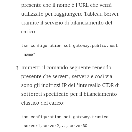
)
presente che il nome è l’URL che verrà
utilizzato per raggiungere Tableau Server
tramite il servizio di bilanciamento del
carico:
tsm configuration set gateway.public.host
"name"
Immetti il comando seguente tenendo
presente che server1, server2 e così via
sono gli indirizzi IP dell’intervallo CIDR di
sottoreti specificato per il bilanciamento
elastico del carico:
tsm configuration set gateway.trusted
"server1,server2,..,server30"