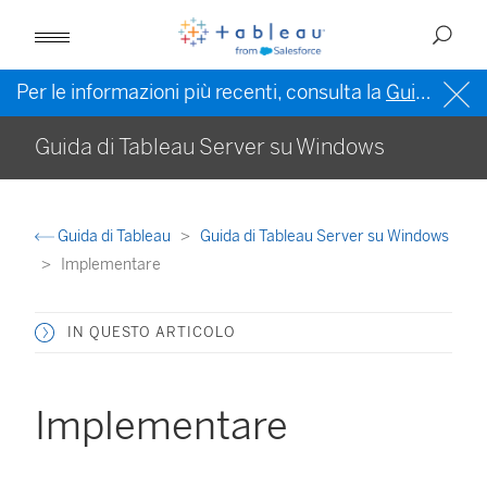
Per le informazioni più recenti, consulta la
Guida di Tableau in inglese (Stati Uniti)
Guida di Tableau Server su Windows
Guida di Tableau
Guida di Tableau Server su Windows
Implementare
IN QUESTO ARTICOLO
Implementare