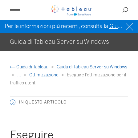
Per le informazioni più recenti, consulta la
Guida di Tableau in inglese (Stati Uniti)
Guida di Tableau Server su Windows
Guida di Tableau
Guida di Tableau Server su Windows
...
Ottimizzazione
Eseguire l’ottimizzazione per il
traffico utenti
IN QUESTO ARTICOLO
Eseguire