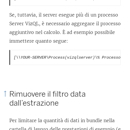
Se, tuttavia, il server esegue più di un processo
Server VizQL, è necessario aggregare il processo
aggiuntivo nel calcolo. È ad esempio possibile
immettere quanto segue:
[\\YOUR-SERVER\Process(vizqlserver)\% Processor Ti
Rimuovere il filtro data
dall’estrazione
Per limitare la quantità di dati in bundle nella
cartella di lavoro delle prestazioni di esempio (e