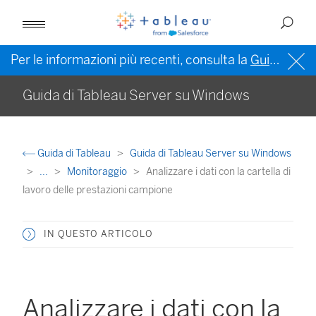
Per le informazioni più recenti, consulta la
Guida di Tableau in inglese (Stati Uniti)
Guida di Tableau Server su Windows
Guida di Tableau
Guida di Tableau Server su Windows
...
Monitoraggio
Analizzare i dati con la cartella di
lavoro delle prestazioni campione
IN QUESTO ARTICOLO
Analizzare i dati con la