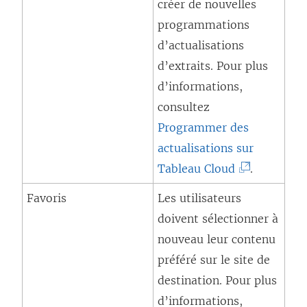
créer de nouvelles
programmations
d’actualisations
d’extraits.
Pour plus
d’informations,
consultez
Programmer des
actualisations sur
(
Tableau Cloud
.
L
Favoris
Les utilisateurs
e
doivent sélectionner à
l
nouveau leur contenu
i
préféré sur le site de
e
destination. Pour plus
n
d’informations,