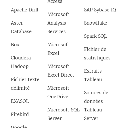
Access
Apache Drill
SAP Sybase IQ
Microsoft
Aster
Analysis
Snowflake
Database
Services
Spark SQL
Box
Microsoft
Fichier de
Excel
Cloudera
statistiques
Hadoop
Microsoft
Extraits
Excel Direct
Fichier texte
Tableau
délimité
Microsoft
Sources de
OneDrive
EXASOL
données
Microsoft SQL
Tableau
Firebird
Server
Server
Google