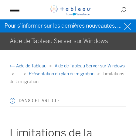
Pour s’informer sur les dernières nouveautés, veuillez consulter l’
Aide de Tableau Server sur Windows
Aide de Tableau
Aide de Tableau Server sur Windows
...
Présentation du plan de migration
Limitations
de la migration
DANS CET ARTICLE
Limitations de la