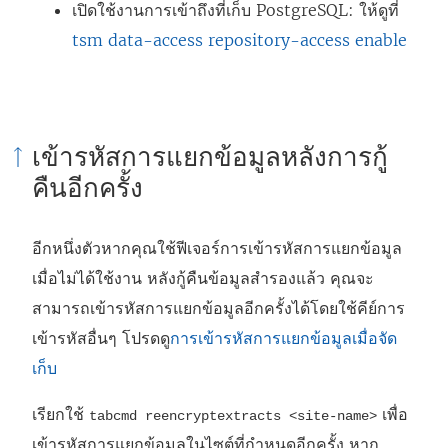
เปิดใช้งานการเข้าถึงที่เก็บ PostgreSQL: ให้ดูที่
tsm data-access repository-access enable
เข้ารหัสการแยกข้อมูลหลังการกู้
คืนอีกครั้ง
อีกหนึ่งตัวหากคุณใช้ฟีเจอร์การเข้ารหัสการแยกข้อมูล
เมื่อไม่ได้ใช้งาน หลังกู้คืนข้อมูลสำรองแล้ว คุณจะ
สามารถเข้ารหัสการแยกข้อมูลอีกครั้งได้โดยใช้คีย์การ
เข้ารหัสอื่นๆ โปรดดู
การเข้ารหัสการแยกข้อมูลเมื่อจัด
เก็บ
เรียกใช้
เพื่อ
tabcmd reencryptextracts <site-name>
เข้ารหัสการแยกข้อมูลในไซต์ที่กำหนดอีกครั้ง หาก