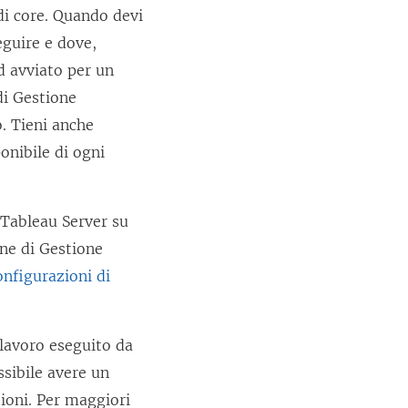
di core. Quando devi
guire e dove,
d avviato per un
di Gestione
. Tieni anche
onibile di ogni
 Tableau Server su
one di Gestione
onfigurazioni di
i lavoro eseguito da
sibile avere un
ioni. Per maggiori