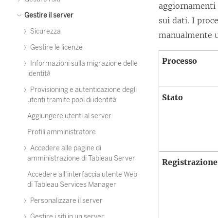
aggiornamenti de
Gestire il server
sui dati. I pro
Sicurezza
manualmente ut
Gestire le licenze
Processo
Informazioni sulla migrazione delle
identità
Provisioning e autenticazione degli
Stato
utenti tramite pool di identità
Aggiungere utenti al server
Profili amministratore
Accedere alle pagine di
amministrazione di Tableau Server
Registrazione
Accedere all’interfaccia utente Web
di Tableau Services Manager
Personalizzare il server
Gestire i siti in un server