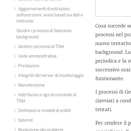
Aggiornamenti di estrazioni,
sottoscrizioni, avvisi basati sui dati e
metriche
Cosa succede s
Gestire i processi di Selezione
processi nel p
background
nuovo tentativo
Gestire i processi di TSM
background. La 
Viste amministrative
periodica e la 
Prestazioni
successivo ora
Integrità del server di monitoraggio
funzionante.
Manutenzione
I processi di 
Interfaccia a riga di comando di
riavviati a con
TSM
tentati.
Definizioni e modelli di entità
tabcmd
Per rendere il 
Risoluzione dei problemi