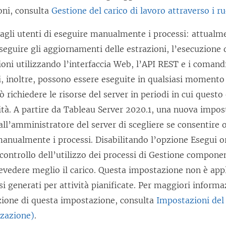
oni, consulta
Gestione del carico di lavoro attraverso i ru
agli utenti di eseguire manualmente i processi:
attualme
eguire gli aggiornamenti delle estrazioni, l’esecuzione di
ioni utilizzando l’interfaccia Web, l’API REST e i comand
, inoltre, possono essere eseguite in qualsiasi momento 
 richiedere le risorse del server in periodi in cui quest
vità. A partire da Tableau Server 2020.1, una nuova impo
ll’amministratore del server di scegliere se consentire 
anualmente i processi. Disabilitando l’opzione Esegui o
ontrollo dell’utilizzo dei processi di Gestione compone
vedere meglio il carico. Questa impostazione non è appli
si generati per attività pianificate. Per maggiori informa
zione di questa impostazione, consulta
Impostazioni del
zzazione)
.