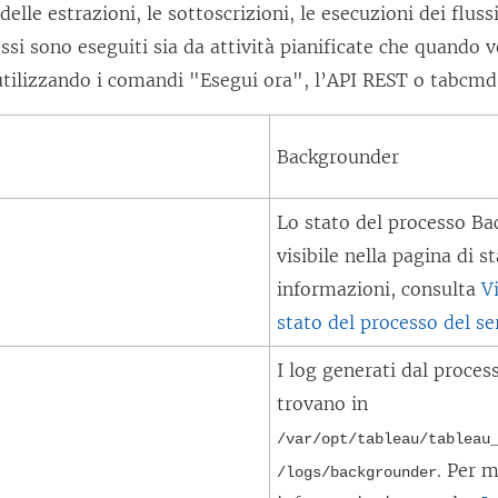
lle estrazioni, le sottoscrizioni, le esecuzioni dei flussi
cessi sono eseguiti sia da attività pianificate che quando 
ilizzando i comandi "Esegui ora", l’API REST o tabcmd
Backgrounder
Lo stato del processo
Ba
visibile nella pagina di s
informazioni, consulta
V
stato del processo del se
I log generati dal proce
trovano in
/var/opt/tableau/tableau
. Per 
/logs/
backgrounder