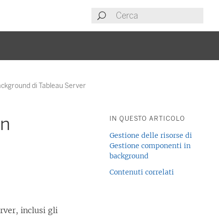
ackground di Tableau Server
in
IN QUESTO ARTICOLO
Gestione delle risorse di
Gestione componenti in
background
Contenuti correlati
er, inclusi gli