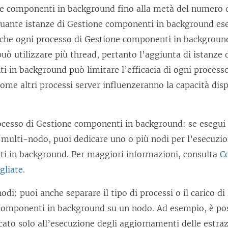
ne componenti in background fino alla metà del numero 
quante istanze di Gestione componenti in background ese
 che ogni processo di Gestione componenti in backgroun
uò utilizzare più thread, pertanto l’aggiunta di istanze 
 in background può limitare l’efficacia di ogni processo
ome altri processi server influenzeranno la capacità disp
rocesso di Gestione componenti in background:
se esegui
 multi-nodo, puoi dedicare uno o più nodi per l’esecuzi
i in background. Per maggiori informazioni, consulta
C
gliate
.
nodi:
puoi anche separare il tipo di processi o il carico d
componenti in background su un nodo. Ad esempio, è pos
ato solo all’esecuzione degli aggiornamenti delle estraz