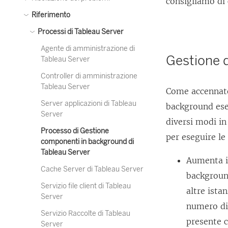
consigliamo di 
Riferimento
Processi di Tableau Server
Agente di amministrazione di
Gestione d
Tableau Server
Controller di amministrazione
Tableau Server
Come accennato
Server applicazioni di Tableau
background eseg
Server
diversi modi in
Processo di Gestione
per eseguire le 
componenti in background di
Tableau Server
Aumenta i
Cache Server di Tableau Server
background
Servizio file client di Tableau
altre ist
Server
numero di 
Servizio Raccolte di Tableau
presente c
Server