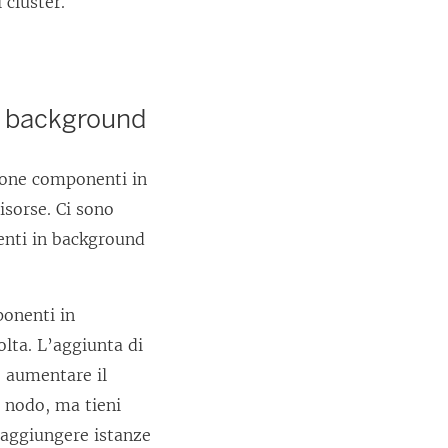
 cluster.
in background
ione componenti in
isorse. Ci sono
nenti in background
onenti in
olta. L’aggiunta di
 aumentare il
e nodo, ma tieni
 aggiungere istanze