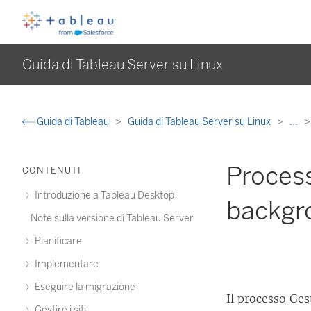
Guida di Tableau Server su Linux
Guida di Tableau
Guida di Tableau Server su Linux
...
Proces
CONTENUTI
Introduzione a Tableau Desktop
backgro
Note sulla versione di Tableau Server
Pianificare
Implementare
Eseguire la migrazione
Il processo Ges
Gestire i siti