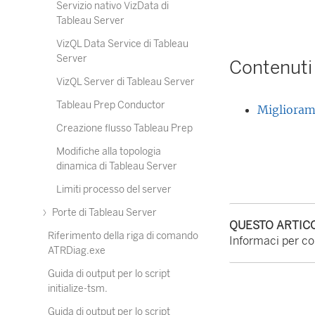
Servizio nativo VizData di
Tableau Server
VizQL Data Service di Tableau
Server
Contenuti 
VizQL Server di Tableau Server
Tableau Prep Conductor
Migliorame
Creazione flusso Tableau Prep
Modifiche alla topologia
dinamica di Tableau Server
Limiti processo del server
Porte di Tableau Server
QUESTO ARTICO
Riferimento della riga di comando
Informaci per con
ATRDiag.exe
Guida di output per lo script
initialize-tsm.
Guida di output per lo script