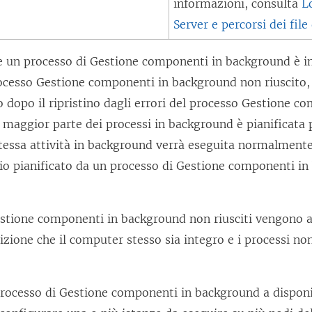
informazioni, consulta
L
Server e percorsi dei file
e un processo di Gestione componenti in background è in
rocesso Gestione componenti in background non riuscito,
 dopo il ripristino dagli errori del processo Gestione c
maggior parte dei processi in background è pianificata 
stessa attività in background verrà eseguita normalmente
rio pianificato da un processo di Gestione componenti i
Gestione componenti in background non riusciti vengono
dizione che il computer stesso sia integro e i processi no
processo di Gestione componenti in background a disponib