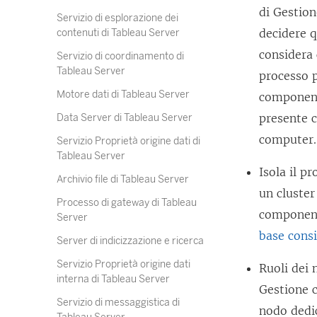
di Gestio
Servizio di esplorazione dei
decidere 
contenuti di Tableau Server
considera
Servizio di coordinamento di
Tableau Server
processo p
Motore dati di Tableau Server
componenti
presente c
Data Server di Tableau Server
computer.
Servizio Proprietà origine dati di
Tableau Server
Isola il p
Archivio file di Tableau Server
un cluster
Processo di gateway di Tableau
component
Server
base consi
Server di indicizzazione e ricerca
Servizio Proprietà origine dati
Ruoli dei 
interna di Tableau Server
Gestione 
Servizio di messaggistica di
nodo dedic