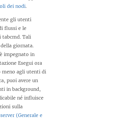
oli dei nodi
.
nte gli utenti
 flussi e le
i tabcmd. Tali
della giornata.
o è impegnato in
stazione Esegui ora
o meno agli utenti di
ra, puoi avere un
nti in background,
cabile né influisce
zioni sulla
 server (Generale e