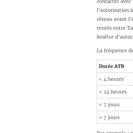
contacter avec 
l’autorisation 
réseau avant l’
tentés entre Ta
fenêtre d’autori
La fréquence de
Durée ATR
< 4 heures
< 24 heures
< 7 jours
> 7 jours