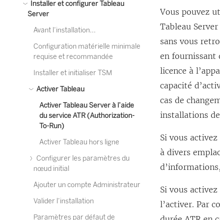
Installer et configurer Tableau
Vous pouvez ut
Server
Tableau Server
Avant l’installation...
sans vous retro
Configuration matérielle minimale
en fournissant 
requise et recommandée
licence à l’appa
Installer et initialiser TSM
capacité d’act
Activer Tableau
cas de changem
Activer Tableau Server à l’aide
installations d
du service ATR (Authorization-
To-Run)
Si vous activez
Activer Tableau hors ligne
à divers emplac
Configurer les paramètres du
d’informations
nœud initial
Ajouter un compte Administrateur
Si vous activez
Valider l’installation
l’activer. Par 
Paramètres par défaut de
durée ATR en ca