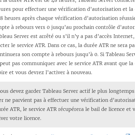
i la durée ATR est de 48 heures, Tableau Server contacte
eures pour effectuer une vérification d’autorisation et l
 48 heures après chaque vérification d’autorisation réuss
pte à rebours vers 0 jusqu’au prochain contrôle d’autori
bleau Server est arrêté ou s’il n’y a pas d’accès Internet
cter le service ATR. Dans ce cas, la durée ATR ne sera pas
ntinuera son compte à rebours jusqu’à 0. Si Tableau Ser
peut pas communiquer avec le service ATR avant que la
xpire et vous devrez l’activer à nouveau.
ous devez garder Tableau Server actif le plus longtemps 
r ne parvient pas à effectuer une vérification d’autorisa
rée ATR, le service ATR récupérera le bail de licence et
iver votre licence.