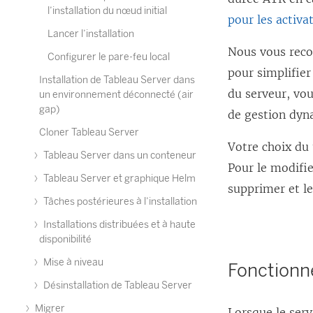
l’installation du nœud initial
pour les activa
Lancer l’installation
Nous vous reco
Configurer le pare-feu local
pour simplifier
Installation de Tableau Server dans
du serveur, vou
un environnement déconnecté (air
gap)
de gestion dyn
Cloner Tableau Server
Votre choix du 
Tableau Server dans un conteneur
Pour le modifi
Tableau Server et graphique Helm
supprimer et le 
Tâches postérieures à l’installation
Installations distribuées et à haute
disponibilité
Mise à niveau
Fonctionn
Désinstallation de Tableau Server
Migrer
Lorsque le serv