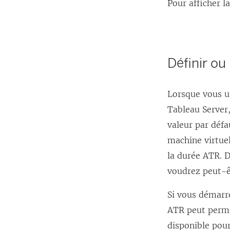
Pour afficher l
Définir ou
Lorsque vous u
Tableau Server
valeur par défa
machine virtuel
la durée ATR. 
voudrez peut-ê
Si vous démarr
ATR peut permet
disponible pou