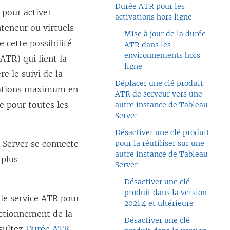
Durée ATR pour les
 pour activer
activations hors ligne
teneur ou virtuels
Mise à jour de la durée
e cette possibilité
ATR dans les
environnements hors
ATR) qui lient la
ligne
re le suivi de la
Déplacer une clé produit
ivations maximum en
ATR de serveur vers une
 pour toutes les
autre instance de Tableau
Server
Désactiver une clé produit
u Server se connecte
pour la réutiliser sur une
autre instance de Tableau
 plus
Server
Désactiver une clé
produit dans la version
 le service ATR pour
2021.4 et ultérieure
onctionnement de la
Désactiver une clé
nsultez
Durée ATR