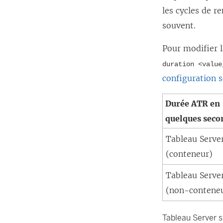
les cycles de r
souvent.
Pour modifier 
duration <value
configuration s
Durée ATR en
quelques seco
Tableau Serve
(conteneur)
Tableau Serve
(non-contene
Tableau Server s