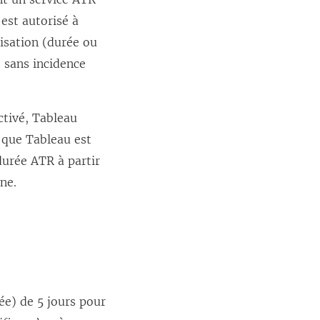
est autorisé à
risation (durée ou
 sans incidence
ctivé, Tableau
r que Tableau est
 durée ATR à partir
ne.
ée) de 5 jours pour