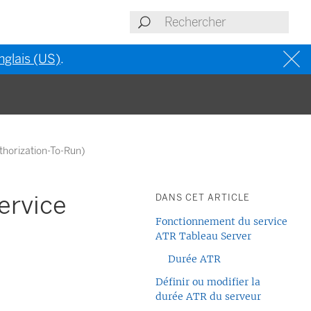
nglais (US)
.
uthorization-To-Run)
service
DANS CET ARTICLE
Fonctionnement du service
ATR Tableau Server
Durée ATR
Définir ou modifier la
durée ATR du serveur