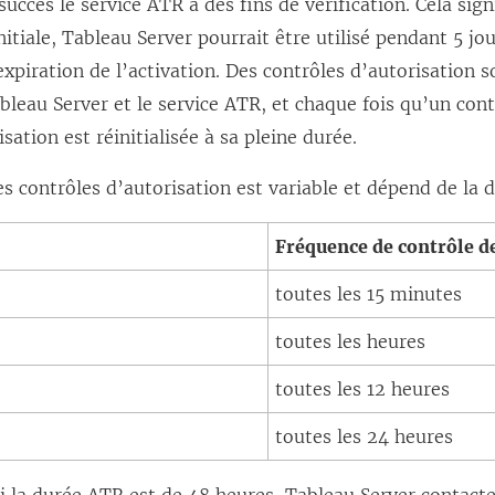
succès le service ATR à des fins de vérification. Cela sign
r
initiale, Tableau Server pourrait être utilisé pendant 5 j
e
expiration de l’activation. Des contrôles d’autorisation 
)
bleau Server et le service ATR, et chaque fois qu’un contr
sation est réinitialisée à sa pleine durée.
s contrôles d’autorisation est variable et dépend de la 
Fréquence de contrôle d
toutes les 15 minutes
toutes les heures
toutes les 12 heures
toutes les 24 heures