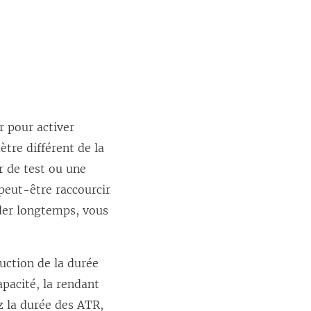
r pour activer
tre différent de la
r de test ou une
peut-être raccourcir
der longtemps, vous
uction de la durée
pacité, la rendant
z la durée des ATR,