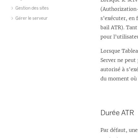
Gestion des sites
(Authorization
s’exécuter, en 
Gérer le serveur
bail ATR). Tan
pour l’utilisate
Lorsque Tableau
Server ne peut 
autorisé à s’ex
du moment où la
Durée ATR
Par défaut, une