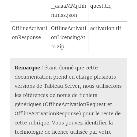
_aaaaMMjj.hh
quest.tlq
mmss.json
OfflineActivati
OfflineActivati
activation.tlf
onResponse
onLicensingAt
rs.zip
Remarque :
étant donné que cette
documentation prend en charge plusieurs
versions de
Tableau Server
, nous utiliserons
les références de noms de fichiers
génériques (OfflineActivationRequest et
OfflineActivationResponse) pour le reste de
cette rubrique. Vous pouvez identifier la
technologie de licence utilisée par votre