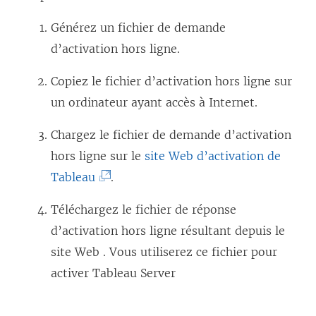
Générez un fichier de demande
d’activation hors ligne.
Copiez le fichier d’activation hors ligne sur
un ordinateur ayant accès à Internet.
Chargez le fichier de demande d’activation
hors ligne sur le
site Web d’activation de
(
Tableau
.
L
Téléchargez le fichier de réponse
e
d’activation hors ligne résultant depuis le
l
site Web . Vous utiliserez ce fichier pour
i
activer
Tableau Server
e
n