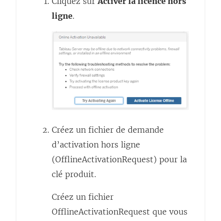
Cliquez sur
Activer la licence hors
ligne
.
Créez un fichier de demande
d’activation hors ligne
(OfflineActivationRequest) pour la
clé produit.
Créez un fichier
OfflineActivationRequest que vous