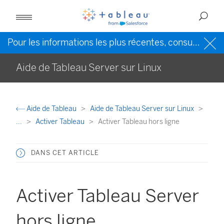
Pour les informations les plus récentes, consultez l’
Ai
Aide de Tableau Server sur Linux
Aide de Tableau
Aide de Tableau Server sur Linux
...
Activer Tableau
Activer Tableau hors ligne
DANS CET ARTICLE
Activer Tableau Server
hors ligne