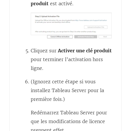
produit
est activé.
e
)
Cliquez sur
Activer une clé produit
pour terminer l’activation hors
ligne.
(Ignorez cette étape si vous
installez Tableau Server pour la
première fois.)
Redémarrez Tableau Server pour
que les modifications de licence
prennent effet.