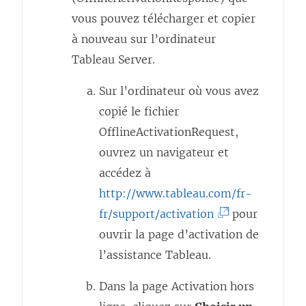
vous pouvez télécharger et copier
à nouveau sur l’ordinateur
Tableau Server
.
Sur l’ordinateur où vous avez
copié le fichier
OfflineActivationRequest,
ouvrez un navigateur et
accédez à
http://www.tableau.com/fr-
(
fr/support/activation
pour
L
ouvrir la page d’activation de
e
l’assistance Tableau.
l
Dans la page Activation hors
i