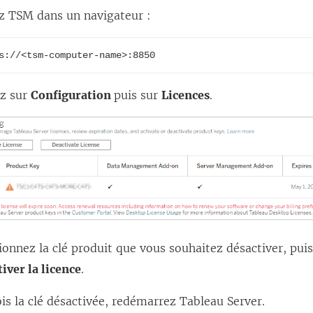
z TSM dans un navigateur :
s://<tsm-computer-name>:8850
ez sur
Configuration
puis sur
Licences
.
ionnez la clé produit que vous souhaitez désactiver, puis
iver la licence
.
is la clé désactivée, redémarrez Tableau Server.