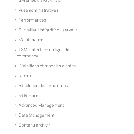
Gérer les travaux TSM
Vues administratives
Performances
Surveiller l’intégrité du serveur
Maintenance
TSM - Interface en ligne de
commande
Définitions et modèles d’entité
tabcmd
Résolution des problèmes
Référence
Advanced Management
Data Management
Contenu archivé