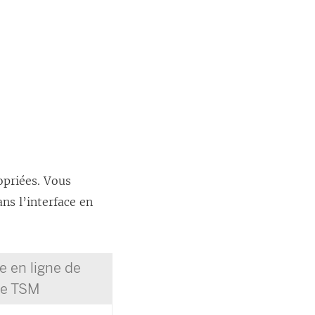
opriées. Vous
ns l’interface en
ce en ligne de
e TSM