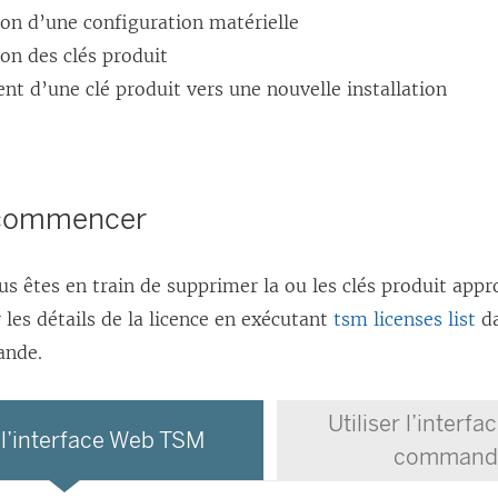
ion d’une configuration matérielle
on des clés produit
t d’une clé produit vers une nouvelle installation
 commencer
us êtes en train de supprimer la ou les clés produit appr
 les détails de la licence en exécutant
tsm licenses list
da
ande.
Utiliser l’interfa
r l’interface Web TSM
command