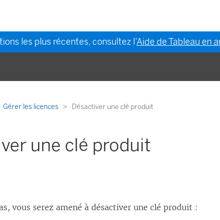
ions les plus récentes, consultez l’
Aide de Tableau en a
Gérer les licences
Désactiver une clé produit
ver une clé produit
as, vous serez amené à désactiver une clé produit :