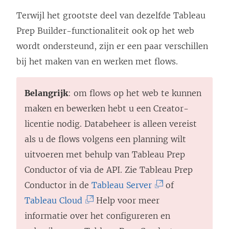
Terwijl het grootste deel van dezelfde
Tableau
Prep Builder
-functionaliteit ook op het web
wordt ondersteund, zijn er een paar verschillen
bij het maken van en werken met flows.
Belangrijk
: om flows op het web te kunnen
maken en bewerken hebt u een Creator-
licentie nodig.
Databeheer
is alleen vereist
als u de flows volgens een planning wilt
uitvoeren met behulp van Tableau Prep
Conductor of via de API. Zie Tableau Prep
(
Conductor in de
Tableau Server
of
(
L
Tableau Cloud
Help voor meer
L
i
informatie over het configureren en