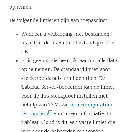
opnemen.
De volgende limieten zijn van toepassing:
Wanneer u verbinding met bestanden
maakt, is de maximale bestandsgrootte 1
GB.
Er is geen optie beschikbaar om alle data
op te nemen. De standaardlimiet voor
steekproefdata is 1 miljoen rijen. De
Tableau Server-beheerder kan de limiet
voor de datasteekproef instellen met
behulp van TSM. Zie
tsm configuration
(
set-opties
voor meer informatie. In
L
Tableau Cloud is dit een vaste limiet die
i
niet door de beheerder kan worden