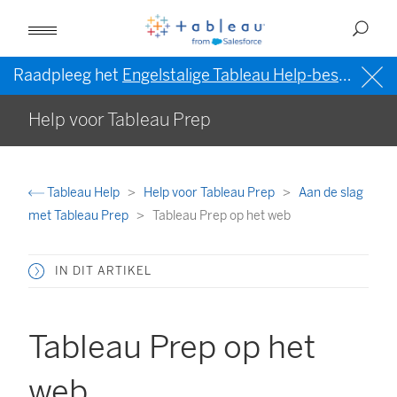
Raadpleeg het
Engelstalige Tableau Help-bestand (VS)
Help voor Tableau Prep
Tableau Help
Help voor Tableau Prep
Aan de slag
met Tableau Prep
Tableau Prep op het web
IN DIT ARTIKEL
Tableau Prep op het
web