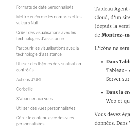
Formats de date personnalisés
Tableau Agent 
Mettre en forme les nombres et les
Cloud, d’un sit
valeurs Null
(depuis la vers
Créer des visualisations avec les
de
Montrez-m
technologies d’assistance
L’icône ne sera
Parcourir les visualisations avec la
technologie d’assistance
Dans Tabl
Utiliser des thèmes de visualisation
Tableau+ e
contrôlés
Server sur
Actions d’URL
Corbeille
Dans la c
S’abonner aux vues
Web et que
Utiliser des vues personnalisées
Vous devez égal
Gérer le contenu avec des vues
données. Dans 
personnalisées