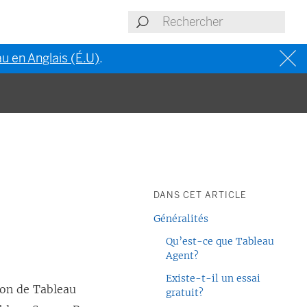
u en Anglais (É.U)
.
DANS CET ARTICLE
Généralités
Qu’est-ce que Tableau
Agent?
Existe-t-il un essai
ion de Tableau
gratuit?