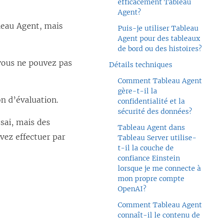
efficacement Tableau
Agent?
bleau Agent, mais
Puis-je utiliser Tableau
Agent pour des tableaux
de bord ou des histoires?
vous ne pouvez pas
Détails techniques
Comment Tableau Agent
gère-t-il la
on d’évaluation.
confidentialité et la
sécurité des données?
ssai, mais des
Tableau Agent dans
ez effectuer par
Tableau Server utilise-
t-il la couche de
confiance Einstein
lorsque je me connecte à
mon propre compte
OpenAI?
Comment Tableau Agent
connaît-il le contenu de