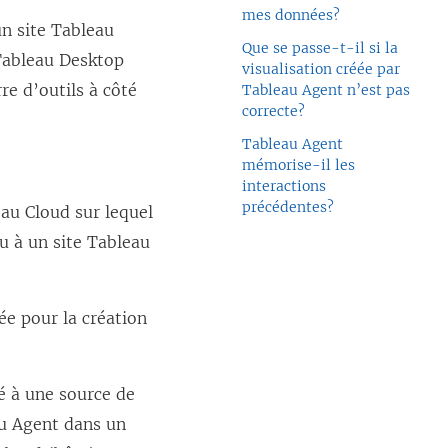
mes données?
n site Tableau
Que se passe-t-il si la
 Tableau Desktop
visualisation créée par
re d’outils à côté
Tableau Agent n’est pas
correcte?
Tableau Agent
mémorise-il les
interactions
précédentes?
eau Cloud sur lequel
u à un site Tableau
ée pour la création
é à une source de
u Agent dans un