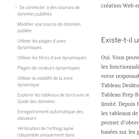
création Web en
Se connecter à des sources de
données publiées
Modifier une source de données
publiée
Existe-t-il 
Utiliser les plages d’axes
dynamiques
Oui. Vous pouve
Utiliser les titres d’axe dynamiques
les fonctionna
Plages de couleurs dynamiques
votre responsa
Utiliser la visibilité de la zone
dynamique
Tableau Desktop
Tableau Prep Bu
Explorer les tableaux de bord avec le
Guide des données
limité. Depuis
Enregistrement automatique des
les tableaux de
classeurs
permet d’obten
Vérification de l’orthographe
basées sur les
(disponible uniquement dans