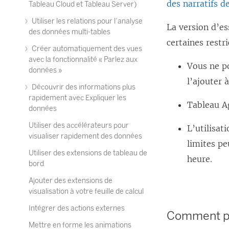
des narratifs d
Tableau Cloud et Tableau Server)
Utiliser les relations pour l’analyse
La version d’es
des données multi-tables
certaines restr
Créer automatiquement des vues
avec la fonctionnalité « Parlez aux
Vous ne p
données »
l’ajouter 
Découvrir des informations plus
rapidement avec Expliquer les
Tableau Ag
données
Utiliser des accélérateurs pour
L’utilisat
visualiser rapidement des données
limites p
Utiliser des extensions de tableau de
heure.
bord
Ajouter des extensions de
visualisation à votre feuille de calcul
Intégrer des actions externes
Comment pu
Mettre en forme les animations