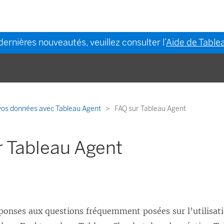
dernières nouveautés, veuillez consulter l’
Aide de Tablea
vos données avec Tableau Agent
FAQ sur Tableau Agent
r Tableau Agent
ponses aux questions fréquemment posées sur l’utilisat