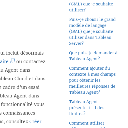
(GML) que je souhaite
utiliser?
Puis-je choisir le grand
modèle de langage
(GML) que je souhaite
utiliser dans Tableau
Server?
qui inclut désormais
Que puis-je demander à
Tableau Agent?
aire
ou contactez
Comment ajouter du
au Agent dans
contexte à mes champs
ableau Cloud et dans
pour obtenir les
meilleures réponses de
e cadre d’un essai
Tableau Agent?
ableau Agent dans
Tableau Agent
 fonctionnalité vous
présente-t-il des
s connaissances
limites?
ns, consultez
Créer
Comment utiliser