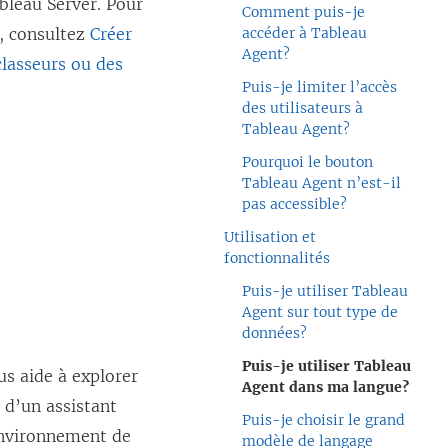
bleau Server. Pour
Comment puis-je
, consultez
Créer
accéder à Tableau
Agent?
classeurs ou des
Puis-je limiter l’accès
des utilisateurs à
Tableau Agent?
Pourquoi le bouton
Tableau Agent n’est-il
pas accessible?
Utilisation et
fonctionnalités
Puis-je utiliser Tableau
Agent sur tout type de
données?
Puis-je utiliser Tableau
us aide à explorer
Agent dans ma langue?
e d’un assistant
Puis-je choisir le grand
environnement de
modèle de langage