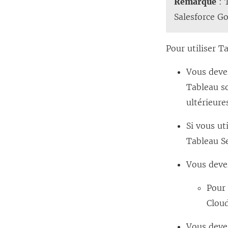
Remarque
: 
Salesforce G
Pour utiliser T
Vous devez
Tableau so
ultérieure
Si vous ut
Tableau Se
Vous devez
Pour 
Cloud
Vous deve