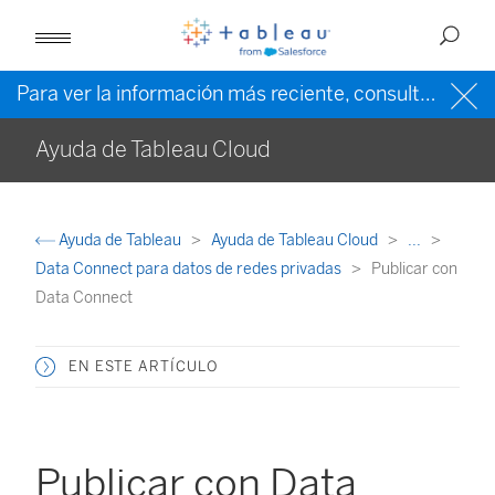
Para ver la información más reciente, consulte la
ayud
Ayuda de Tableau Cloud
Ayuda de Tableau
Ayuda de Tableau Cloud
...
Data Connect para datos de redes privadas
Publicar con
Data Connect
EN ESTE ARTÍCULO
Publicar con Data