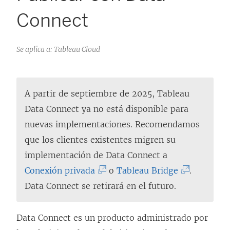
Connect
Se aplica a: Tableau Cloud
A partir de septiembre de 2025, Tableau
Data Connect ya no está disponible para
nuevas implementaciones. Recomendamos
que los clientes existentes migren su
implementación de Data Connect a
(
(
Conexión privada
o
Tableau Bridge
.
E
E
Data Connect se retirará en el futuro.
l
l
e
e
Data Connect es un producto administrado por