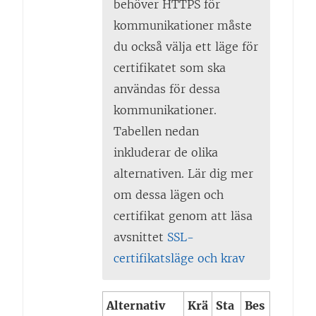
behöver HTTPS för
kommunikationer måste
du också välja ett läge för
certifikatet som ska
användas för dessa
kommunikationer.
Tabellen nedan
inkluderar de olika
alternativen. Lär dig mer
om dessa lägen och
certifikat genom att läsa
avsnittet
SSL-
certifikatsläge och krav
Alternativ
Krä
Sta
Bes