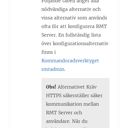
Följande tabell anger alla
nödvändiga alternativ och
vissa alternativ som används
ofta för att konfigurera RMT
Server. En fullständig lista
över konfigurationsalternativ
finns i
Kommandoradsverktyget
rmtadmin
.
Obs!
Alternativet Kräv
HTTPS säkerställer säker
kommunikation mellan
RMT Server och
användare. När du