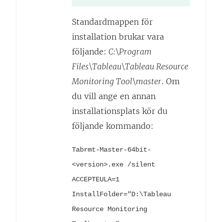
Standardmappen för
installation brukar vara
följande:
C:\Program
Files\Tableau\Tableau Resource
Monitoring Tool\master
. Om
du vill ange en annan
installationsplats kör du
följande kommando:
Tabrmt-Master-64bit-
<version>.exe /silent
ACCEPTEULA=1
InstallFolder="D:\Tableau
Resource Monitoring