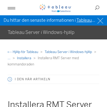
Du hittar den senaste informationen i
Tableau-hjälpen på engelska (USA)
Tableau Server i Windows-hjälp
Hjälp för Tableau
Tableau Server i Windows-hjälp
...
Installera
Installera RMT Server med
kommandoraden
I DEN HÄR ARTIKELN
Installera RMT Server