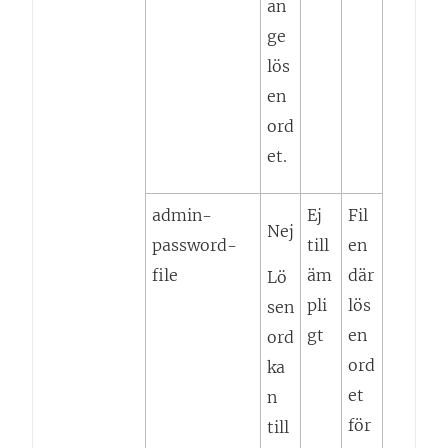
an
ge
lös
en
ord
et.
admin-
Ej
Fil
Nej
password-
till
en
file
äm
där
Lö
pli
lös
sen
gt
en
ord
ord
ka
et
n
för
till