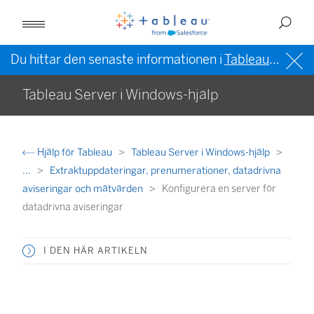
Du hittar den senaste informationen i
Tableau-hjälpen på engelska (USA)
Tableau Server i Windows-hjälp
Hjälp för Tableau
Tableau Server i Windows-hjälp
...
Extraktuppdateringar, prenumerationer, datadrivna
aviseringar och mätvärden
Konfigurera en server för
datadrivna aviseringar
I DEN HÄR ARTIKELN