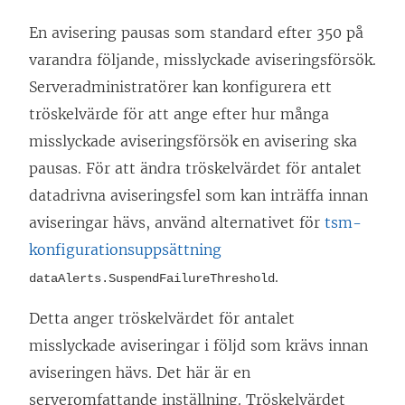
En avisering pausas som standard efter 350 på
varandra följande, misslyckade aviseringsförsök.
Serveradministratörer kan konfigurera ett
tröskelvärde för att ange efter hur många
misslyckade aviseringsförsök en avisering ska
pausas. För att ändra tröskelvärdet för antalet
datadrivna aviseringsfel som kan inträffa innan
aviseringar hävs, använd alternativet för
tsm-
konfigurationsuppsättning
.
dataAlerts.SuspendFailureThreshold
Detta anger tröskelvärdet för antalet
misslyckade aviseringar i följd som krävs innan
aviseringen hävs. Det här är en
serveromfattande inställning. Tröskelvärdet