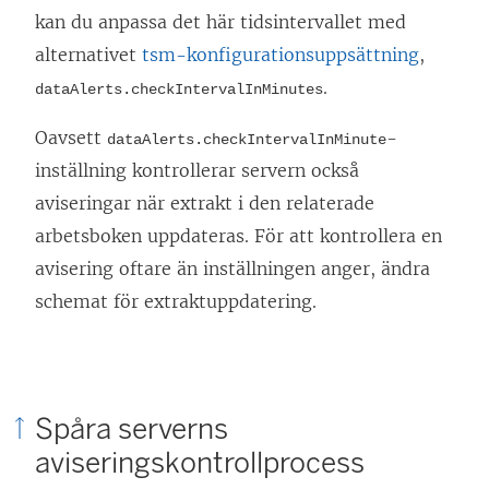
kan du anpassa det här tidsintervallet med
alternativet
tsm-konfigurationsuppsättning
,
.
dataAlerts.checkIntervalInMinutes
Oavsett
-
dataAlerts.checkIntervalInMinute
inställning kontrollerar servern också
aviseringar när extrakt i den relaterade
arbetsboken uppdateras. För att kontrollera en
avisering oftare än inställningen anger, ändra
schemat för extraktuppdatering.
Spåra serverns
aviseringskontrollprocess