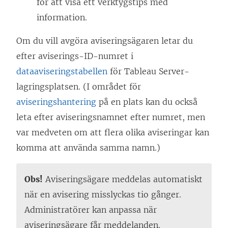
för att visa ett verktygstips med
information.
Om du vill avgöra aviseringsägaren letar du
efter aviserings-ID-numret i
dataaviseringstabellen
för
Tableau Server
-
lagringsplatsen. (I området för
aviseringshantering
på en plats kan du också
leta efter aviseringsnamnet efter numret, men
var medveten om att flera olika aviseringar kan
komma att använda samma namn.)
Obs!
Aviseringsägare meddelas automatiskt
när en avisering misslyckas tio gånger.
Administratörer kan anpassa när
aviseringsägare får meddelanden.