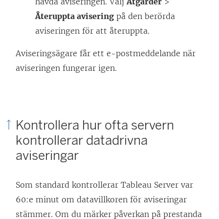
hävda aviseringen. Välj
Åtgärder
>
Återuppta avisering
på den berörda
aviseringen för att återuppta.
Aviseringsägare får ett e-postmeddelande när
aviseringen fungerar igen.
Kontrollera hur ofta servern
kontrollerar datadrivna
aviseringar
Som standard kontrollerar
Tableau Server
var
60:e minut om datavillkoren för aviseringar
stämmer. Om du märker påverkan på prestanda