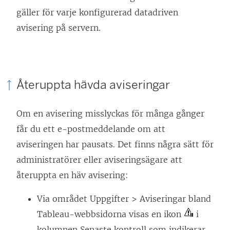
gäller för varje konfigurerad datadriven
avisering på servern.
Återuppta hävda aviseringar
Om en avisering misslyckas för många gånger
får du ett e-postmeddelande om att
aviseringen har pausats. Det finns några sätt för
administratörer eller aviseringsägare att
återuppta en häv avisering:
Via området Uppgifter > Aviseringar bland
Tableau-webbsidorna visas en ikon
i
kolumnen Senaste kontroll som indikerar