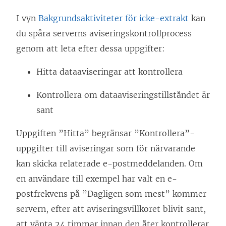
I vyn
Bakgrundsaktiviteter för icke-extrakt
kan
du spåra serverns aviseringskontrollprocess
genom att leta efter dessa uppgifter:
Hitta dataaviseringar att kontrollera
Kontrollera om dataaviseringstillståndet är
sant
Uppgiften ”Hitta” begränsar ”Kontrollera”-
uppgifter till aviseringar som för närvarande
kan skicka relaterade e-postmeddelanden. Om
en användare till exempel har valt en e-
postfrekvens på ”Dagligen som mest” kommer
servern, efter att aviseringsvillkoret blivit sant,
att vänta 24 timmar innan den åter kontrollerar