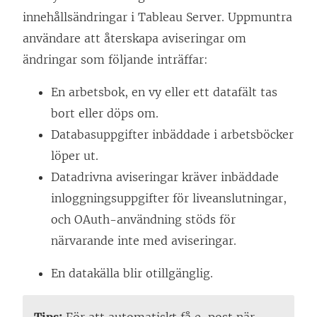
innehållsändringar i
Tableau Server
. Uppmuntra
användare att återskapa aviseringar om
ändringar som följande inträffar:
En arbetsbok, en vy eller ett datafält tas
bort eller döps om.
Databasuppgifter inbäddade i arbetsböcker
löper ut.
Datadrivna aviseringar kräver inbäddade
inloggningsuppgifter för liveanslutningar,
och OAuth-användning stöds för
närvarande inte med aviseringar.
En datakälla blir otillgänglig.
Tips:
För att automatiskt få e-post när