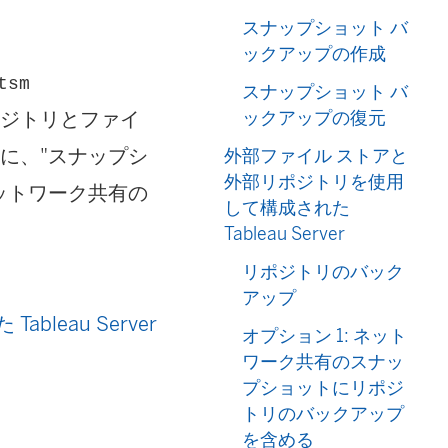
スナップショット バ
ックアップの作成
tsm
スナップショット バ
 リポジトリとファイ
ックアップの復元
に、"スナップシ
外部ファイル ストアと
外部リポジトリを使用
ットワーク共有の
して構成された
Tableau Server
リポジトリのバック
アップ
eau Server
オプション 1: ネット
ワーク共有のスナッ
プショットにリポジ
トリのバックアップ
を含める