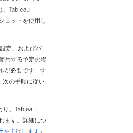
ableau
プショットを使用し
と設定、およびバ
ルを使用する予定の場
ルが必要です。す
、次の手順に従い
Tableau
されます。詳細につ
と復元を実行します
」