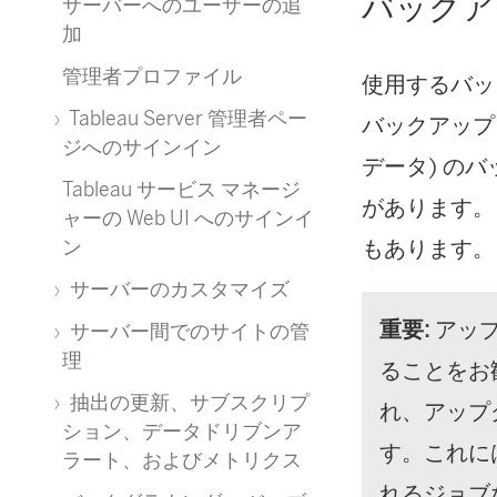
バックア
サーバーへのユーザーの追
加
管理者プロファイル
使用するバッ
Tableau Server 管理者ペー
バックアップ
ジへのサインイン
データ) の
Tableau サービス マネージ
があります。
ャーの Web UI へのサインイ
ン
もあります。
サーバーのカスタマイズ
重要:
アッ
サーバー間でのサイトの管
理
ることをお
抽出の更新、サブスクリプ
れ、アップ
ション、データドリブンア
す。これには
ラート、およびメトリクス
れるジョブな