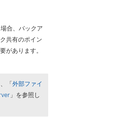
いる場合、バックア
ーク共有のポイン
必要があります。
は、「
外部ファイ
ver
」を参照し