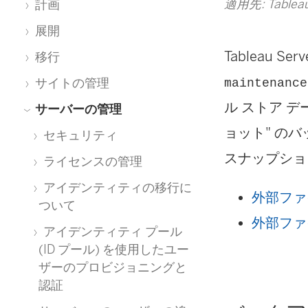
適用先: Tableau
計画
展開
Tableau
移行
サイトの管理
maintenance
ル ストア 
サーバーの管理
ョット" の
セキュリティ
スナップショ
ライセンスの管理
アイデンティティの移行に
外部ファイ
ついて
外部ファイ
アイデンティティ プール
(ID プール) を使用したユー
ザーのプロビジョニングと
認証