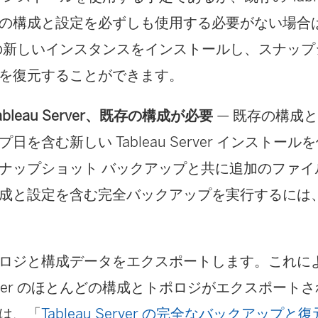
の構成と設定を必ずしも使用する必要がない場合は、T
er の新しいインスタンスをインストールし、スナッ
を復元することができます。
ableau Server、既存の構成が必要
— 既存の構成
日を含む新しい Tableau Server インストー
ナップショット バックアップと共に追加のファイ
成と設定を含む完全バックアップを実行するには
ロジと構成データをエクスポートします。これにより、
rver のほとんどの構成とトポロジがエクスポート
は、「
Tableau Server の完全なバックアップ