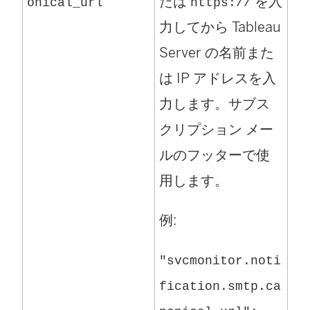
たは
を入
onical_url
https://
力してから Tableau
Server の名前また
は IP アドレスを入
力します。サブス
クリプション メー
ルのフッターで使
用します。
例:
"svcmonitor.noti
fication.smtp.ca