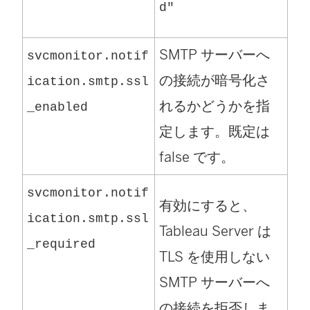
d"
SMTP サーバーへ
svcmonitor.notif
の接続が暗号化さ
ication.smtp.ssl
れるかどうかを指
_enabled
定します。既定は
false です。
svcmonitor.notif
有効にすると、
ication.smtp.ssl
Tableau Server は
_required
TLS を使用しない
SMTP サーバーへ
の接続を拒否しま