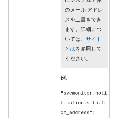
にシステム全体
のメール アドレ
スを上書きでき
ます。詳細につ
いては、
サイト
とは
を参照して
ください。
例:
"svcmonitor.noti
fication.smtp.fr
om_address":