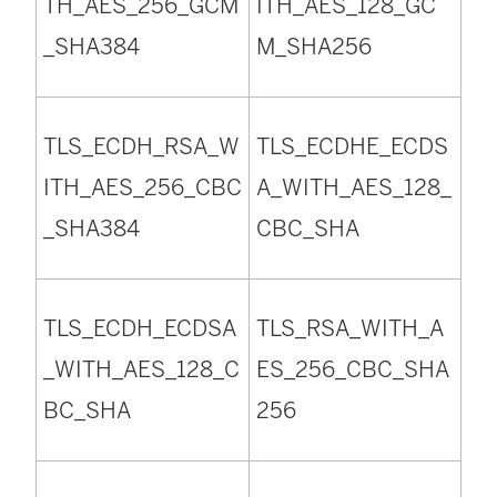
TH_AES_256_GCM
ITH_AES_128_GC
_SHA384
M_SHA256
TLS_ECDH_RSA_W
TLS_ECDHE_ECDS
ITH_AES_256_CBC
A_WITH_AES_128_
_SHA384
CBC_SHA
TLS_ECDH_ECDSA
TLS_RSA_WITH_A
_WITH_AES_128_C
ES_256_CBC_SHA
BC_SHA
256