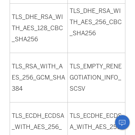
TLS_DHE_RSA_WI
TLS_DHE_RSA_WI
TH_AES_256_CBC
TH_AES_128_CBC
_SHA256
_SHA256
TLS_RSA_WITH_A
TLS_EMPTY_RENE
ES_256_GCM_SHA
GOTIATION_INFO_
384
SCSV
TLS_ECDH_ECDSA
TLS_ECDHE_ECDS
_WITH_AES_256_
A_WITH_AES_256