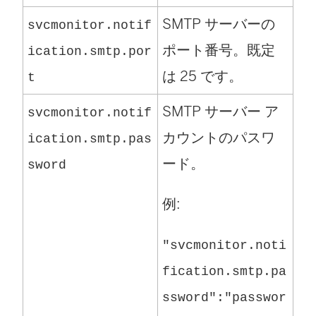
SMTP サーバーの
svcmonitor.notif
ポート番号。既定
ication.smtp.por
は 25 です。
t
SMTP サーバー ア
svcmonitor.notif
カウントのパスワ
ication.smtp.pas
ード。
sword
例:
"svcmonitor.noti
fication.smtp.pa
ssword":"passwor