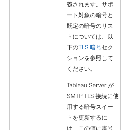
義されます。サポ
ート対象の暗号と
既定の暗号のリス
トについては、以
下の
TLS 暗号
セク
ションを参照して
ください。
Tableau Server が
SMTP TLS 接続に使
用する暗号スイー
トを更新するに
は、この値に暗号