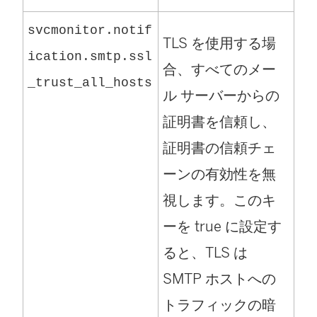
ク
svcmonitor.notif
TLS を使用する場
が
ication.smtp.ssl
合、すべてのメー
開
_trust_all_hosts
ル サーバーからの
く
証明書を信頼し、
)
証明書の信頼チェ
ーンの有効性を無
視します。このキ
ーを true に設定す
ると、TLS は
SMTP ホストへの
トラフィックの暗