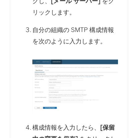
クし、
[メール サーバー]
をク
リックします。
自分の組織の SMTP 構成情報
を次のように入力します。
構成情報を入力したら、
[保留