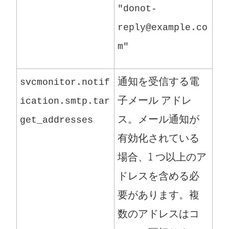
"donot-
reply@example.co
m"
通知を受信する電
svcmonitor.notif
子メール アドレ
ication.smtp.tar
ス。メール通知が
get_addresses
有効化されている
場合、1 つ以上のア
ドレスを含める必
要があります。複
数のアドレスはコ