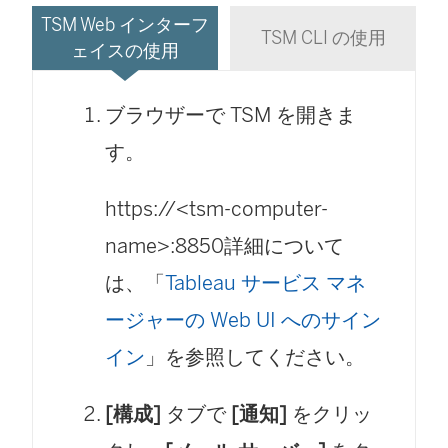
TSM Web インターフ
TSM CLI の使用
ェイスの使用
ブラウザーで TSM を開きま
す。
https://<tsm-computer-
name>:8850詳細について
は、「
Tableau サービス マネ
ージャーの Web UI へのサイン
イン
」を参照してください。
[構成]
タブで
[通知]
をクリッ