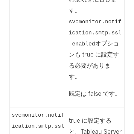
す。
svcmonitor.notif
ication.smtp.ssl
オプショ
_enabled
ンも true に設定す
る必要がありま
す。
既定は false です。
svcmonitor.notif
true に設定する
ication.smtp.ssl
と、Tableau Server