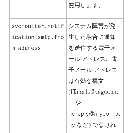
使用します。
システム障害が発
svcmonitor.notif
生した場合に通知
ication.smtp.fro
を送信する電子メ
m_address
ール アドレス。電
子メール アドレス
は有効な構文
(ITalerts@bigco.co
m や
noreply@mycompa
ny など) でなけれ