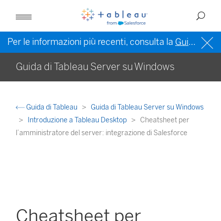
Per le informazioni più recenti, consulta la
Guida di Tableau in inglese (Stati Uniti)
Guida di Tableau Server su Windows
Guida di Tableau
Guida di Tableau Server su Windows
Introduzione a Tableau Desktop
Cheatsheet per
l’amministratore del server: integrazione di Salesforce
Cheatsheet per