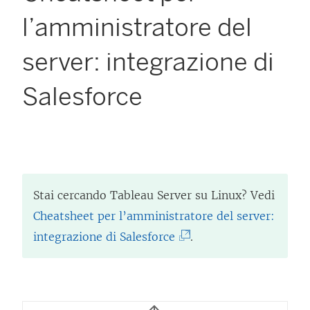
l’amministratore del
server: integrazione di
Salesforce
Stai cercando
Tableau Server
su Linux? Vedi
Cheatsheet per l’amministratore del server:
(
integrazione di Salesforce
.
I
l
c