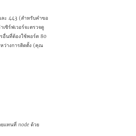
 และ 443 (สำหรับคำขอ
าเซิร์ฟเวอร์จะตรวจดู
ื่นที่ต้องใช้พอร์ต 80
่างการติดตั้ง (คุณ
โดยแทนที่
node
ด้วย