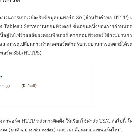
กระบวนการเกตเวย์จะรับข้อมูลบนพอร์ต 80 (สำหรับคำขอ HTTP)
ตั้ง Tableau Server บนคอมพิวเตอร์ ขั้นตอนหนึ่งของการกำหนดค่
ตนี้อยู่ในไฟร์วอลล์ของคอมพิวเตอร์ หากคอมพิวเตอร์ใช้กระบวนการอ
สามารถเปลี่ยนการกำหนดพอร์ตสำหรับกระบวนการเกตเวย์ได้ระหว
ยนพอร์ต SSL/HTTPS)
งค่าพอร์ต HTTP หลังการติดตั้ง ให้เรียกใช้คำสั่ง TSM ต่อไปนี้ 
นด (ยกตัวอย่างเช่น
) และ
nn
คือหมายเลขพอร์ตใหม่:
node1