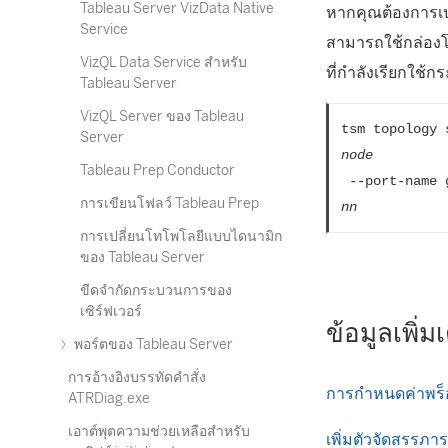
Tableau Server VizData Native
หากคุณต้องการเปล
Service
สามารถใช้กล่องโต
VizQL Data Service สำหรับ
ที่กำลังเรียกใช้
Tableau Server
VizQL Server ของ Tableau
tsm topology 
Server
node
Tableau Prep Conductor
 --port-name 
การเขียนโฟลว์ Tableau Prep
nn
การเปลี่ยนโทโพโลยีแบบไดนามิก
ของ Tableau Server
ขีดจำกัดกระบวนการของ
เซิร์ฟเวอร์
ข้อมูลเพิ่ม
พอร์ตของ Tableau Server
การอ้างอิงบรรทัดคำสั่ง
การกำหนดค่าพร็
ATRDiag.exe
เอาต์พุตความช่วยเหลือสำหรับ
เพิ่มตัวจัดสรรภา