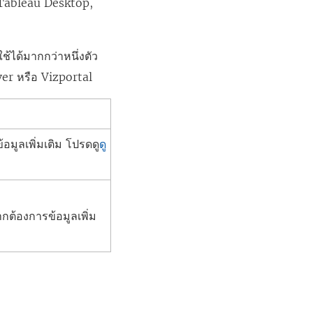
ิ Tableau Desktop,
้ได้มากกว่าหนึ่งตัว
er หรือ Vizportal
มูลเพิ่มเติม โปรดดู
ดู
กต้องการข้อมูลเพิ่ม