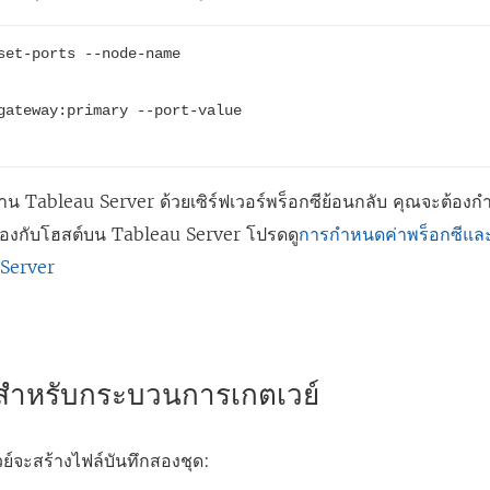
set-ports --node-name 
gateway:primary --port-value 
าน Tableau Server ด้วยเซิร์ฟเวอร์พร็อกซีย้อนกลับ คุณจะต้องก
่ยวข้องกับโฮสต์บน Tableau Server โปรดดู
การกำหนดค่าพร็อกซีแล
 Server
กสำหรับกระบวนการเกตเวย์
์จะสร้างไฟล์บันทึกสองชุด: