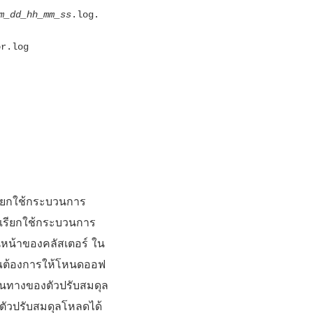
m_dd_hh_mm_ss
.log.
or.log
รียกใช้กระบวนการ
รเรียกใช้กระบวนการ
นหน้าของคลัสเตอร์ ใน
ุณต้องการให้โหนดออฟ
ส้นทางของตัวปรับสมดุล
นตัวปรับสมดุลโหลดได้