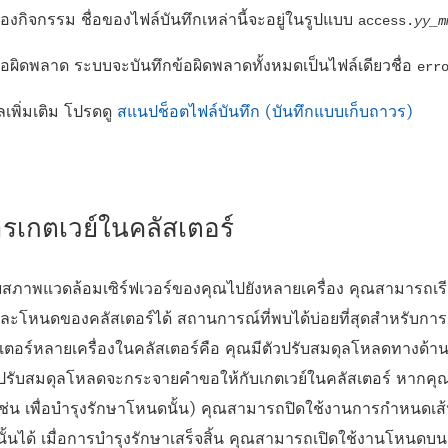
องกิจกรรม ชื่อของไฟล์บันทึกเหล่านี้จะอยู่ในรูปแบบ
access.
yy_m
ข้อผิดพลาด ระบบจะบันทึกข้อผิดพลาดทั้งหมดเป็นไฟล์เดียวชื่อ
err
เพิ่มเติม โปรดดู
สแนปช็อตไฟล์บันทึก (บันทึกแบบเก็บถาวร)
เกตเวย์ในคลัสเตอร์
สภาพแวดล้อมเซิร์ฟเวอร์ของคุณไปยังหลายเครื่อง คุณสามารถเ
ต่ละโหนดของคลัสเตอร์ได้ สถานการณ์ที่พบได้บ่อยที่สุดสำหรับกา
เตอร์หลายเครื่องในคลัสเตอร์คือ คุณมีตัวปรับสมดุลโหลดทางด้า
วปรับสมดุลโหลดจะกระจายคำขอให้กับเกตเวย์ในคลัสเตอร์ หากค
งเช่น เพื่อบำรุงรักษาโหนดนั้น) คุณสามารถปิดใช้งานการกำหนดเ
นั้นได้ เมื่อการบำรุงรักษาเสร็จสิ้น คุณสามารถเปิดใช้งานโหนดบ