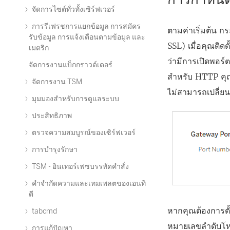
จัดการไซต์ทั่วทั้งเซิร์ฟเวอร์
การรีเฟรชการแยกข้อมูล การสมัคร
ตามค่าเริ่มต้น 
รับข้อมูล การแจ้งเตือนตามข้อมูล และ
SSL) เมื่อคุณติด
เมตริก
ว่ามีการเปิดพอร์
จัดการงานแบ็กกราวด์เดอร์
สำหรับ HTTP คุณ
จัดการงาน TSM
ไม่สามารถเปลี่
มุมมองสำหรับการดูแลระบบ
ประสิทธิภาพ
ตรวจความสมบูรณ์ของเซิร์ฟเวอร์
การบำรุงรักษา
TSM - อินเทอร์เฟซบรรทัดคำสั่ง
คำจำกัดความและเทมเพลตของเอนทิ
ตี
หากคุณต้องการตั้
tabcmd
หมายเลขลำดับโห
การแก้ปัญหา