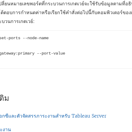
ี่ยนหมายเลขพอร์ตที่กระบวนการเกตเวย์จะใช้รับข้อมูลตามที่อธิบ
้ตอบการกำหนดค่าหรือเรียกใช้คำสั่งต่อไปนี้กับคอมพิวเตอร์ของผู้
กระบวนการเกตเวย์:
set-ports --node-name 
gateway:primary --port-value 
เติม
อกซีและตัวจัดสรรภาระงานสำหรับ Tableau Server
ระงาน