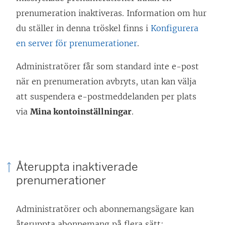
prenumeration inaktiveras. Information om hur
du ställer in denna tröskel finns i
Konfigurera
en server för prenumerationer
.
Administratörer får som standard inte e-post
när en prenumeration avbryts, utan kan välja
att suspendera e-postmeddelanden per plats
via
Mina kontoinställningar
.
Återuppta inaktiverade
prenumerationer
Administratörer och abonnemangsägare kan
återuppta abonnemang på flera sätt: