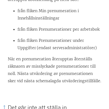
från fliken Min prenumeration i
Innehållsinställningar
från fliken Prenumerationer per arbetsbok
från fliken Prenumerationer under
Uppgifter (endast serveradministratörer)
När en prenumeration återupptas återställs
räknaren av misslyckade prenumerationer till
noll. Nästa utvärdering av prenumerationen
sker vid nästa schemalagda utvärderingstillfälle.
Det går inte att ställa in