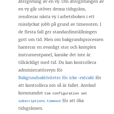
återgivning av en vy. Om återgivningen av
en vy går utöver denna tidsgräns,
resulterar nästa vy i arbetsboken i ett
misslyckat jobb på grund av timeouten. I
de flesta fall ger standardinställningen
gott om tid. Men om bakgrundsprocessen
hanterar en ovanligt stor och komplex
instrumentpanel, kanske det inte är
tillräckligt med tid. Du kan kontrollera
administratörsvyn för
Bakgrundsaktiviteter för icke-extrakt
för
att kontrollera om så är fallet. Använd
kommandot
tsm configuration set
för att öka
subscriptions.timeout
tidsgränsen.