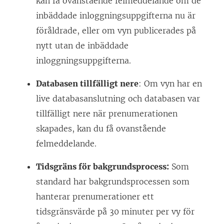
kan få ovanstående felmeddelande om de
inbäddade inloggningsuppgifterna nu är
föråldrade, eller om vyn publicerades på
nytt utan de inbäddade
inloggningsuppgifterna.
Databasen tillfälligt nere
: Om vyn har en
live databasanslutning och databasen var
tillfälligt nere när prenumerationen
skapades, kan du få ovanstående
felmeddelande.
Tidsgräns för bakgrundsprocess:
Som
standard har bakgrundsprocessen som
hanterar prenumerationer ett
tidsgränsvärde på 30 minuter per vy för