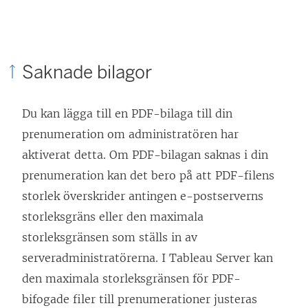
e
r
)
Saknade bilagor
Du kan lägga till en PDF-bilaga till din
prenumeration om administratören har
aktiverat detta. Om PDF-bilagan saknas i din
prenumeration kan det bero på att PDF-filens
storlek överskrider antingen e-postserverns
storleksgräns eller den maximala
storleksgränsen som ställs in av
serveradministratörerna. I Tableau Server kan
den maximala storleksgränsen för PDF-
bifogade filer till prenumerationer justeras