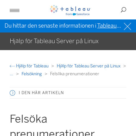
Du hittar den senaste informationen i
Tableau-hjälpen på engelska (USA)
Hjälp för Tableau Server på Linux
Hjälp för Tableau
Hjälp för Tableau Server på Linux
...
Felsökning
Felsöka prenumerationer
I DEN HÄR ARTIKELN
Felsöka
prenumerationer