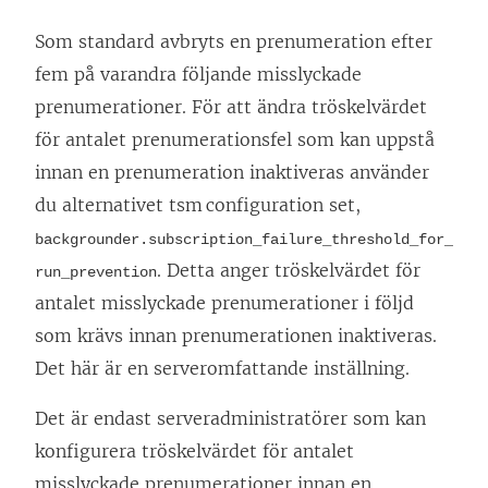
Som standard avbryts en prenumeration efter
fem på varandra följande misslyckade
prenumerationer. För att ändra tröskelvärdet
för antalet prenumerationsfel som kan uppstå
innan en prenumeration inaktiveras använder
du alternativet tsm configuration set,
backgrounder.subscription_failure_threshold_for_
. Detta anger tröskelvärdet för
run_prevention
antalet misslyckade prenumerationer i följd
som krävs innan prenumerationen inaktiveras.
Det här är en serveromfattande inställning.
Det är endast serveradministratörer som kan
konfigurera tröskelvärdet för antalet
misslyckade prenumerationer innan en