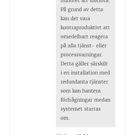
minuter att slutföra.
På grund av detta
kan det vara
kontraproduktivt att
omedelbart reagera
på alla tjänst- eller
processvarningar.
Detta gäller särskilt
i en installation med
redundanta tjänster
som kan hantera
förfrågningar medan
systemet startas
om.