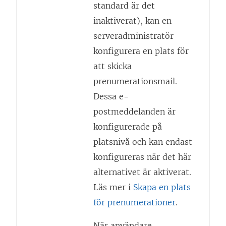
standard är det
inaktiverat), kan en
serveradministratör
konfigurera en plats för
att skicka
prenumerationsmail.
Dessa e-
postmeddelanden är
konfigurerade på
platsnivå och kan endast
konfigureras när det här
alternativet är aktiverat.
Läs mer i
Skapa en plats
för prenumerationer
.
När användare