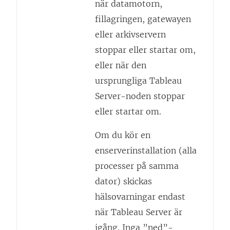
när datamotorn,
fillagringen, gatewayen
eller arkivservern
stoppar eller startar om,
eller när den
ursprungliga Tableau
Server-noden stoppar
eller startar om.
Om du kör en
enserverinstallation (alla
processer på samma
dator) skickas
hälsovarningar endast
när Tableau Server är
igång. Inga ”ned”-