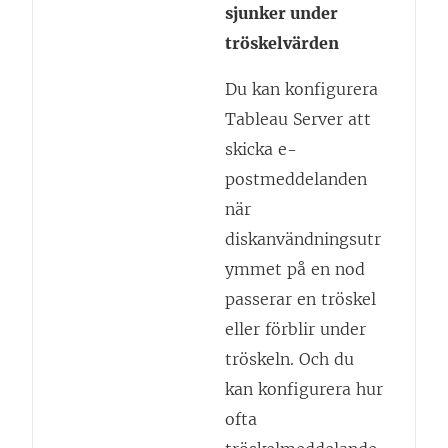
sjunker under
tröskelvärden
Du kan konfigurera
Tableau Server
att
skicka e-
postmeddelanden
när
diskanvändningsutr
ymmet på en nod
passerar en tröskel
eller förblir under
tröskeln. Och du
kan konfigurera hur
ofta