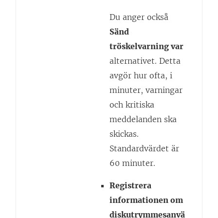
Du anger också
Sänd
tröskelvarning var
alternativet. Detta
avgör hur ofta, i
minuter, varningar
och kritiska
meddelanden ska
skickas.
Standardvärdet är
60 minuter.
Registrera
informationen om
diskutrymmesanvä