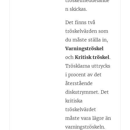
tröskelmeddelande
n skickas.
Det finns två
tröskelvärden som
du måste ställa in,
Varningströskel
och
Kritisk tröskel
.
Trösklarna uttrycks
i procent av det
återstående
diskutrymmet. Det
kritiska
tröskelvärdet
måste vara lägre än
varningströskeln.