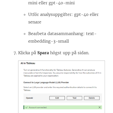
mini eller gpt-4o-mini
Utför analysuppgifter: gpt-4o eller
senare
Bearbeta datasammanhang: text-
embedding-3-small
Klicka på
Spara
högst upp på sidan.