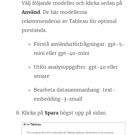
Välj följande modeller och klicka sedan på
Använd
. De här modellerna
rekommenderas av Tableau för optimal
prestanda.
Förstå användarförfrågningar: gpt-5-
mini eller gpt-4o-mini
Utför analysuppgifter: gpt-4o eller
senare
Bearbeta datasammanhang: text-
embedding-3-small
Klicka på
Spara
högst upp på sidan.