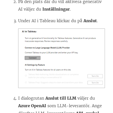
På den plats där du vill aktivera generativ
AI väljer du
Inställningar
.
Under AI i Tableau klickar du på
Anslut
.
I dialogrutan
Anslut till LLM
väljer du
Azure OpenAI
som LLM-leverantör. Ange