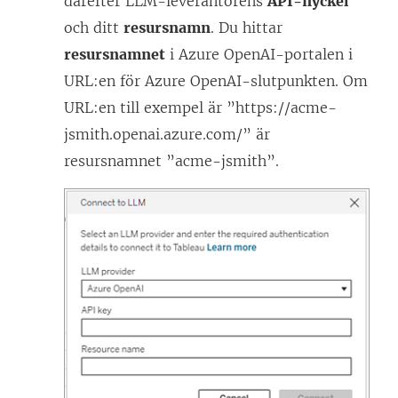
därefter LLM-leverantörens
API-nyckel
och ditt
resursnamn
. Du hittar
resursnamnet
i Azure OpenAI-portalen i
URL:en för Azure OpenAI-slutpunkten. Om
URL:en till exempel är ”https://acme-
jsmith.openai.azure.com/” är
resursnamnet ”acme-jsmith”.