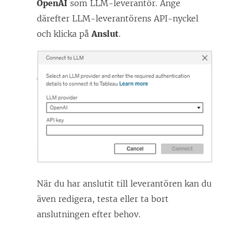
OpenAI
som LLM-leverantör. Ange
därefter LLM-leverantörens API-nyckel
och klicka på
Anslut
.
När du har anslutit till leverantören kan du
även redigera, testa eller ta bort
anslutningen efter behov.