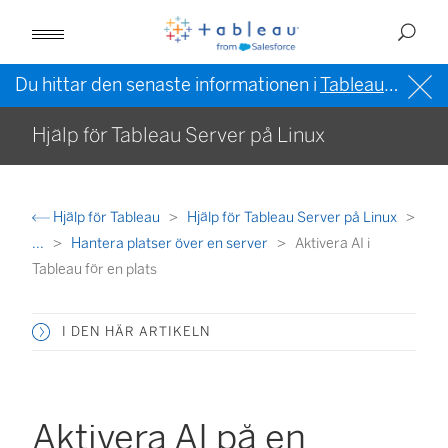
Du hittar den senaste informationen i
Tableau-hjälpen på engelska (USA)
Hjälp för Tableau Server på Linux
Hjälp för Tableau
Hjälp för Tableau Server på Linux
...
Hantera platser över en server
Aktivera AI i
Tableau för en plats
I DEN HÄR ARTIKELN
Aktivera AI på en