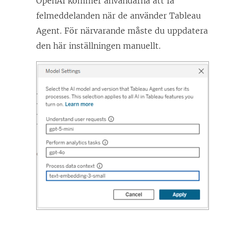
OpenAI kommer användarna att få
felmeddelanden när de använder Tableau
Agent. För närvarande måste du uppdatera
den här inställningen manuellt.