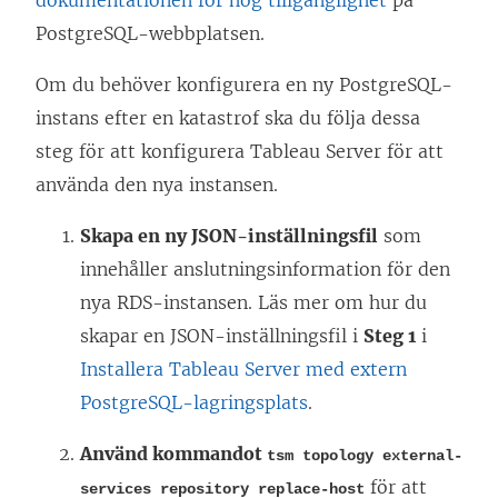
dokumentationen för hög tillgänglighet
på
PostgreSQL-webbplatsen.
Om du behöver konfigurera en ny PostgreSQL-
instans efter en katastrof ska du följa dessa
steg för att konfigurera Tableau Server för att
använda den nya instansen.
Skapa en ny JSON-inställningsfil
som
innehåller anslutningsinformation för den
nya RDS-instansen. Läs mer om hur du
skapar en JSON-inställningsfil i
Steg 1
i
Installera Tableau Server med extern
PostgreSQL-lagringsplats
.
Använd kommandot
tsm topology external-
för att
services repository replace-host