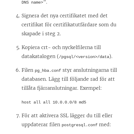
”.
DNS name>
Signera det nya certifikatet med det
certifikat för certifikatutfärdare som du
skapade i steg 2.
Kopiera crt- och nyckelfilerna till
datakatalogen (
).
/pgsql/<version>/data
Filen
styr anslutningarna till
pg_hba.conf
databasen. Lägg till följande rad för att
tillåta fjärranslutningar. Exempel:
host all all 10.0.0.0/8 md5
För att aktivera SSL lägger du till eller
uppdaterar filen
med:
postgresql.conf