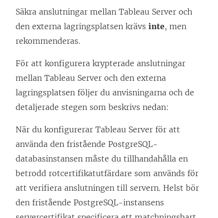
Säkra anslutningar mellan Tableau Server och
den externa lagringsplatsen krävs
inte
, men
rekommenderas.
För att konfigurera krypterade anslutningar
mellan Tableau Server och den externa
lagringsplatsen följer du anvisningarna och de
detaljerade stegen som beskrivs nedan:
När du konfigurerar Tableau Server för att
använda den fristående PostgreSQL-
databasinstansen måste du tillhandahålla en
betrodd rotcertifikatutfärdare som används för
att verifiera anslutningen till servern. Helst bör
den fristående PostgreSQL-instansens
servercertifikat specificera ett matchningsbart