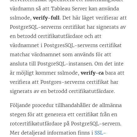
värdnamn så att Tableau Server kan använda
sslmode,
verify-full
. Det här läget verifierar att
PostgreSQL-serverns certifikat har signerats av
en betrodd certifikatutfärdare och att
värdnamnet i PostgresSQL-serverns certifikat
matchar värdnamnet som används för att
ansluta till PostgreSQL-instansen. Om det inte
är möjligt kommer sslmode,
verify-ca
bara att
verifiera att Postgres-serverns certifikat har
signerats av en betrodd certifikatutfärdare.
Följande procedur tillhandahåller de allmänna
stegen för att generera ett certifikat från en
rotcertifikatutfärdare på PostgreSQL-servern.
Mer detaljerad information finns i
SSL-