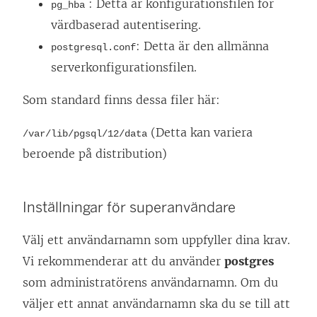
: Detta är konfigurationsfilen för
pg_hba
värdbaserad autentisering.
: Detta är den allmänna
postgresql.conf
serverkonfigurationsfilen.
Som standard finns dessa filer här:
(Detta kan variera
/var/lib/pgsql/12/data
beroende på distribution)
Inställningar för superanvändare
Välj ett användarnamn som uppfyller dina krav.
Vi rekommenderar att du använder
postgres
som administratörens användarnamn. Om du
väljer ett annat användarnamn ska du se till att