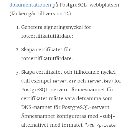
dokumentationen
på PostgreSQL-webbplatsen
(länken går till version 12):
Generera signeringsnyckel för
rotcertifikatutfärdare:
Skapa certifikatet för
rotcertifikatutfärdare.
Skapa certifikatet och tillhörande nyckel
(till exempel
och
) för
server.csr
server.key
PostgreSQL-servern. Ämnesnamnet för
certifikatet måste vara detsamma som
DNS-namnet för PostgreSQL-servern.
Ämnesnamnet konfigureras med -subj-
alternativet med formatet ”
/CN=<private