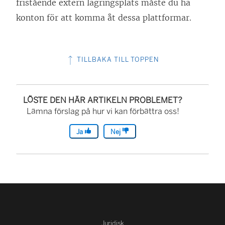
fristående extern lagringsplats måste du ha
konton för att komma åt dessa plattformar.
TILLBAKA TILL TOPPEN
LÖSTE DEN HÄR ARTIKELN PROBLEMET?
Lämna förslag på hur vi kan förbättra oss!
Ja
Nej
Juridisk