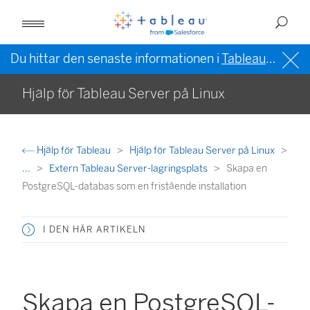
Du hittar den senaste informationen i
Tableau-hjälpen på engelska (USA)
Hjälp för Tableau Server på Linux
Hjälp för Tableau
Hjälp för Tableau Server på Linux
...
Extern Tableau Server-lagringsplats
Skapa en
PostgreSQL-databas som en fristående installation
I DEN HÄR ARTIKELN
Skapa en PostgreSQL-