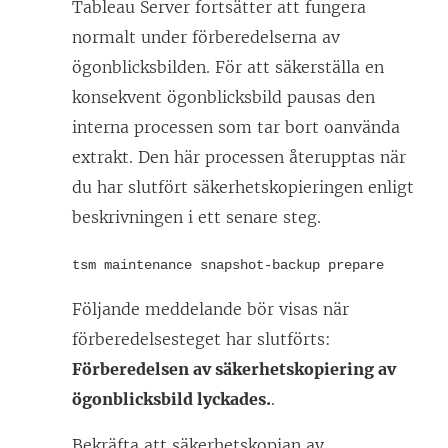
Tableau Server fortsätter att fungera
normalt under förberedelserna av
ögonblicksbilden. För att säkerställa en
konsekvent ögonblicksbild pausas den
interna processen som tar bort oanvända
extrakt. Den här processen återupptas när
du har slutfört säkerhetskopieringen enligt
beskrivningen i ett senare steg.
tsm maintenance snapshot-backup prepare
Följande meddelande bör visas när
förberedelsesteget har slutförts:
Förberedelsen av säkerhetskopiering av
ögonblicksbild lyckades.
.
Bekräfta att säkerhetskopian av