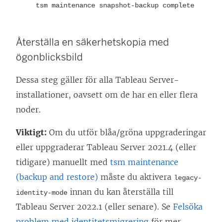
tsm maintenance snapshot-backup complete
Återställa en säkerhetskopia med
ögonblicksbild
Dessa steg gäller för alla Tableau Server-
installationer, oavsett om de har en eller flera
noder.
Viktigt:
Om du utför blåa/gröna uppgraderingar
eller uppgraderar Tableau Server 2021.4 (eller
tidigare) manuellt med
tsm maintenance
(backup and restore)
måste du aktivera
legacy-
innan du kan återställa till
identity-mode
Tableau Server 2022.1 (eller senare). Se
Felsöka
problem med identitetsmigrering
för mer