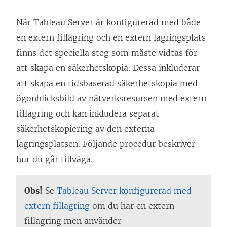
När Tableau Server är konfigurerad med både
en extern fillagring och en extern lagringsplats
finns det speciella steg som måste vidtas för
att skapa en säkerhetskopia. Dessa inkluderar
att skapa en tidsbaserad säkerhetskopia med
ögonblicksbild av nätverksresursen med extern
fillagring och kan inkludera separat
säkerhetskopiering av den externa
lagringsplatsen. Följande procedur beskriver
hur du går tillväga.
Obs!
Se
Tableau Server konfigurerad med
extern fillagring
om du har en extern
fillagring men använder