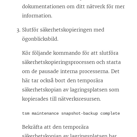
dokumentationen om ditt nätverk för mer
information.
Slutför säkerhetskopieringen med
ögonblicksbild.
Kör följande kommando för att slutföra
säkerhetskopieringsprocessen och starta
om de pausade interna processerna. Det
här tar också bort den temporära
säkerhetskopian av lagringsplatsen som
kopierades till nätverksresursen.
tsm maintenance snapshot-backup complete
Bekräfta att den temporära
säkerhetskopian av lagringsplatsen har