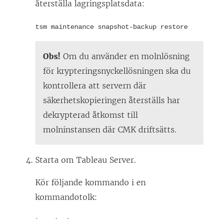
återställa lagringsplatsdata:
tsm maintenance snapshot-backup restore
Obs!
Om du använder en molnlösning
för krypteringsnyckellösningen ska du
kontrollera att servern där
säkerhetskopieringen återställs har
dekrypterad åtkomst till
molninstansen där CMK driftsätts.
Starta om Tableau Server.
Kör följande kommando i en
kommandotolk: