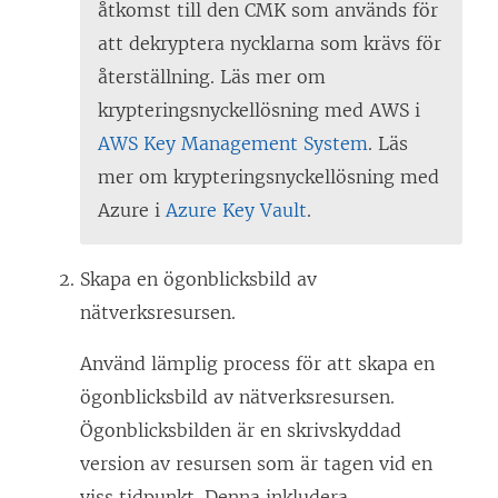
åtkomst till den CMK som används för
att dekryptera nycklarna som krävs för
återställning. Läs mer om
krypteringsnyckellösning med AWS i
AWS Key Management System
. Läs
mer om krypteringsnyckellösning med
Azure i
Azure Key Vault
.
Skapa en ögonblicksbild av
nätverksresursen.
Använd lämplig process för att skapa en
ögonblicksbild av nätverksresursen.
Ögonblicksbilden är en skrivskyddad
version av resursen som är tagen vid en
viss tidpunkt. Denna inkludera