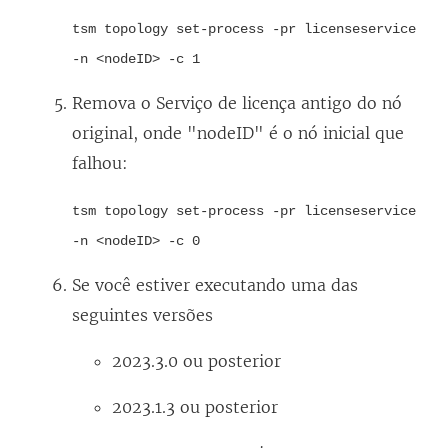
tsm topology set-process -pr licenseservice
-n <nodeID> -c 1
Remova o Serviço de licença antigo do nó
original, onde "nodeID" é o nó inicial que
falhou:
tsm topology set-process -pr licenseservice
-n <nodeID> -c 0
Se você estiver executando uma das
seguintes versões
2023.3.0 ou posterior
2023.1.3 ou posterior