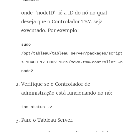
onde "nodeID" ié a ID do nó no qual
deseja que o Controlador TSM seja
executado. Por exemplo:
sudo
/opt/tableau/tableau_server/packages/script
s.10400.17.0802.1319/move-tsm-controller -n
node2
Verifique se o Controlador de
administração está funcionando no nó:
tsm status -v
Pare o
Tableau Server
.