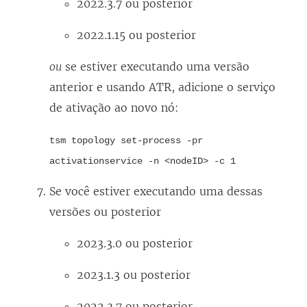
2022.3.7 ou posterior
2022.1.15 ou posterior
ou
se estiver executando uma versão
anterior e usando ATR, adicione o serviço
de ativação ao novo nó:
tsm topology set-process -pr
activationservice -n <nodeID> -c 1
Se você estiver executando uma dessas
versões ou posterior
2023.3.0 ou posterior
2023.1.3 ou posterior
2022.3.7 ou posterior