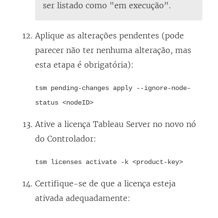
ser listado como "em execução".
Aplique as alterações pendentes (pode
parecer não ter nenhuma alteração, mas
esta etapa é obrigatória):
tsm pending-changes apply --ignore-node-
status <nodeID>
Ative a licença
Tableau Server
no novo nó
do Controlador:
tsm licenses activate -k <product-key>
Certifique-se de que a licença esteja
ativada adequadamente: