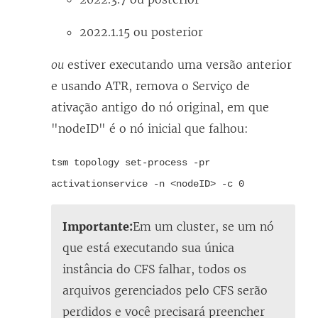
2022.1.15 ou posterior
ou
estiver executando uma versão anterior
e usando ATR, remova o Serviço de
ativação antigo do nó original, em que
"nodeID" é o nó inicial que falhou:
tsm topology set-process -pr
activationservice -n <nodeID> -c 0
Importante:
Em um cluster, se um nó
que está executando sua única
instância do CFS falhar, todos os
arquivos gerenciados pelo CFS serão
perdidos e você precisará preencher