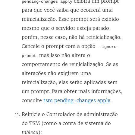
exibirá um prompt
pending-changes apply
para que você saiba que ocorrerá uma
reinicialização. Esse prompt será exibido
mesmo que o servidor esteja parado,
porém, nesse caso, não há reinicialização.
Cancele o prompt com a opção
--ignore-
, mas isso não altera o
prompt
comportamento de reinicialização. Se as
alterações não exigirem uma
reinicialização, elas serão aplicadas sem
um prompt. Para obter mais informações,
consulte
tsm pending-changes apply
.
Reinicie o Controlador de administração
do TSM
(como a conta de sistema do
tableau
)
: