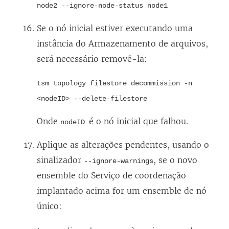
node2 --ignore-node-status node1
Se o nó inicial estiver executando uma
instância do Armazenamento de arquivos,
será necessário removê-la:
tsm topology filestore decommission -n
<nodeID> --delete-filestore
Onde
é o nó inicial que falhou.
nodeID
Aplique as alterações pendentes, usando o
sinalizador
, se o novo
--ignore-warnings
ensemble do Serviço de coordenação
implantado acima for um ensemble de nó
único: