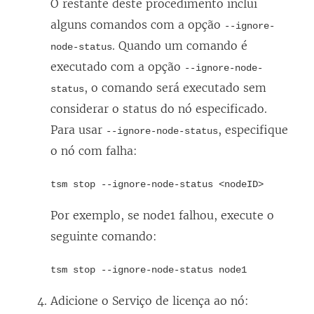
O restante deste procedimento inclui
alguns comandos com a opção
--ignore-
. Quando um comando é
node-status
executado com a opção
--ignore-node-
, o comando será executado sem
status
considerar o status do nó especificado.
Para usar
, especifique
--ignore-node-status
o nó com falha:
tsm stop --ignore-node-status <nodeID>
Por exemplo, se node1 falhou, execute o
seguinte comando:
tsm stop --ignore-node-status node1
Adicione o Serviço de licença ao nó: