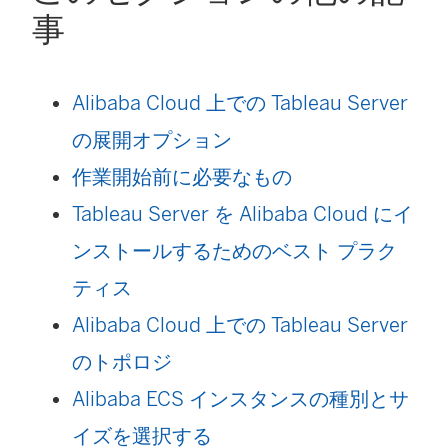
ク
事
く
ウ
が
)
で
開
Alibaba Cloud 上での Tableau Server
リ
く
の展開オプション
ン
)
作業開始前に必要なもの
ク
Tableau Server を Alibaba Cloud にイ
が
ンストールするためのベスト プラク
開
ティス
く
Alibaba Cloud 上での Tableau Server
)
のトポロジ
Alibaba ECS インスタンスの種別とサ
イズを選択する