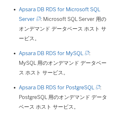
ィ
Apsara DB RDS for Microsoft SQL
ン
(
Server
: Microsoft SQL Server 用の
ド
新
オンデマンド データベース ホスト サ
ウ
し
ービス。
で
い
リ
(
Apsara DB RDS for MySQL
:
ウ
ン
新
MySQL 用のオンデマンド データベー
ィ
ク
し
ス ホスト サービス。
ン
が
い
ド
(
Apsara DB RDS for PostgreSQL
:
開
ウ
ウ
新
PostgreSQL 用のオンデマンド データ
く
ィ
で
し
ベース ホスト サービス。
)
ン
リ
い