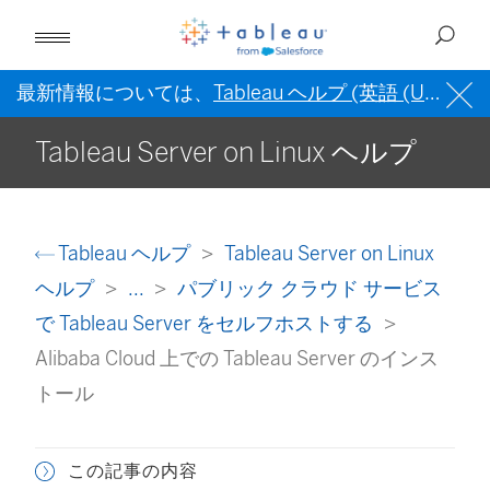
最新情報については、
Tableau ヘルプ (英語 (US))
を
Tableau Server on Linux ヘルプ
Tableau ヘルプ
Tableau Server on Linux
ヘルプ
...
パブリック クラウド サービス
で Tableau Server をセルフホストする
Alibaba Cloud 上での Tableau Server のインス
トール
この記事の内容