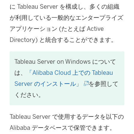
に
Tableau Server
を構成し、多くの組織
)
が利用している一般的なエンタープライズ
アプリケーション (たとえば Active
Directory) と統合することができます。
Tableau Server
on Windows について
は、
「Alibaba Cloud 上での Tableau
(
Server のインストール」
を参照して
新
ください。
し
Tableau Server で使用するデータを以下の
い
Alibaba データベースで保管できます。
ウ