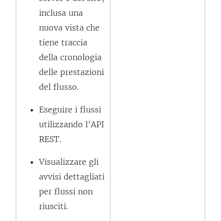
)
inclusa una
nuova vista che
tiene traccia
della cronologia
delle prestazioni
del flusso.
Eseguire i flussi
utilizzando l’API
REST.
Visualizzare gli
avvisi dettagliati
per flussi non
riusciti.