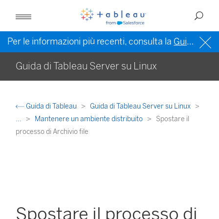
Per le informazioni più recenti, consulta la
Guida di Tableau in inglese (Stati Uniti)
Guida di Tableau Server su Linux
Guida di Tableau
Guida di Tableau Server su Linux
...
Mantenere un ambiente distribuito
Spostare il
processo di Archivio file
Spostare il processo di