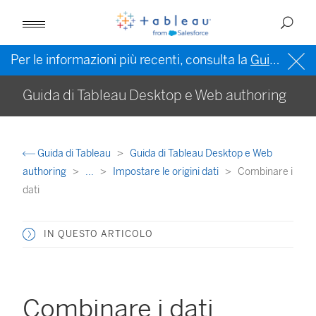
Per le informazioni più recenti, consulta la
Guida di Tableau in inglese (Stati Uniti)
Guida di Tableau Desktop e Web authoring
Guida di Tableau
Guida di Tableau Desktop e Web
authoring
...
Impostare le origini dati
Combinare i
dati
IN QUESTO ARTICOLO
Combinare i dati