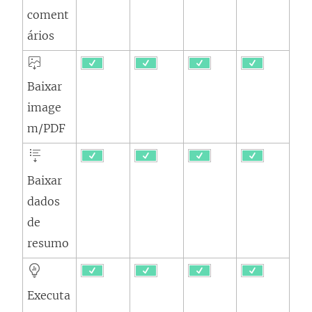
coment
ários
Baixar
image
m/PDF
Baixar
dados
de
resumo
Executa