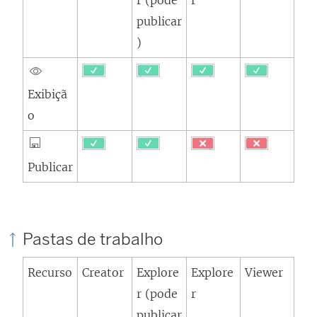
r (pode
r
publicar
)
Exibiçã
o
Publicar
Pastas de trabalho
Recurso
Creator
Explore
Explore
Viewer
r (pode
r
publicar