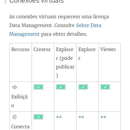
Conexões virtuais
As conexões virtuais requerem uma licença
Data Management
. Consulte
Sobre Data
Management
para obter detalhes.
Recurso
Creator
Explore
Explore
Viewer
r (pode
r
publicar
)
Exibiçã
o
**
**
**
Conecta