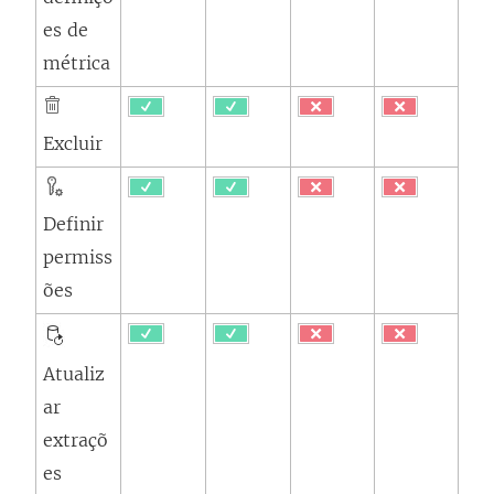
es de
métrica
Excluir
Definir
permiss
ões
Atualiz
ar
extraçõ
es