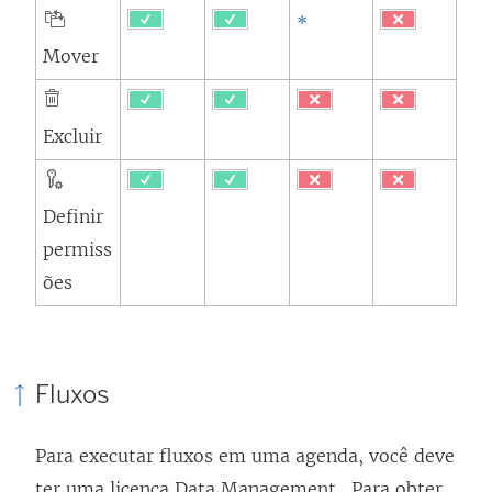
*
Mover
Excluir
Definir
permiss
ões
Fluxos
Para executar fluxos em uma agenda, você deve
ter uma licença
Data Management
. Para obter