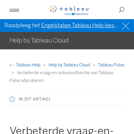
Raadpleeg het
Engelstalige Tableau Help-bestand (VS)
Help bij Tableau Cloud
Tableau Help
Help bij Tableau Cloud
Tableau Pulse
Verbeterde vraag-en-antwoordfunctie van Tableau
Pulse uitproberen
IN DIT ARTIKEL
Verbeterde vraag-en-