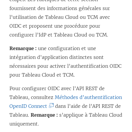
fournissent des informations générales sur
l’utilisation de
Tableau Cloud
ou TCM
avec
OIDC et proposent une procédure pour
configurer l’IdP et
Tableau Cloud
ou TCM
.
Remarque :
une configuration et une
intégration d’application distinctes sont
nécessaires pour activer l’authentification OIDC
pour Tableau Cloud et TCM.
Pour configurer OIDC avec l’API REST de
Tableau, consultez
Méthodes d’authentification
(
OpenID Connect
dans l’aide de l’API REST de
L
Tableau.
Remarque :
s’applique à Tableau Cloud
e
uniquement.