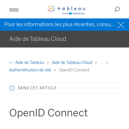
Pour les informations les plus récentes, consultez l’
Ai
Aide de Tableau Cloud
Aide de Tableau
Aide de Tableau Cloud
...
Authentification de site
OpenID Connect
DANS CET ARTICLE
OpenID Connect