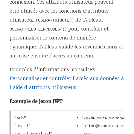
connexion. Ces attributs utilisateur peuvent
être utilisés avec les fonctions d’attributs
utilisateur
de Tableau,
(USERATTRIBUTE()
) pour contrôler et
USERATTRIBUTEINCLUDES()
personnaliser le contenu de manière
dynamique. Tableau valide les revendications et
autorise ensuite l’accès au contenu.
Pour plus d’informations, consultez
Personnaliser et contrôler l’accès aux données à
l’aide d’attributs utilisateur
.
Exemple de jeton JWT
"sub"                     : "7gYhRR3HiRRCaRcgvY50u
"email"                   : "alice@example.com",

"email_verified"          : true,
