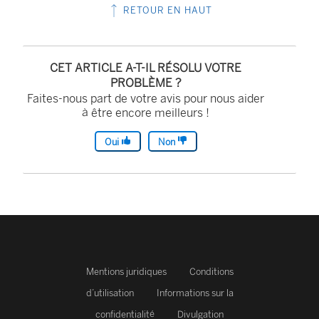
RETOUR EN HAUT
CET ARTICLE A-T-IL RÉSOLU VOTRE
PROBLÈME ?
Faites-nous part de votre avis pour nous aider
à être encore meilleurs !
Oui
Non
Mentions juridiques
Conditions
d’utilisation
Informations sur la
confidentialité
Divulgation