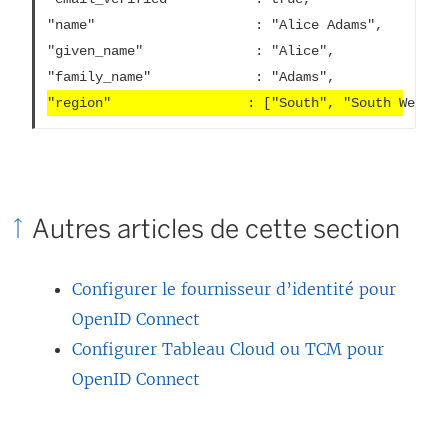
"name"                    : "Alice Adams",

"given_name"              : "Alice",

"region"                 : ["South", "South West"]
Autres articles de cette section
Configurer le fournisseur d’identité pour
OpenID Connect
Configurer Tableau Cloud ou TCM pour
OpenID Connect