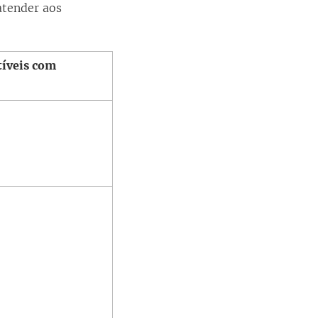
atender aos
íveis com