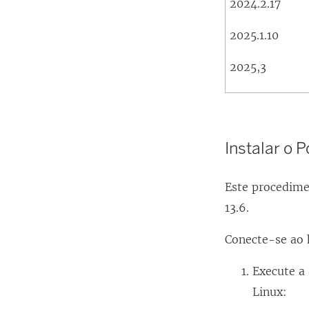
2024.2.17
2025.1.10
2025,3
Instalar o 
Este procedime
13.6.
Conecte-se ao h
Execute a 
Linux: