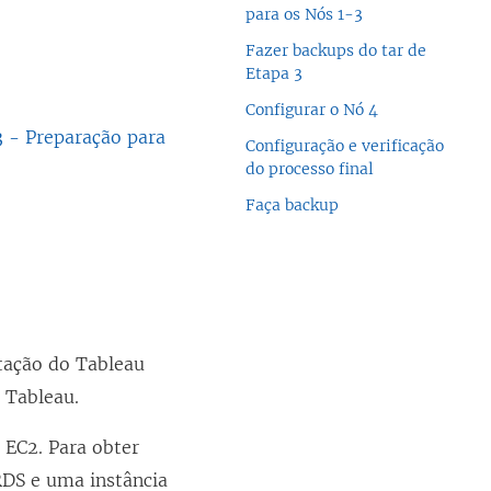
para os Nós 1-3
Fazer backups do tar de
Etapa 3
Configurar o Nó 4
3 - Preparação para
Configuração e verificação
do processo final
Faça backup
ntação do Tableau
o Tableau.
EC2. Para obter
RDS e uma instância