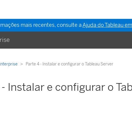
ormações mais recentes, consulte a
Ajuda do Tableau em
rise
Enterprise
Parte 4 - Instalar e configurar o Tableau Server
 - Instalar e configurar o Ta