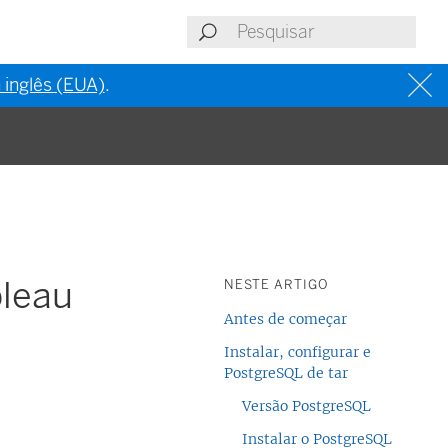
 inglês (EUA)
.
bleau
NESTE ARTIGO
Antes de começar
Instalar, configurar e
PostgreSQL de tar
Versão PostgreSQL
Instalar o PostgreSQL