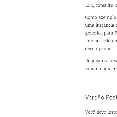
EC2, consulte
R
Como exemplo, 
uma instância 
genérica para 
implantação do
desempenho.
Requisitos: obs
módulo uuid-o
Versão Pos
Você deve insta