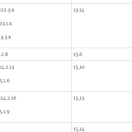
22.3.x
13.14
23.1.x
3.3.x
.2.8
15.6
4.2.13
15,10
5.1.6
24.2.16
15,13
5.1.9
15,14