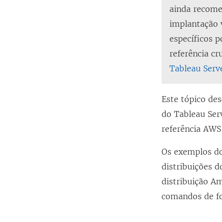
ainda recome
implantação 
específicos p
referência c
Tableau Serv
Este tópico des
do Tableau Ser
referência AWS
Os exemplos d
distribuições 
distribuição Am
comandos de f