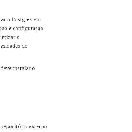
rar o Postgres em
ção e configuração
timizar a
ssidades de
deve instalar o
 repositório externo