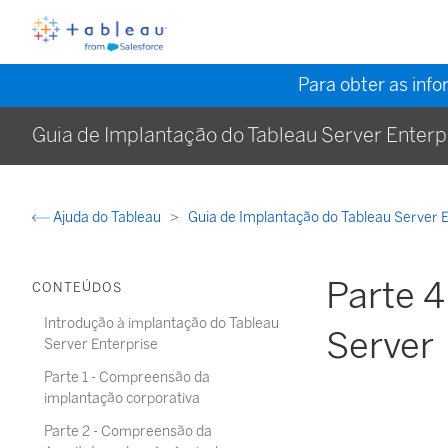
Para obter as inf
Guia de Implantação do Tableau Server Enterp
Ajuda do Tableau
Guia de Implantação do Tableau Server 
Parte 4
CONTEÚDOS
Introdução à implantação do Tableau
Server
Server Enterprise
Parte 1 - Compreensão da
implantação corporativa
Parte 2 - Compreensão da