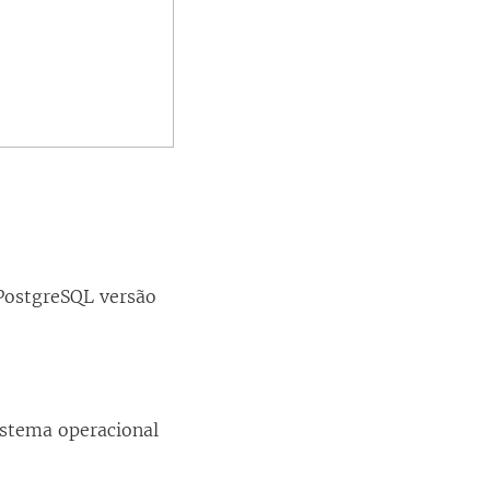
 PostgreSQL versão
sistema operacional