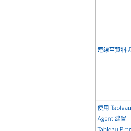
(
連線至資料
使用 Tablea
Agent 建置
Tableau Pre