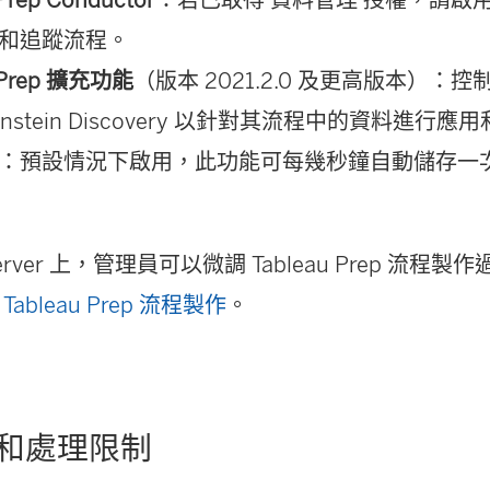
窗
和追蹤流程。
開
u Prep 擴充功能
（版本 2021.2.0 及更高版本）：
啟
instein Discovery 以針對其流程中的資料進
)
：預設情況下啟用，此功能可每幾秒鐘自動儲存一
u Server 上，管理員可以微調 Tableau Prep 流
閱
Tableau Prep 流程製作
。
和處理限制