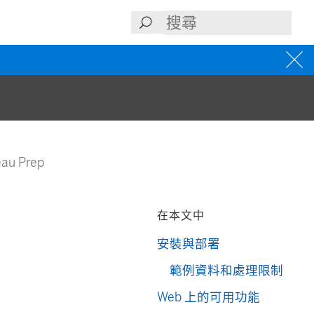
au Prep
在本文中
安裝與部署
範例資料和處理限制
Web 上的可用功能