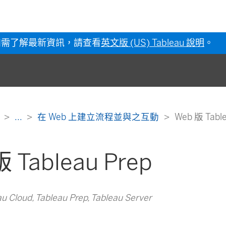
如需了解最新資訊，請查看
英文版 (US) Tableau 說明
。
明
...
在 Web 上建立流程並與之互動
Web 版 Table
 Tableau Prep
Cloud, Tableau Prep, Tableau Server