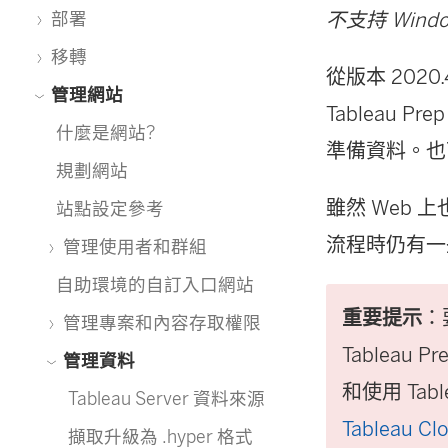
不支持 Window
部署
移轉
從版本 2020
管理網站
Tableau Prep
什麼是網站?
準備資料。也
規劃網站
雖然 Web
站點設定參考
流程時仍有一
管理使用者和群組
自助環境的自訂入口網站
重要提示
：
管理專案和內容存取權限
Tableau 
管理資料
和使用 Tab
Tableau Server 資料來源
Tableau Cl
擷取升級為 .hyper 格式