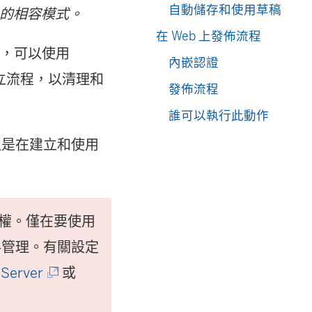
自動儲存和使用草稿
orer 的相容模式。
在 Web 上發佈流程
。現在，可以使用
內嵌認證
立流程，以清理和
發佈流程
。
誰可以執行此動作
是在建立和使用
 授權。僅在要使用
料管理
。有關設定
(
 Server
或
連