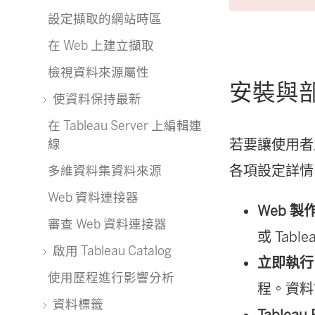
設定擷取的網站時區
在 Web 上建立擷取
檢視資料來源屬性
安裝與
使資料保持最新
在 Tableau Server 上編輯連
若要讓使用者
線
各項設定詳情
多維資料集資料來源
Web 資料連接器
Web 製
審查 Web 資料連接器
或
Table
啟用 Tableau Catalog
立即執行
使用歷程進行影響分析
程。
資料
資料標籤
Tableau 