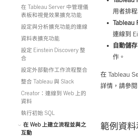
在 Tableau Server 中管理儀
用者排程
表板和視覺效果擴充功能
Tablea
設定與分析擴充功能的連線
連線到 E
資料表擴充功能
自動儲存
設定 Einstein Discovery 整
作。
合
設定外部動作工作流程整合
在 Tablea
整合 Tableau 與 Slack
詳情，請參
Creator：連線到 Web 上的
資料
執行初始 SQL
範例資料
在 Web 上建立流程並與之
互動