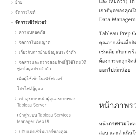
และใหม่กว่า) ได
ย้าย
เอาต์พุตของคุณใ
จัดการไซต์
Data Managem
จัดการเซิร์ฟเวอร์
ความปลอดภัย
Tableau Prep Co
คุณอาจเห็นเมื่อจ
จัดการใบอนุญาต
เช่นเดียวกับการ
เกี่ยวกับการย้ายข้อมูลประจำตัว
ต้องการจะถูกจัดล
จัดสรรและตรวจสอบสิทธิ์ผู้ใช้โดยใช้
พูลข้อมูลประจำตัว
ออกไปเล็กน้อย
เพิ่มผู้ใช้เข้าในเซิร์ฟเวอร์
โปรไฟล์ผู้ดูแล
เข้าสู่ระบบหน้าผู้ดูแลระบบของ
หน้าภาพร
Tableau Server
เข้าสู่ระบบ Tableau Services
Manager Web UI
หน้า
ภาพรวม
โฟล
ปรับแต่งเซิร์ฟเวอร์ของคุณ
สอบ และดำเนินโฟ