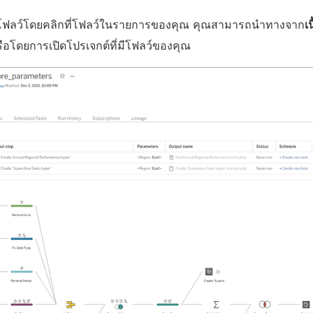
โฟลว์โดยคลิกที่โฟลว์ในรายการของคุณ คุณสามารถนำทางจาก
เ
ือโดยการเปิดโปรเจกต์ที่มีโฟลว์ของคุณ