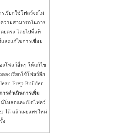
รเรียกใช้โฟลว์จะไม่
วกับความสามารถในการ
โดยตรง โดยไปที่แท็
์และแก้ไขการเชื่อม
งโฟลว์อื่นๆ ให้แก้ไข
วลองเรียกใช้โฟลว์อีก
bleau Prep Builder
การดำเนินการเพิ่ม
น์โหลดและเปิดโฟลว์
 ได้ แล้วเผยแพร่ใหม่
ั้ง