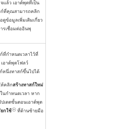
แล้ว เอาต์พุตที่เป็น
งก์ที่คุณสามารถคลิก
ื่อดูข้อมูลเพิ่มเติมเกี่ยว
ารเชื่อมต่ออินพุ
์ที่กำหนดเวลาไว้ที่
 เอาต์พุตโฟลว์
นึ่งทาสก์ขึ้นไปได้
ห้คลิก
สร้างทาสก์ใหม่
ุตลงในกำหนดเวลา หาก
อัปเดตขั้นตอนเอาต์พุต
รียกใช้
ที่ด้านซ้ายมือ