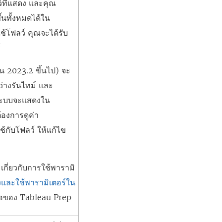
์ที่แสดง และคุณ
ึ้นทั้งหมดได้ใน
ใช้โฟลว์ คุณจะได้รับ
์
ัน 2023.2 ขึ้นไป) จะ
ว่างรันไทม์ และ
ระบบจะแสดงใน
องการดูค่า
ช้กับโฟลว์ ให้แก้ไข
มเกี่ยวกับการใช้พารามิ
งและใช้พารามิเตอร์ใน
ือของ Tableau Prep