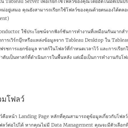
้ใน
Tableau Server
เพื่อเรียกใช้โฟลว์ของคุณโดยอัตโนมัติเป็นประ
หม่อยู่เสมอ คุณยังสามารถเรียกใช้โฟลว์ของคุณด้วยตนเองได้ตลอด
ent
)
nductor ใช้ประโยชน์จากฟังก์ชันการทำงานที่เหมือนกันมากสำห
ัดการเวิร์กบุ๊กหรือแหล่งข้อมูลจาก Tableau Desktop ใน
Tablea
รีเฟรชการแยกข้อมูล ทาสก์ในโฟลว์ที่กำหนดเวลาไว้ และการเรีย
ำดับเป็นทาสก์ที่ดำเนินการในพื้นหลัง แต่เมื่อเป็นการทำงานกับโ
วมโฟลว์
ว์คือหน้า Landing Page หลักที่คุณสามารถดูข้อมูลเกี่ยวกับโฟ
ลว์ต่อไปได้ หากคุณไม่มี
Data Management
คุณจะมีตัวเลือกท