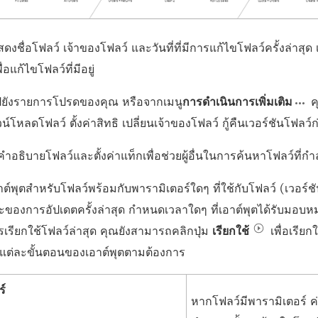
ดงชื่อโฟลว์ เจ้าของโฟลว์ และวันที่ที่มีการแก้ไขโฟลว์ครั้งล่าสุด
พื่อแก้ไขโฟลว์ที่มีอยู่
ไปยังรายการโปรดของคุณ หรือจากเมนู
การดำเนินการเพิ่มเติม
ค
วน์โหลดโฟลว์ ตั้งค่าสิทธิ เปลี่ยนเจ้าของโฟลว์ กู้คืนเวอร์ชันโฟลว์
ำอธิบายโฟลว์และตั้งค่าแท็กเพื่อช่วยผู้อื่นในการค้นหาโฟลว์ที่ก
าต์พุตสำหรับโฟลว์พร้อมกับพารามิเตอร์ใดๆ ที่ใช้กับโฟลว์ (เวอร์
ะของการอัปเดตครั้งล่าสุด กำหนดเวลาใดๆ ที่เอาต์พุตได้รับมอบ
เรียกใช้โฟลว์ล่าสุด คุณยังสามารถคลิกปุ่ม
เรียกใช้
เพื่อเรียก
อแต่ละขั้นตอนของเอาต์พุตตามต้องการ
ร์
หากโฟลว์มีพารามิเตอร์ ค