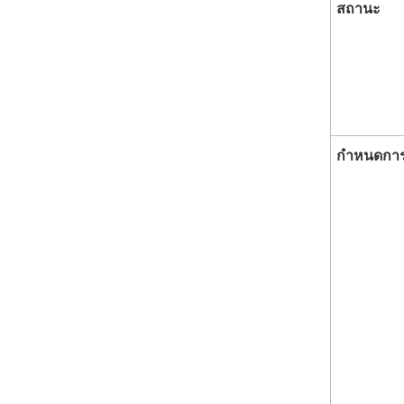
สถานะ
กำหนดกา