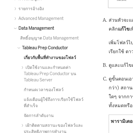
รายการอ้างอิง
Advanced Management
ส่วนหัวจะแส
คลิก
แก้ไข
เ
Data Management
สิทธิ์อนุญาต Data Management
เพิ่มโฟลว์
Tableau Prep Conductor
เรียกใช้ ดา
เกี่ยวกับพื้นที่ทำงานของโฟลว์
ดูและแก้ไขค
เปิดใช้งานและกำหนดค่า
Tableau Prep Conductor บน
ดูขั้นตอนเอ
Tableau Server
กว่า) สถาน
กำหนดเวลาของโฟลว์
ใดๆ จากการ
แจ้งเตือนผู้ใช้ถึงการเรียกใช้โฟลว์
ทั้งหมดหรื
ที่สำเร็จ
จัดการลำดับงาน
พารามิเตอ
เฝ้าติดตามสถานะของโฟลว์และ
ประสิทธิภาพการทำงาน