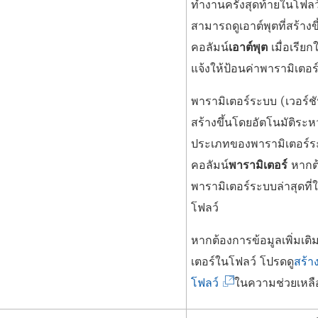
ทำงานครั้งสุดท้ายในโฟลว
สามารถดูเอาต์พุตที่สร้างข
คอลัมน์
เอาต์พุต
เมื่อเรียก
แจ้งให้ป้อนค่าพารามิเตอร
พารามิเตอร์ระบบ (เวอร์ช
สร้างขึ้นโดยอัตโนมัติระห
ประเภทของพารามิเตอร์
คอลัมน์
พารามิเตอร์
หากต้
พารามิเตอร์ระบบล่าสุดที่ใ
โฟลว์
หากต้องการข้อมูลเพิ่มเติ
เตอร์ในโฟลว์ โปรดดู
สร้า
(
โฟลว์
ในความช่วยเหล
ลิ