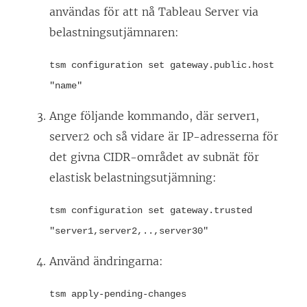
användas för att nå Tableau Server via
belastningsutjämnaren:
tsm configuration set gateway.public.host
"name"
Ange följande kommando, där server1,
server2 och så vidare är IP-adresserna för
det givna CIDR-området av subnät för
elastisk belastningsutjämning:
tsm configuration set gateway.trusted
"server1,server2,..,server30"
Använd ändringarna:
tsm apply-pending-changes