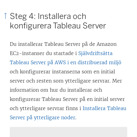
ö
n
Steg 4: Installera och
s
konfigurera Tableau Server
t
e
Du installerar Tableau Server på de Amazon
r
EC2-instanser du startade i
Självdriftsätta
)
Tableau Server på AWS i en distribuerad miljö
och konfigurerar instanserna som en initial
server och resten som ytterligare servrar. Mer
information om hur du installerar och
konfigurerar Tableau Server på en initial server
och ytterligare servrar finns i
Installera Tableau
Server på ytterligare noder
.