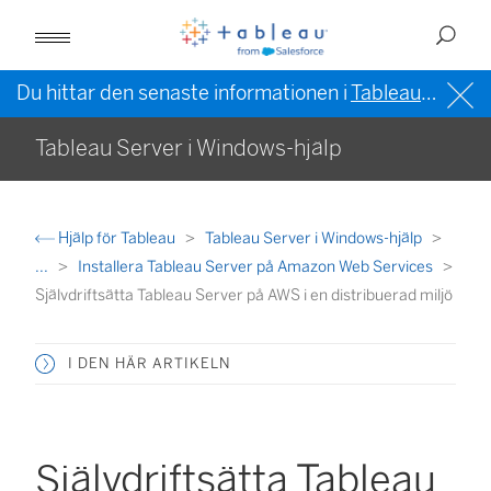
Du hittar den senaste informationen i
Tableau-hjälpen på engelska (USA)
Tableau Server i Windows-hjälp
Hjälp för Tableau
Tableau Server i Windows-hjälp
...
Installera Tableau Server på Amazon Web Services
Självdriftsätta Tableau Server på AWS i en distribuerad miljö
I DEN HÄR ARTIKELN
Självdriftsätta Tableau