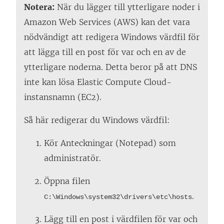
Notera:
När du lägger till ytterligare noder i
Amazon Web Services (AWS) kan det vara
nödvändigt att redigera Windows värdfil för
att lägga till en post för var och en av de
ytterligare noderna. Detta beror på att DNS
inte kan lösa Elastic Compute Cloud-
instansnamn (EC2).
Så här redigerar du Windows värdfil:
Kör Anteckningar (Notepad) som
administratör.
Öppna filen
.
C:\Windows\system32\drivers\etc\hosts
Lägg till en post i värdfilen för var och