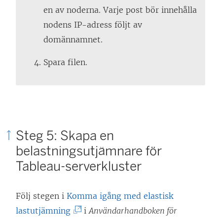
en av noderna. Varje post bör innehålla
nodens IP-adress följt av
domännamnet.
Spara filen.
Steg 5: Skapa en
belastningsutjämnare för
Tableau-serverkluster
Följ stegen i
Komma igång med elastisk
(
lastutjämning
i
Användarhandboken för