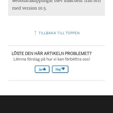
webbdatakopplingar blev inaktuellt från och
med version 10.5.
TILLBAKA TILL TOPPEN
LÖSTE DEN HÄR ARTIKELN PROBLEMET?
Lämna förslag på hur vi kan förbättra oss!
Ja
Nej