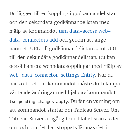
Du lägger till en koppling i godkännandelistan
och den sekundära godkännandelistan med
hjälp av kommandot
tsm data-access web-
data-connectors add
och genom att ange
namnet, URL till godkännandelistan samt URL
till den sekundära godkännandelistan. Du kan
också hantera webbdatakopplingar med hjälp av
web-data-connector-settings Entity
. När du
har kört det här kommandot måste du tillämpa
väntande ändringar med hjälp av kommandot
. Du får en varning om
tsm pending-changes apply
att kommandot startar om Tableau Server. Om
Tableau Server är igång för tillfället startas det
om, och om det har stoppats lämnas det i