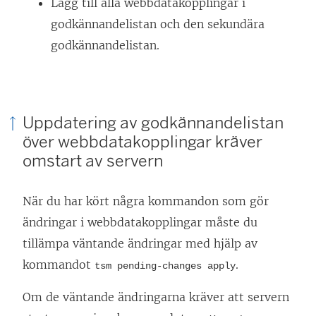
Lägg till alla webbdatakopplingar i
godkännandelistan och den sekundära
godkännandelistan.
Uppdatering av godkännandelistan
över webbdatakopplingar kräver
omstart av servern
När du har kört några kommandon som gör
ändringar i webbdatakopplingar måste du
tillämpa väntande ändringar med hjälp av
kommandot
.
tsm pending-changes apply
Om de väntande ändringarna kräver att servern