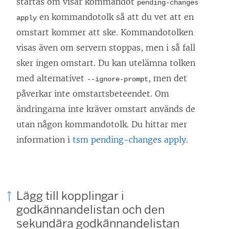
startas om visar kommandot
pending-changes
en kommandotolk så att du vet att en
apply
omstart kommer att ske. Kommandotolken
visas även om servern stoppas, men i så fall
sker ingen omstart. Du kan utelämna tolken
med alternativet
, men det
--ignore-prompt
påverkar inte omstartsbeteendet. Om
ändringarna inte kräver omstart används de
utan någon kommandotolk. Du hittar mer
information i
tsm pending-changes apply
.
Lägg till kopplingar i
godkännandelistan och den
sekundära godkännandelistan