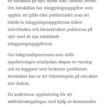
en datakälla på nytt direkt från Tableau Server.
Om datakällan har inloggningsuppgifter som
upphör att gälla eller publicerades utan att
bädda in inloggningsuppgifterna måste
arbetsboken och dataextraktet publiceras på
nytt med de nya inbäddade
inloggningsuppgifterna.
Om bakgrundsprocessen som utför
uppdateringen misslyckas skapas en varning
och en loggpost som beskriver problemet.
Användare kan se att tidsstämpeln på extraktet
inte ändras.
Du inaktiverar uppdatering för att
webbdatakopplingar med hjälp av kommandot