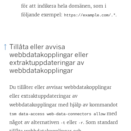
för att indikera hela domänen, som i
följande exempel:
.
https://example.com/.*
Tillåta eller avvisa
webbdatakopplingar eller
extraktuppdateringar av
webbdatakopplingar
Du tillåter eller avvisar webbdatakopplingar
eller extraktuppdateringar av
webbdatakopplingar med hjälp av kommandot
med
tsm data-access web-data-connectors allow
något av alternativen
eller
. Som standard
-t
-r
tillåts webbdatakopplingar och