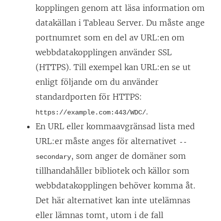
kopplingen genom att läsa information om
datakällan i Tableau Server. Du måste ange
portnumret som en del av URL:en om
webbdatakopplingen använder SSL
(HTTPS). Till exempel kan URL:en se ut
enligt följande om du använder
standardporten för HTTPS:
.
https://example.com:443/WDC/
En URL eller kommaavgränsad lista med
URL:er måste anges för alternativet
--
, som anger de domäner som
secondary
tillhandahåller bibliotek och källor som
webbdatakopplingen behöver komma åt.
Det här alternativet kan inte utelämnas
eller lämnas tomt, utom i de fall