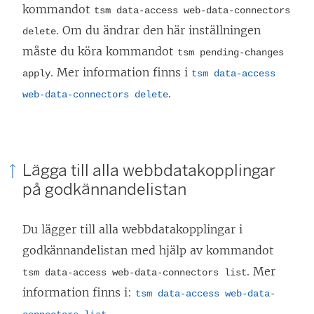
kommandot
tsm data-access web-data-connectors
. Om du ändrar den här inställningen
delete
måste du köra kommandot
tsm pending-changes
. Mer information finns i
apply
tsm data-access
.
web-data-connectors delete
Lägga till alla webbdatakopplingar
på godkännandelistan
Du lägger till alla webbdatakopplingar i
godkännandelistan med hjälp av kommandot
. Mer
tsm data-access web-data-connectors list
information finns i:
tsm data-access web-data-
.