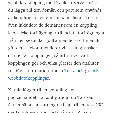
webbdatakoppling med
Tableau Server
måste
e
du lägga till den domän och port som används
r
av kopplingen i en godkännandelista. Du ska
)
även inkludera de domäner som en koppling
kan skicka förfrågningar till och få förfrågningar
från i en sekundär godkännandelista. Innan du
gör detta rekommenderar vi att du granskar
och testar kopplingen, så att du vet vad
kopplingen gör och vilka platser den ansluter
till. Mer information finns i
Testa och granska
webbdatakopplingar
.
När du lägger till en koppling i en
godkännandelista konfigurerar du Tableau
Server så att anslutningar tillåts till en viss URL
där kopplingen finns och från en URL som