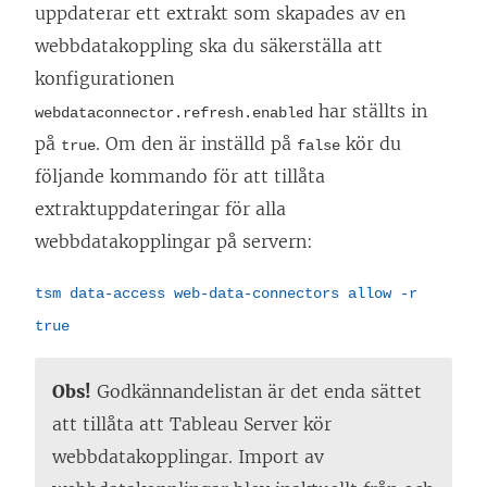
uppdaterar ett extrakt som skapades av en
webbdatakoppling ska du säkerställa att
konfigurationen
har ställts in
webdataconnector.refresh.enabled
på
. Om den är inställd på
kör du
true
false
följande kommando för att tillåta
extraktuppdateringar för alla
webbdatakopplingar på servern:
tsm data-access web-data-connectors allow -r
true
Obs!
Godkännandelistan är det enda sättet
att tillåta att
Tableau Server
kör
webbdatakopplingar. Import av