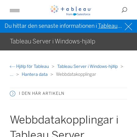
Du hittar den senaste informationen i
Tableau-hjälpen på engelska (USA)
Tableau Server i Windows-hjälp
Hjälp för Tableau
Tableau Server i Windows-hjälp
...
Hantera data
Webbdatakopplingar
I DEN HÄR ARTIKELN
Webbdatakopplingar i
Tableau Server