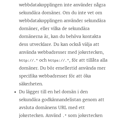
webbdatakopplingen inte använder några
sekundära domäner. Om du inte vet om
webbdatakopplingen använder sekundära
domäner, eller vilka de sekundära
domänerna är, kan du behöva kontakta
dess utvecklare. Du kan också välja att
använda webbadresser med jokertecken,
och
, för att tillåta alla
http://.*
https://.*
domäner. Du bör emellertid använda mer
specifika webbadresser för att öka
säkerheten.
Du lägger till en hel domän i den
sekundära godkännandelistan genom att
avsluta domänens URL med ett
jokertecken. Använd
som jokertecken
.*