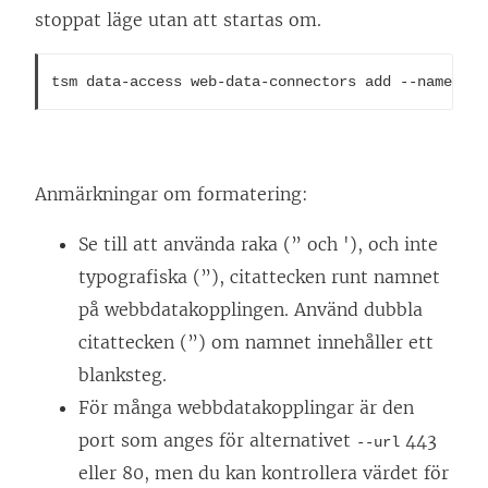
stoppat läge utan att startas om.
tsm data-access web-data-connectors add --name "US
Anmärkningar om formatering:
Se till att använda raka (” och '), och inte
typografiska (”), citattecken runt namnet
på webbdatakopplingen. Använd dubbla
citattecken (”) om namnet innehåller ett
blanksteg.
För många webbdatakopplingar är den
port som anges för alternativet
443
--url
eller 80, men du kan kontrollera värdet för