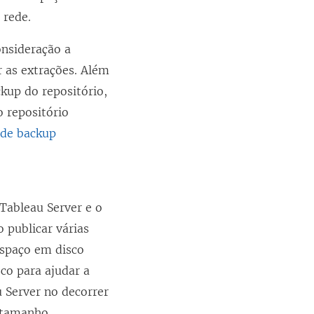
 rede.
nsideração a
 as extrações. Além
kup do repositório,
 repositório
 de backup
Tableau Server e o
 publicar várias
espaço em disco
co para ajudar a
u Server no decorrer
o tamanho