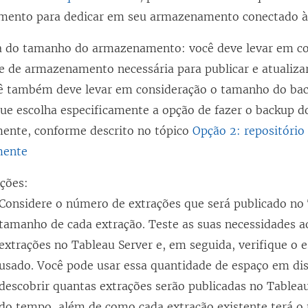
ento para dedicar em seu armazenamento conectado à
a do tamanho do armazenamento: você deve levar em co
e de armazenamento necessária para publicar e atualizar
cê também deve levar em consideração o tamanho do bac
ue escolha especificamente a opção de fazer o backup do
ente, conforme descrito no tópico
Opção 2: repositório
mente
ções:
Considere o número de extrações que será publicado no 
tamanho de cada extração. Teste as suas necessidades ao
extrações no Tableau Server e, em seguida, verifique o 
usado. Você pode usar essa quantidade de espaço em dis
descobrir quantas extrações serão publicadas no Tablea
do tempo, além de como cada extração existente terá 