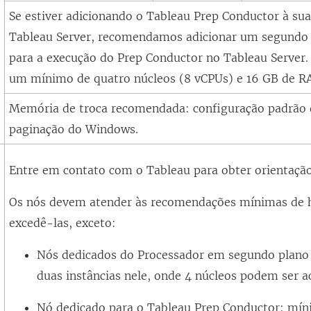
Se estiver adicionando o Tableau Prep Conductor à sua
a
)
Tableau Server, recomendamos adicionar um segundo 
)
para a execução do Prep Conductor no Tableau Server.
um mínimo de quatro núcleos (8 vCPUs) e 16 GB de R
Memória de troca recomendada:
configuração padrão 
paginação do Windows.
Entre em contato com o Tableau para obter orientação
Os nós devem atender às recomendações mínimas de 
excedê-las, exceto:
Nós dedicados do Processador em segundo plano
duas instâncias nele, onde 4 núcleos podem ser ac
Nó dedicado para o Tableau Prep Conductor: mín