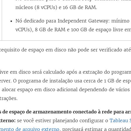
núcleos (8 vCPUs) e 16 GB de RAM.
Nó dedicado para Independent Gateway: mínimo 
vCPUs), 8 GB de RAM e 100 GB de espaço livre em
requisito de espaço em disco não pode ser verificado até 
ivre em disco será calculado após a extração do program
rver. O programa de instalação usa cerca de 1 GB de esp
o alocar espaço em disco adicional dependendo de vários
trações.
s de espaço de armazenamento conectado à rede para 
xterno:
se você estiver planejando configurar o
Tableau 
ento de arquivo externo
, precisará estimar a quantida