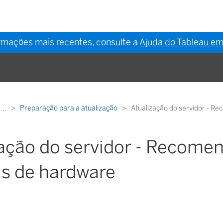
ormações mais recentes, consulte a
Ajuda do Tableau em
...
Preparação para a atualização
Atualização do servidor - 
zação do servidor - Recome
s de hardware