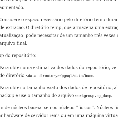
aumentado.
Considere o espaço necessário pelo diretório temp dura
de extração. O diretório temp, que armazena uma extra
atualização, pode necessitar de um tamanho três vezes 
arquivo final.
p do repositório:
Para obter uma estimativa dos dados do repositório, ve
do diretório
.
<data directory>/pgsql/data/base
Para obter o tamanho exato dos dados de repositório, a
backup e use o tamanho do arquivo
.
workgroup.pg_dump
m de núcleos baseia-se nos núcleos "físicos". Núcleos f
ar hardware de servidor reais ou em uma máquina virtua