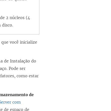
de 2 núcleos (4
 disco.
que você inicialize
a de Instalação do
aço. Pode ser
 fatores, como estar
armazenamento de
Server com
de de espaço de