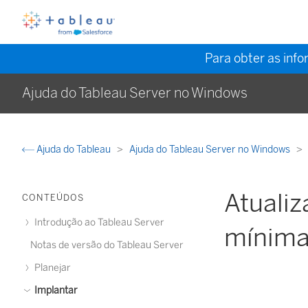
Para obter as inf
Ajuda do Tableau Server no Windows
Ajuda do Tableau
Ajuda do Tableau Server no Windows
Atuali
CONTEÚDOS
Introdução ao Tableau Server
mínima
Notas de versão do Tableau Server
Planejar
Implantar