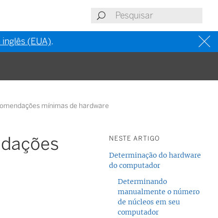
 inglês (EUA)
.
Recomendações mínimas de hardware
ndações
NESTE ARTIGO
Determinação do hardware
do computador
Determinando
manualmente o número
de núcleos em seu
computador