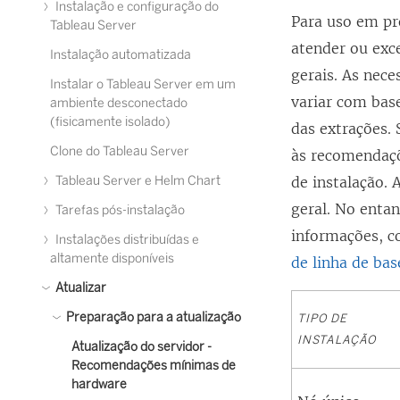
Instalação e configuração do
Para uso em pr
Tableau Server
atender ou exc
Instalação automatizada
gerais. As nec
Instalar o Tableau Server em um
variar com bas
ambiente desconectado
(fisicamente isolado)
das extrações.
Clone do Tableau Server
às recomendaçõ
Tableau Server e Helm Chart
de instalação.
geral. No enta
Tarefas pós-instalação
informações, c
Instalações distribuídas e
altamente disponíveis
de linha de ba
Atualizar
Preparação para a atualização
TIPO DE
INSTALAÇÃO
Atualização do servidor -
Recomendações mínimas de
hardware