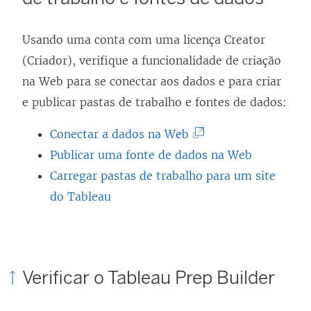
Usando uma conta com uma licença Creator
(Criador), verifique a funcionalidade de criação
na Web para se conectar aos dados e para criar
e publicar pastas de trabalho e fontes de dados:
(
Conectar a dados na Web
O
Publicar uma fonte de dados na Web
l
Carregar pastas de trabalho para um site
i
do Tableau
n
k
a
Verificar o
Tableau Prep Builder
b
r