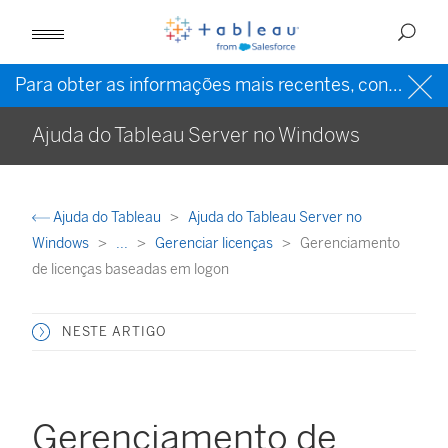
Para obter as informações mais recentes, consulte a
Ajuda do Tableau Server no Windows
Ajuda do Tableau
Ajuda do Tableau Server no
Windows
...
Gerenciar licenças
Gerenciamento
de licenças baseadas em logon
NESTE ARTIGO
Gerenciamento de