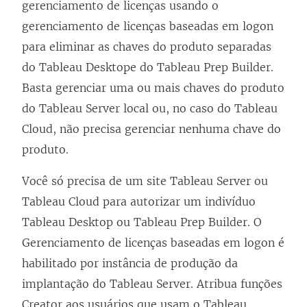
gerenciamento de licenças usando o
gerenciamento de licenças baseadas em logon
para eliminar as chaves do produto separadas
do
Tableau Desktop
e do
Tableau Prep Builder
.
Basta gerenciar uma ou mais chaves do produto
do
Tableau Server
local ou, no caso do
Tableau
Cloud
, não precisa gerenciar nenhuma chave do
produto.
Você só precisa de um site
Tableau Server
ou
Tableau Cloud
para autorizar um indivíduo
Tableau Desktop
ou
Tableau Prep Builder
. O
Gerenciamento de licenças baseadas em logon
é
habilitado por instância de produção da
implantação do
Tableau Server
. Atribua funções
Creator aos usuários que usam o
Tableau