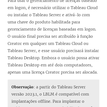
Para usar o gerenciamento de licenças baseado
em logon, é necessário utilizar o
Tableau Cloud
ou instalar o
Tableau Server
e ativá-lo com
uma chave do produto habilitada para
gerenciamento de licenças baseadas em logon
.
O usuário final precisa ser atribuído à função
Creator
em qualquer um
Tableau Cloud
ou
Tableau Server
, e esse usuário precisará instalar
Tableau Desktop
. Embora o usuário possa ativar
Tableau Desktop
em até dois computadores,
apenas uma licença
Creator
precisa ser alocada.
Observação
: a partir do Tableau Server
versão 2023.1, o LBLM é compatível com
implantações offline. Para implantar o