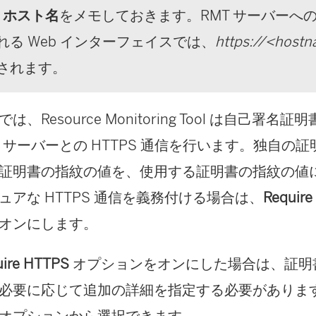
ホスト名
をメモしておきます。RMT サーバーへ
れる Web インターフェイスでは、
https://<host
されます。
では、
Resource Monitoring Tool
は自己署名証明
T サーバーとの HTTPS 通信を行います。独自の
証明書の指紋の値を、使用する証明書の指紋の値
ュアな HTTPS 通信を義務付ける場合は、
Requir
オンにします。
uire HTTPS
オプションをオンにした場合は、証明
必要に応じて追加の詳細を指定する必要があります
オプションから選択できます。