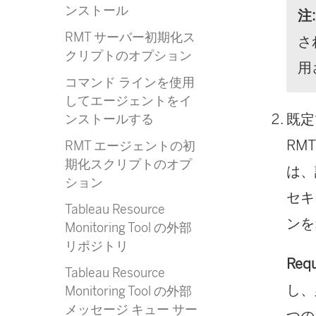
ンストール
注:
RMT サーバー初期化ス
さ
クリプトのオプション
用
コマンド ラインを使用
してエージェントをイ
既定
ンストールする
RM
RMT エージェントの初
期化スクリプトのオプ
は、
ション
セキ
Tableau Resource
ンを
Monitoring Tool の外部
リポジトリ
Req
Tableau Resource
し、
Monitoring Tool の外部
メッセージ キュー サー
つの