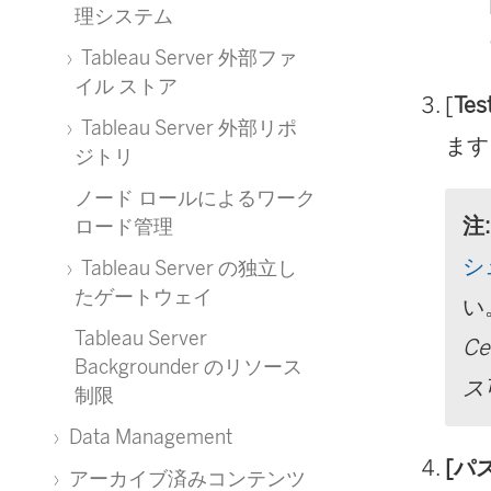
理システム
Tableau Server 外部ファ
イル ストア
[
Tes
Tableau Server 外部リポ
ます
ジトリ
ノード ロールによるワーク
注:
ロード管理
シ
Tableau Server の独立し
たゲートウェイ
い
Tableau Server
Ce
Backgrounder のリソース
ス
制限
Data Management
[パ
アーカイブ済みコンテンツ