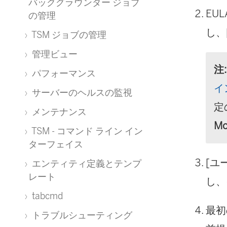
バックグラウンダー ジョブ
EU
の管理
し、
TSM ジョブの管理
管理ビュー
注:
パフォーマンス
イ
サーバーのヘルスの監視
定
メンテナンス
Mo
TSM - コマンド ライン イン
ターフェイス
[ユ
エンティティ定義とテンプ
レート
し、
tabcmd
最初
トラブルシューティング