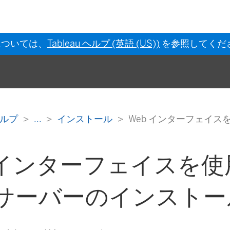
については、
Tableau ヘルプ (英語 (US))
を参照してくだ
s ヘルプ
...
インストール
Web インターフェイス
b インターフェイスを
T サーバーのインストー