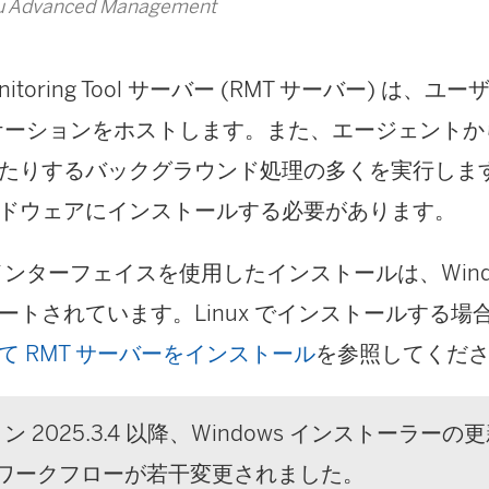
 Advanced Management
itoring Tool
サーバー (RMT サーバー) は、ユ
リケーションをホストします。また、エージェント
たりするバックグラウンド処理の多くを実行します
ドウェアにインストールする必要があります。
 インターフェイスを使用したインストールは、Wind
ートされています。Linux でインストールする場
て RMT サーバーをインストール
を参照してくだ
ョン 2025.3.4 以降、Windows インストーラ
ワークフローが若干変更されました。