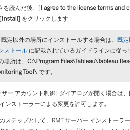
LA を読んだ後、[
I agree to the license terms and 
[
Install
] をクリックします。
既定以外の場所にインストールする場合は、
既定
ンストール
に記載されているガイドラインに従っ
の場所は、
C:\Program Files\Tableau\Tableau Re
nitoring Tool\
です。
ーザー アカウント制御] ダイアログが開く場合は、
インストーラーによる変更を許可します。
のステップとして、RMT サーバー インストーラ