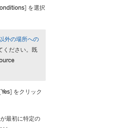
conditions
] を選択
以外の場所への
てください。既
source
[
Yes
] をクリック
ーが最初に特定の