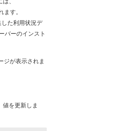
には、
含まれます。
から収集した利用状況デ
サーバーのインスト
ページが表示されま
、値を更新しま