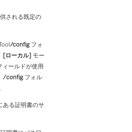
供される既定の
Tool
/config
フォ
。
[ローカル]
モー
フィールドが使用
、
/config
フォル
。
アにある証明書のサ