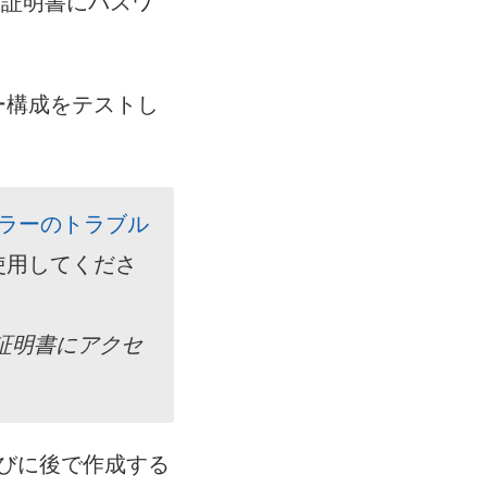
証明書にパスワ
ー構成をテストし
エラーのトラブル
使用してくださ
 key (証明書にアクセ
びに後で作成する