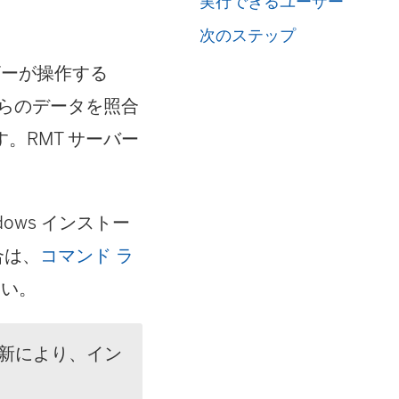
実行できるユーザー
次のステップ
ーザーが操作する
からのデータを照合
。RMT サーバー
ows インストー
合は、
コマンド ラ
さい。
ーの更新により、イン