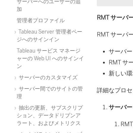
サーバーへのユーザーの追
加
RMT サー
管理者プロファイル
Tableau Server 管理者ペー
RMT サー
ジへのサインイン
Tableau サービス マネージ
サーバー
ャーの Web UI へのサインイ
RMT 
ン
新しい環
サーバーのカスタマイズ
サーバー間でのサイトの管
詳細なプロセ
理
サーバー
抽出の更新、サブスクリプ
ション、データドリブンア
ラート、およびメトリクス
RM