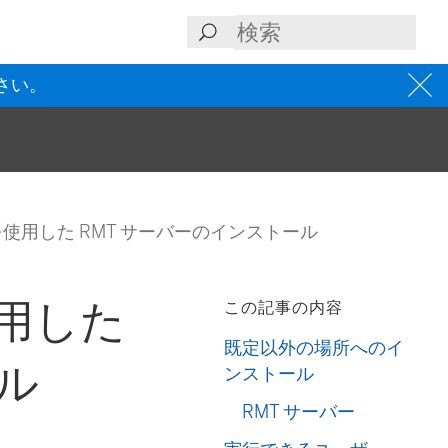
さい。
を使用した RMT サーバーのインストール
使用した
この記事の内容
既定以外の場所へのイ
ル
ンストール
RMT サーバー