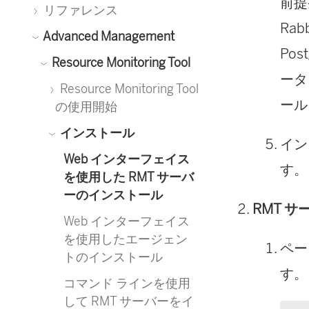
前提
リファレンス
Ra
Advanced Management
Po
Resource Monitoring Tool
ータ
Resource Monitoring Tool
ール
の使用開始
インストール
イン
Web インターフェイス
す。
を使用した RMT サーバ
ーのインストール
RMT 
Web インターフェイス
を使用したエージェン
ペー
トのインストール
す。
コマンド ラインを使用
して RMT サーバーをイ