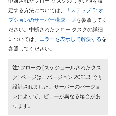
中断されたフロー タスクのしきい値を設
定する方法については、
「ステップ 5: オ
(
プションのサーバー構成」
を参照してく
新
ださい。
中断されたフロー タスクの詳細
し
については、
エラーを表示して解決する
を
い
参照してください。
ウ
注:
フローの [スケジュールされたタス
ィ
ク] ページは、バージョン 2021.3 で再
ン
設計されました。サーバーのバージョ
ド
ンによって、ビューが異なる場合があ
ウ
ります。
で
リ