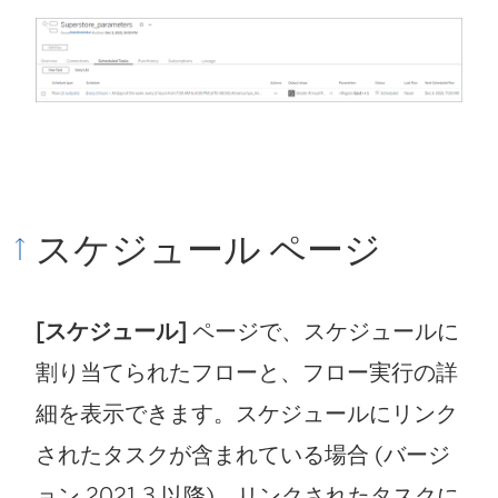
ン
ク
が
開
く
スケジュール ページ
)
[スケジュール]
ページで、スケジュールに
割り当てられたフローと、フロー実行の詳
細を表示できます。スケジュールにリンク
されたタスクが含まれている場合 (バージ
ョン 2021.3 以降)、リンクされたタスクに