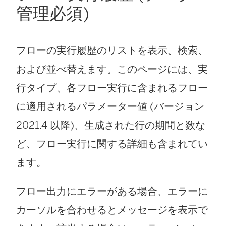
管理
必須)
ク
が
フローの実行履歴のリストを表示、検索、
開
および並べ替えます。このページには、実
く
行タイプ、各フロー実行に含まれるフロー
)
に適用されるパラメーター値 (バージョン
2021.4 以降)、生成された行の期間と数な
ど、フロー実行に関する詳細も含まれてい
ます。
フロー出力にエラーがある場合、エラーに
カーソルを合わせるとメッセージを表示で