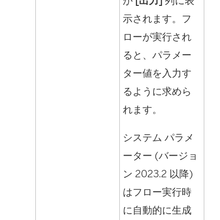
が
[出力]
列に表
示されます。フ
ローが実行され
ると、パラメー
ター値を入力す
るように求めら
れます。
システム パラメ
ーター (バージョ
ン 2023.2 以降)
はフロー実行時
に自動的に生成