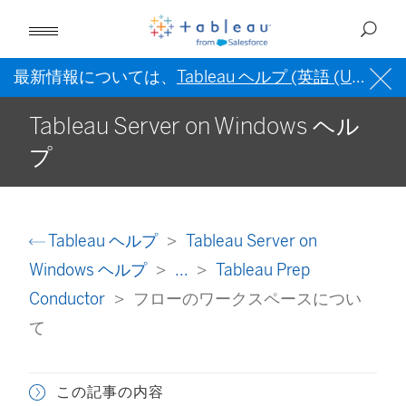
最新情報については、
Tableau ヘルプ (英語 (US))
を
Tableau Server on Windows ヘル
プ
Tableau ヘルプ
Tableau Server on
Windows ヘルプ
...
Tableau Prep
Conductor
フローのワークスペースについ
て
この記事の内容