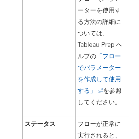
ーターを使用す
る方法の詳細に
ついては、
Tableau Prep ヘ
ルプの
「フロー
でパラメーター
を作成して使用
(
する」
を参照
新
してください。
し
ステータス
フローが正常に
い
実行されると、
ウ