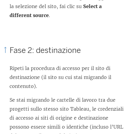
s
la selezione del sito, fai clic su
Select a
t
different source
.
r
a
)
Fase 2: destinazione
Ripeti la procedura di accesso per il sito di
destinazione (il sito su cui stai migrando il
contenuto).
Se stai migrando le cartelle di lavoro tra due
progetti sullo stesso sito Tableau, le credenziali
di accesso ai siti di origine e destinazione
possono essere simili o identiche (incluso l’URL