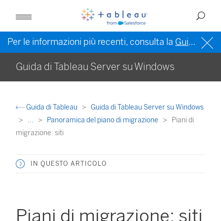
Per le informazioni più recenti, consulta la
Guida di Tableau in inglese (Stati Uniti)
Guida di Tableau Server su Windows
Guida di Tableau
Guida di Tableau Server su Windows
...
Panoramica del piano di migrazione
Piani di
migrazione: siti
IN QUESTO ARTICOLO
Piani di migrazione: siti