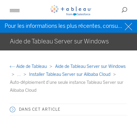
Pour les informations les plus récentes, consultez l’
Ai
Aide de Tableau Server sur Windows
Aide de Tableau
Aide de Tableau Server sur Windows
...
Installer Tableau Server sur Alibaba Cloud
Auto-déploiement d’une seule instance Tableau Server sur
Alibaba Cloud
DANS CET ARTICLE