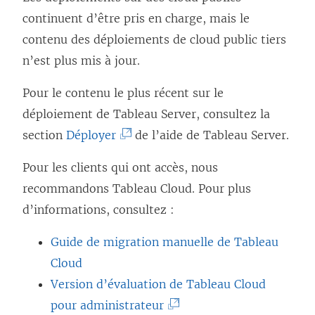
continuent d’être pris en charge, mais le
contenu des déploiements de cloud public tiers
n’est plus mis à jour.
Pour le contenu le plus récent sur le
déploiement de Tableau Server, consultez la
(
section
Déployer
de l’aide de Tableau Server.
L
Pour les clients qui ont accès, nous
e
recommandons
Tableau Cloud
. Pour plus
l
d’informations, consultez :
i
e
Guide de migration manuelle de Tableau
n
Cloud
s
Version d’évaluation de Tableau Cloud
’
(
pour administrateur