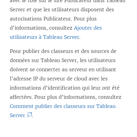
avec le rôle sur le site Publicateur dans Tableau
Server et que les utilisateurs disposent des
autorisations Publicateur. Pour plus
d’informations, consultez
Ajouter des
utilisateurs à Tableau Server
.
Pour publier des classeurs et des sources de
données sur
Tableau Server
, les utilisateurs
doivent se connecter au serveur en utilisant
l’adresse IP du serveur de cloud avec les
informations d’identification qui leur ont été
affectées. Pour plus d’informations, consultez
Comment publier des classeurs sur Tableau
(
Server
.
L
e