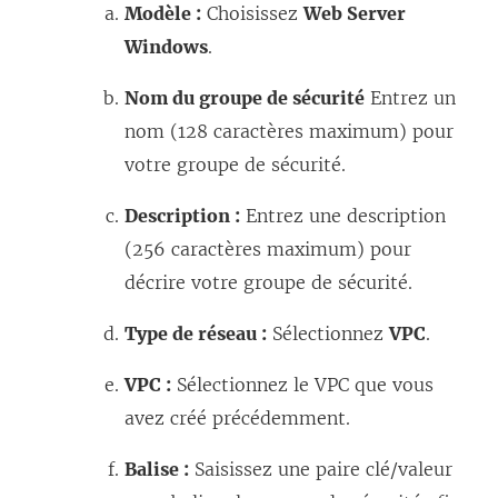
Modèle :
Choisissez
Web Server
Windows
.
Nom du groupe de sécurité
Entrez un
nom (128 caractères maximum) pour
votre groupe de sécurité.
Description :
Entrez une description
(256 caractères maximum) pour
décrire votre groupe de sécurité.
Type de réseau :
Sélectionnez
VPC
.
VPC :
Sélectionnez le VPC que vous
avez créé précédemment.
Balise :
Saisissez une paire clé/valeur