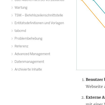
Wartung
TSM – Befehlszeilenschnittstelle
Entitätsdefinitionen und Vorlagen
tabcmd
Problembehebung
Referenz
Advanced Management
Datenmanagement
Archivierte Inhalte
Benutzer 
Webseite 
Externe A
mit einer 