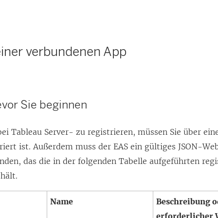
 einer verbundenen App
Bevor Sie beginnen
bei
Tableau Server
- zu registrieren, müssen Sie über ein
uriert ist. Außerdem muss der EAS ein gültiges JSON-W
nden, das die in der folgenden Tabelle aufgeführten reg
hält.
Name
Beschreibung o
erforderlicher