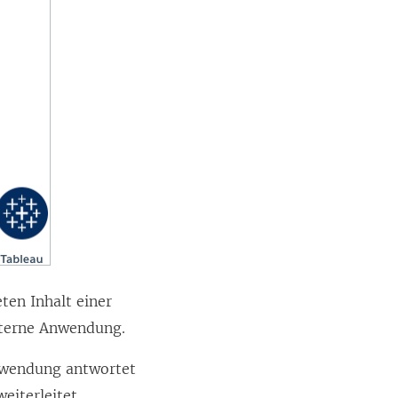
ten Inhalt einer
xterne Anwendung.
nwendung antwortet
eiterleitet.