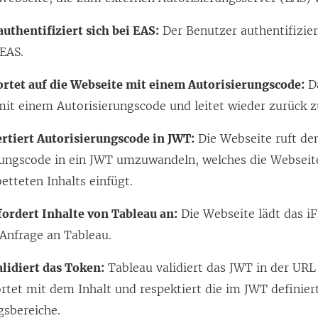
uthentifiziert sich bei EAS:
Der Benutzer authentifizier
 EAS.
rtet auf die Webseite mit einem Autorisierungscode:
Da
mit einem Autorisierungscode und leitet wieder zurück z
rtiert Autorisierungscode in JWT:
Die Webseite ruft de
rungscode in ein JWT umzuwandeln, welches die Webseit
etteten Inhalts einfügt.
fordert Inhalte von Tableau an:
Die Webseite lädt das i
Anfrage an Tableau.
alidiert das Token:
Tableau validiert das JWT in der URL
rtet mit dem Inhalt und respektiert die im JWT definier
gsbereiche.