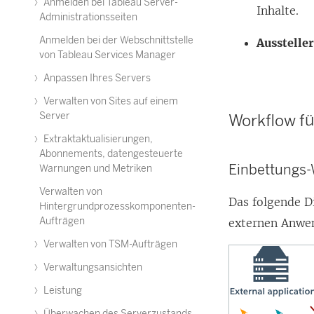
Anmelden bei Tableau Server-
Inhalte.
Administrationsseiten
Anmelden bei der Webschnittstelle
Ausstelle
von Tableau Services Manager
Anpassen Ihres Servers
Verwalten von Sites auf einem
Server
Workflow f
Extraktaktualisierungen,
Abonnements, datengesteuerte
Einbettungs
Warnungen und Metriken
Verwalten von
Das folgende D
Hintergrundprozesskomponenten-
Aufträgen
externen Anwen
Verwalten von TSM-Aufträgen
Verwaltungsansichten
Leistung
Überwachen des Serverzustands