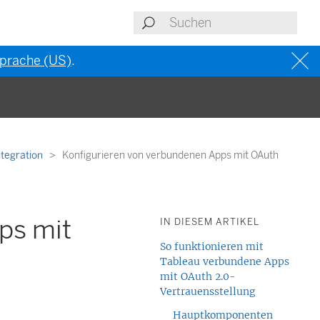
 Sprache (US)
.
ntegration
Konfigurieren von verbundenen Apps mit OAuth
ps mit
IN DIESEM ARTIKEL
So funktionieren mit
Tableau verbundene Apps
mit OAuth 2.0-
Vertrauensstellung
Hauptkomponenten