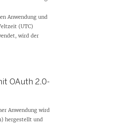
rnen Anwendung und
Weltzeit (UTC)
wendet, wird der
it OAuth 2.0-
rner Anwendung wird
) hergestellt und