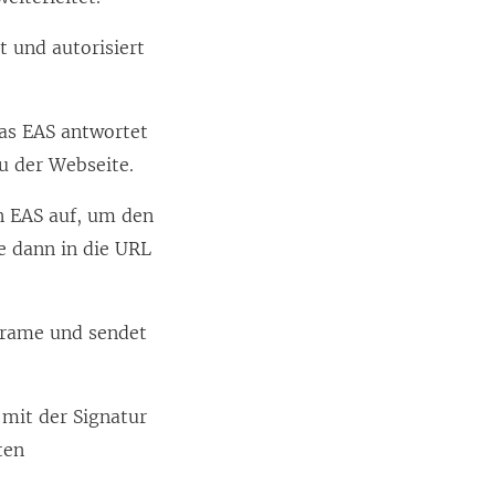
t und autorisiert
s EAS antwortet
u der Webseite.
n EAS auf, um den
e dann in die URL
Frame und sendet
 mit der Signatur
ten