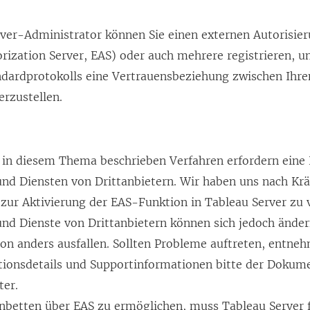
rver
-Administrator können Sie einen externen Autorisie
rization Server, EAS) oder auch mehrere registrieren, u
dardprotokolls eine Vertrauensbeziehung zwischen Ih
rzustellen.
r in diesem Thema beschrieben Verfahren erfordern eine
und Diensten von Drittanbietern. Wir haben uns nach Kr
zur Aktivierung der EAS-Funktion in Tableau Server zu v
nd Dienste von Drittanbietern können sich jedoch änder
on anders ausfallen. Sollten Probleme auftreten, entnehm
tionsdetails und Supportinformationen bitte der Dokume
ter.
nbetten über EAS zu ermöglichen, muss Tableau Server 