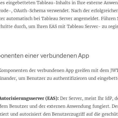
es eingebetteten Tableau-Inhalts in Ihre externe Anwe
scode-, OAuth-Schema verwendet. Nach der erfolgreich
zer automatisch bei
Tableau Server
angemeldet. Führen S
chritte durch, um Ihren EAS mit
Tableau Server
- zu regis
nenten einer verbundenen App
Komponenten der verbundenen App greifen mit dem JWT 
nander, um Benutzer zu authentifizieren und eingebett
Autorisierungsserver (EAS):
Der Server, meist Ihr IdP, de
dem Benutzer und der externen Anwendung fungiert. Der
ziert und autorisiert den Benutzerzugriff auf die gesch