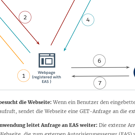
besucht die Webseite:
Wenn ein Benutzer den eingebette
aufruft, sendet die Webseite eine GET-Anfrage an die e
nwendung leitet Anfrage an EAS weiter:
Die externe A
Webseite, die zum externen Autorisierungsserver (EAS) w