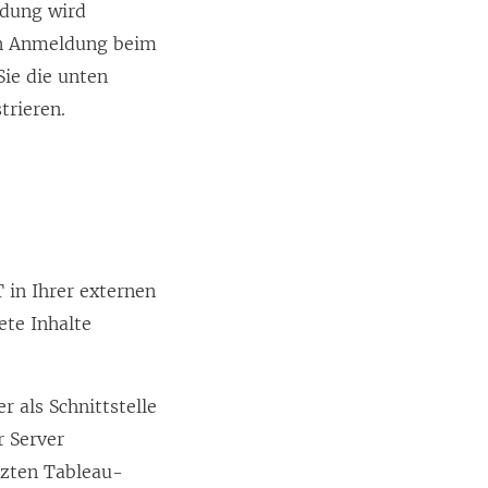
ndung wird
en Anmeldung beim
ie die unten
trieren.
in Ihrer externen
ete Inhalte
r als Schnittstelle
 Server
ützten Tableau-