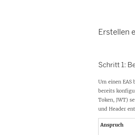
Erstellen
Schritt 1: 
Um einen EAS 
bereits konfig
Token, JWT) se
und Header ent
Anspruch