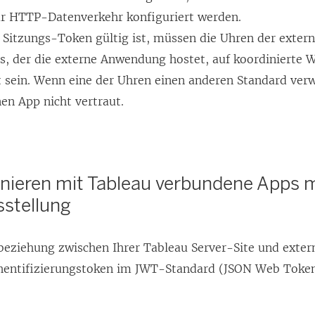
ür HTTP-Datenverkehr konfiguriert werden.
 Sitzungs-Token gültig ist, müssen die Uhren der exte
s, der die externe Anwendung hostet, auf koordinierte 
lt sein. Wenn eine der Uhren einen anderen Standard ver
en App nicht vertraut.
onieren mit Tableau verbundene Apps m
sstellung
beziehung zwischen Ihrer
Tableau Server
-Site und exte
hentifizierungstoken im JWT-Standard (JSON Web Token