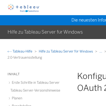
Die neuesten Info
Hilfe zu Tableau Server für Windows
Tableau-Hilfe
Hilfe zu Tableau Server für Windows
...
2.0-Vertrauensstellung
Konfig
INHALT
Erste Schritte in Tableau Server
OAuth 
Tableau Server-Versionshinweise
Planen