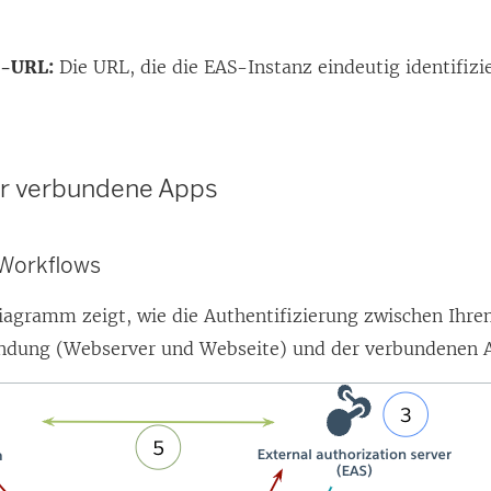
r-URL:
Die URL, die die EAS-Instanz eindeutig identifizie
ür verbundene Apps
-Workflows
iagramm zeigt, wie die Authentifizierung zwischen Ihre
dung (Webserver und Webseite) und der verbundenen Ap