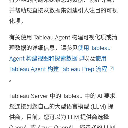
口
并帮助您直接从数据集创建引人注目的可视
中
化项。
打
开
有关使用 Tableau Agent 构建可视化项或清
)
理数据的详细信息，请参见
使用 Tableau
(
Agent 构建视图和探索数据
以及
使用
链
(
Tableau Agent 构建 Tableau Prep 流程
接
链
。
在
接
Tableau Server 中的 Tableau 中的 AI 要求
新
在
您连接到您自己的大型语言模型 (LLM) 提
窗
新
供商。目前，您可以为 LLM 提供商选择
口
窗
OpenAI 或 Azure OpenAI。您选择的 LLM