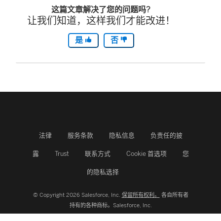
这篇文章解决了您的问题吗?
让我们知道，这样我们才能改进！
是
否
法律
服务条款
隐私信息
负责任的披
露
Trust
联系方式
Cookie 首选项
您
的隐私选择
© Copyright 2026 Salesforce, Inc.
保留所有权利。
各自所有者
持有的各种商标。Salesforce, Inc.