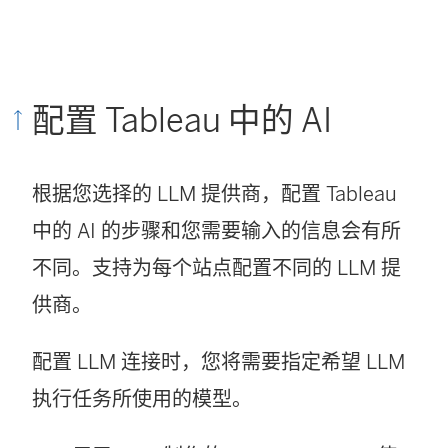
链
接
在
配置 Tableau 中的 AI
新
窗
根据您选择的 LLM 提供商，配置 Tableau
口
中的 AI 的步骤和您需要输入的信息会有所
中
不同。支持为每个站点配置不同的 LLM 提
打
供商。
开
)
配置 LLM 连接时，您将需要指定希望 LLM
执行任务所使用的模型。