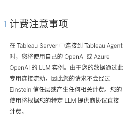
接
在
计费注意事项
新
窗
在 Tableau Server 中连接到 Tableau Agent
口
时，您将使用自己的 OpenAI 或 Azure
中
OpenAI 的 LLM 实例。由于您的数据通过此
打
专用连接流动，因此您的请求不会经过
开
Einstein 信任层或产生任何相关计费。您的
)
使用将根据您的特定 LLM 提供商协议直接
计费。