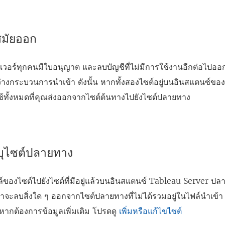
าสมัยออก
ซิร์ฟเวอร์ทุกคนมีใบอนุญาต และลบบัญชีที่ไม่มีการใช้งานอีกต่อไปอ
างกระบวนการนำเข้า ดังนั้น หากทั้งสองไซต์อยู่บนอินสแตนซ์ของเซ
ช้ทั้งหมดที่คุณส่งออกจากไซต์ต้นทางไปยังไซต์ปลายทาง
ะบุไซต์ปลายทาง
์ของไซต์ไปยังไซต์ที่มีอยู่แล้วบนอินสแตนซ์
Tableau Server
ปลาย
จะลบสิ่งใด ๆ ออกจากไซต์ปลายทางที่ไม่ได้รวมอยู่ในไฟล์นำเข้
ง หากต้องการข้อมูลเพิ่มเติม โปรดดู
เพิ่มหรือแก้ไขไซต์