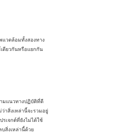
าพแวดล้อมทั้งสองทาง
์เดียวกันหรือแยกกัน
มแนวทางปฏิบัติที่ดี
าสิ่งเหล่านี้จะรวมอยู่
เจกต์ที่ยังไม่ได้ใช้
ิ่งเหล่านี้ด้วย