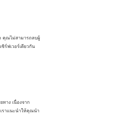
อก คุณไม่สามารถลบผู้
ิร์ฟเวอร์เดียวกัน
ทาง เนื่องจาก
า เราแนะนำให้คุณนำ