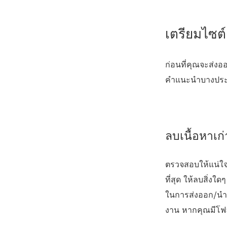
เตรียมไซ
ก่อนที่คุณจะส่ง
คำแนะนำบางประการ
ลบเนื้อหาเก่
ตรวจสอบให้แน่ใจว
ที่สุด ให้ลบสิ่งใ
ในการส่งออก/นำเข้
งาน หากคุณมีโฟลว