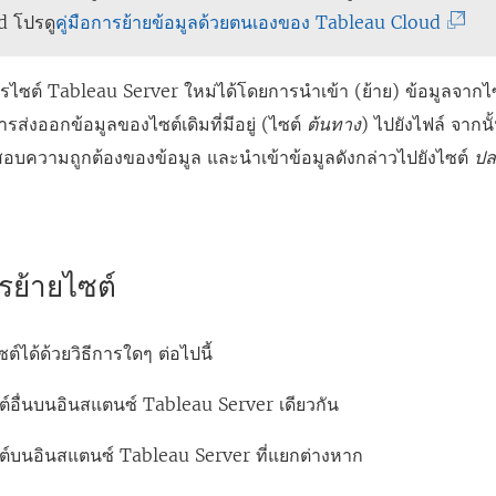
(
d
โปรดู
คู่มือการย้ายข้อมูลด้วยตนเองของ Tableau Cloud
ลิ
ง
รไซต์
Tableau Server
ใหม่ได้โดยการนำเข้า (ย้าย) ข้อมูลจากไ
ก์
ารส่งออกข้อมูลของไซต์เดิมที่มีอยู่ (ไซต์
ต้นทาง
) ไปยังไฟล์ จากนั้
จ
ความถูกต้องของข้อมูล และนำเข้าข้อมูลดังกล่าวไปยังไซต์
ปล
ะ
เ
ปิ
รย้ายไซต์
ด
ใ
์ได้ด้วยวิธีการใดๆ ต่อไปนี้
น
ห
ซต์อื่นบนอินสแตนซ์
Tableau Server
เดียวกัน
น้
า
ซต์บนอินสแตนซ์
Tableau Server
ที่แยกต่างหาก
ต่