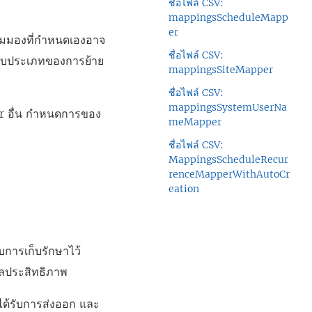
ชื่อไฟล์ CSV:
mappingsScheduleMapp
er
มุมมองที่กำหนดเองอาจ
ชื่อไฟล์ CSV:
ยู่กับประเภทของการย้าย
mappingsSiteMapper
ชื่อไฟล์ CSV:
mappingsSystemUserNa
r
อื่น กำหนดการของ
meMapper
ชื่อไฟล์ CSV:
MappingsScheduleRecur
renceMapperWithAutoCr
eation
การเก็บรักษาไว้
ูลประสิทธิภาพ
่ได้รับการส่งออก และ