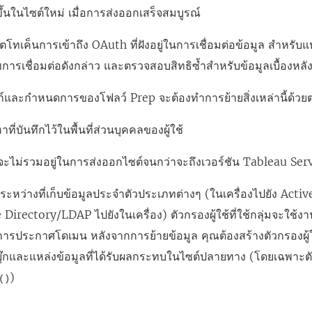
้นในไซต์ใหม่ เมื่อการส่งออกเสร็จสมบูรณ์
ตโทเค็นการเข้าถึง OAuth ที่ฝังอยู่ในการเชื่อมต่อข้อมูล สำหรับแ
การเชื่อมต่อดังกล่าว และตรวจสอบสิทธิซ้ำสำหรับข้อมูลเบื้องหลั
์และกำหนดการของโฟลว์ Prep จะต้องทำการย้ายสิ่งเหล่านี้ด้วย
าที่บันทึกไว้ในพื้นที่ส่วนบุคคลของผู้ใช้
ะไม่รวมอยู่ในการส่งออกไซต์จนกว่าจะถึงเวอร์ชัน Tableau Ser
ต์ระหว่างที่เก็บข้อมูลประจําตัวประเภทต่างๆ (ในเครื่องไปยัง Ac
 Directory/LDAP ไปยังในเครื่อง) ตัวกรองผู้ใช้ที่ใช้กลุ่มจะใช้ง
ารประกาศโดเมน หลังจากการย้ายข้อมูล คุณต้องสร้างตัวกรองผู้ใช
บุ๊กและแหล่งข้อมูลที่ได้รับผลกระทบในไซต์ปลายทาง (โดยเฉพาะตัว
)
()