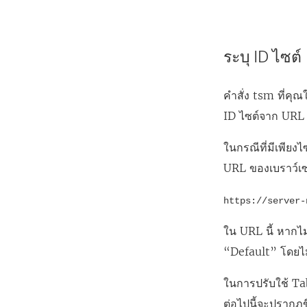
ระบุ ID ไซต์
คำสั่ง tsm ที่คุ
ID ไซต์จาก URL เ
ในกรณีที่มีเพียงไ
URL ของเบราว์เซ
https://server-
ใน URL นี้ หากไม
“Default” โดยไม
ในการปรับใช้ T
ต่อไปนี้จะปรากฏข