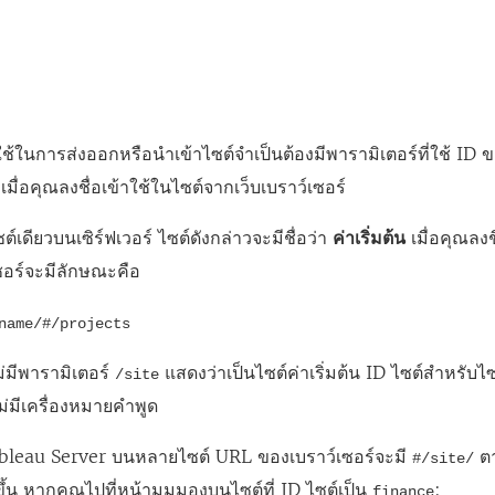
ณใช้ในการส่งออกหรือนำเข้าไซต์จำเป็นต้องมีพารามิเตอร์ที่ใช้ ID
มื่อคุณลงชื่อเข้าใช้ในไซต์จากเว็บเบราว์เซอร์
ซต์เดียวบนเซิร์ฟเวอร์ ไซต์ดังกล่าวจะมีชื่อว่า
ค่าเริ่มต้น
เมื่อคุณลงชื
อร์จะมีลักษณะคือ
name/#/projects
่มีพารามิเตอร์
แสดงว่าเป็นไซต์ค่าเริ่มต้น ID ไซต์สำหรับไซต
/site
่มีเครื่องหมายคำพูด
ableau Server บนหลายไซต์ URL ของเบราว์เซอร์จะมี
ตา
#/site/
ึ้น หากคุณไปที่หน้ามุมมองบนไซต์ที่ ID ไซต์เป็น
:
finance