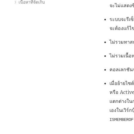
เนื้อหาที่จัดเก็บ
จะไม่แสดงขึ
ระบบจะรีเซ็
จะต้องแก้ไข
ไม่รวมทาสก
ไม่รวมเนื้อห
คอลเลกชันจ
เมื่อย้ายไซ
หรือ Active
แตกต่างในก
เองในเวิร์ก
ISMEMBEROF