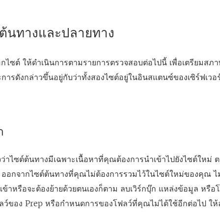
ต์ต้นทางและปลายทาง
ออกไซต์ ให้ดำเนินการตามรายการตรวจสอบต่อไปนี้ เพื่อเตรียมสภ
ดังกล่าวขึ้นอยู่กับว่าทั้งสองไซต์อยู่ในอินสแตนซ์ของเซิร์ฟเวอร
า
่าไซต์ต้นทางมีเฉพาะเนื้อหาที่คุณต้องการนำเข้าไปยังไซต์ใหม่ ตา
ดๆ ออกจากไซต์ต้นทางที่คุณไม่ต้องการรวมไว้ในไซต์ใหม่ของคุณ ไม่ว่
าหรือจะต้องย้ายด้วยตนเองก็ตาม ลบเวิร์กบุ๊ก แหล่งข้อมูล หรือโปร
์ของ Prep หรือกำหนดการของโฟลว์ที่คุณไม่ได้ใช้อีกต่อไป ให้ลบส