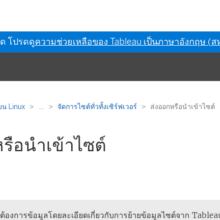
ุด โปรดดู
ความช่วยเหลือของ Tableau เป็นภาษาอังกฤษ (สห
บน Linux
...
จัดการไซต์ทั่วทั้งเซิร์ฟเวอร์
ส่งออกหรือนำเข้าไซต์
รือนำเข้าไซต์
้องการข้อมูลโดยละเอียดเกี่ยวกับการย้ายข้อมูลไซต์จาก Tablea