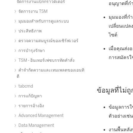
จัดการงานแบ็กกราวด์เดอร์
อนุญาตที่ก
จัดการงาน TSM
มุมมองที่ก
มุมมองสำหรับการดูแลระบบ
เปลี่ยนแปลง
ประสิทธิภาพ
ไซต์
ตรวจความสมบูรณ์ของเซิร์ฟเวอร์
เมื่อคุณส่
การบำรุงรักษา
การสมัครใช
TSM - อินเทอร์เฟซบรรทัดคำสั่ง
คำจำกัดความและเทมเพลตของเอนทิ
ตี
tabcmd
ข้อมูลที่ไม่
การแก้ปัญหา
รายการอ้างอิง
ข้อมูลการใ
ตัวอย่างเช
Advanced Management
Data Management
งานพื้นหลั